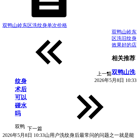
双鸭山岭东区洗纹身单次价格
双鸭山岭东
区洗旧纹身
效果好的店
相关推荐
双鸭山洗
上一篇
2026年5月8日 10:33
纹身
术后
可以
碰水
吗
双鸭
下一篇
2026年5月8日 10:33
山用户洗纹身后最常问的问题之一就是能