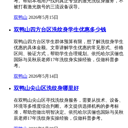
考。帮助本地用户找到真正专业的激光洗纹身服务，不
被打着激光旗号的三流设备误导。
双鸭山
2026年5月15日
双鸭山四方台区洗纹身学生优惠多少钱
双鸭山四方台区学生群体预算有限，想了解洗纹身学生
优惠的具体金额。文章讲解学生优惠的常见形式、价格
区间、验证方式，帮助学生合理规划。依托哈尔滨俪也
国际与吴秋辰老师17年洗纹身实操经验，仅做科普参
考。
双鸭山
2026年5月14日
双鸭山尖山区洗纹身哪里好
在双鸭山尖山区寻找洗纹身服务，需要从技术、设备、
环境等多维度综合判断。本文提供选择机构的参考标
准，帮助您做出明智决定。依托哈尔滨俪也国际与吴秋
辰老师17年洗纹身实操经验，仅做科普参考。