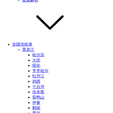
疑难解答
全国洗纹身
黑龙江
哈尔滨
大庆
绥化
齐齐哈尔
牡丹江
鸡西
七台河
佳木斯
双鸭山
伊春
鹤岗