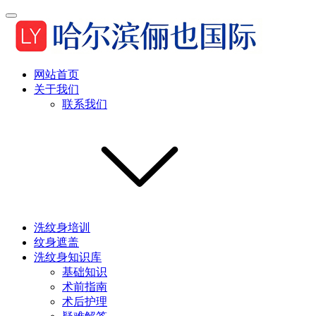
网站首页
关于我们
联系我们
洗纹身培训
纹身遮盖
洗纹身知识库
基础知识
术前指南
术后护理