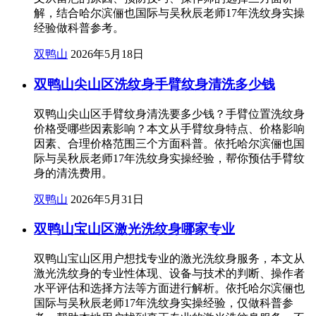
解，结合哈尔滨俪也国际与吴秋辰老师17年洗纹身实操
经验做科普参考。
双鸭山
2026年5月18日
双鸭山尖山区洗纹身手臂纹身清洗多少钱
双鸭山尖山区手臂纹身清洗要多少钱？手臂位置洗纹身
价格受哪些因素影响？本文从手臂纹身特点、价格影响
因素、合理价格范围三个方面科普。依托哈尔滨俪也国
际与吴秋辰老师17年洗纹身实操经验，帮你预估手臂纹
身的清洗费用。
双鸭山
2026年5月31日
双鸭山宝山区激光洗纹身哪家专业
双鸭山宝山区用户想找专业的激光洗纹身服务，本文从
激光洗纹身的专业性体现、设备与技术的判断、操作者
水平评估和选择方法等方面进行解析。依托哈尔滨俪也
国际与吴秋辰老师17年洗纹身实操经验，仅做科普参