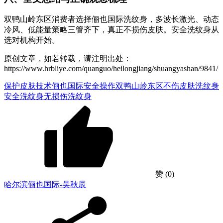
双鸭山岭东区消费者选择俪也国际洗纹身，多波长激光、动态
冷风、低能量策略三管齐下，真正不损伤皮肤。安全洗纹身从
选对机构开始。
原创文章，如若转载，请注明出处：
https://www.hrbliye.com/quanguo/heilongjiang/shuangyashan/9841/
保护皮肤技术
俪也国际安全操作
双鸭山岭东区不伤皮肤洗纹身
安全洗纹身
无损伤洗纹身
赞
(0)
哈尔滨俪也国际-吴秋辰