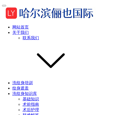
网站首页
关于我们
联系我们
洗纹身培训
纹身遮盖
洗纹身知识库
基础知识
术前指南
术后护理