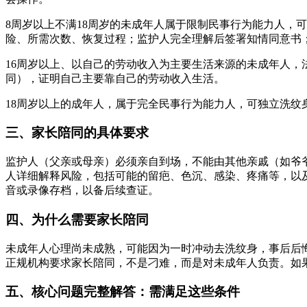
8周岁以上不满18周岁的未成年人属于限制民事行为能力人，
险、所需次数、恢复过程；监护人完全理解后签署知情同意书
16周岁以上、以自己的劳动收入为主要生活来源的未成年人
同），证明自己主要靠自己的劳动收入生活。
18周岁以上的成年人，属于完全民事行为能力人，可独立洗纹
三、家长陪同的具体要求
监护人（父亲或母亲）必须亲自到场，不能由其他亲戚（如爷
人详细解释风险，包括可能的留疤、色沉、感染、疼痛等，以
音或录像存档，以备后续查证。
四、为什么需要家长陪同
未成年人心理尚未成熟，可能因为一时冲动去洗纹身，事后后
正规机构要求家长陪同，不是刁难，而是对未成年人负责。如
五、核心问题完整解答：需满足这些条件