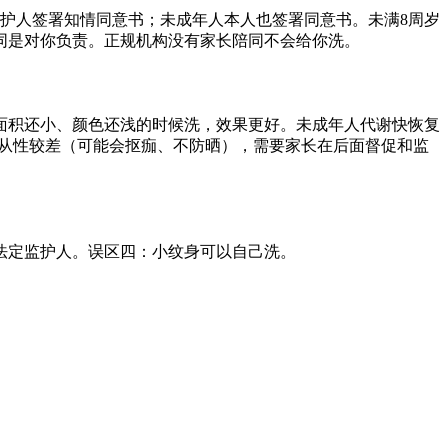
护人签署知情同意书；未成年人本人也签署同意书。未满8周岁
同是对你负责。正规机构没有家长陪同不会给你洗。
面积还小、颜色还浅的时候洗，效果更好。未成年人代谢快恢复
依从性较差（可能会抠痂、不防晒），需要家长在后面督促和监
法定监护人。误区四：小纹身可以自己洗。