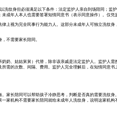
可以洗纹身但必须满足以下条件：法定监护人亲自到场陪同；监
；未成年人本人也需要签署知情同意书（表示同意操作）。仅凭
，法律上视为完全民事行为能力人。这部分未成年人可独立洗纹身
身，不需要家长陪同。
爷奶奶、姑姑舅舅）代替，除非该亲戚是法定监护人。监护人需
及所需的次数、间隔、费用。监护人完全理解后，在知情同意书
悔。家长陪同可以帮助孩子冷静思考，判断是否真的需要洗纹身
果一家机构不需要家长陪同就给未成年人洗纹身，说明这家机构