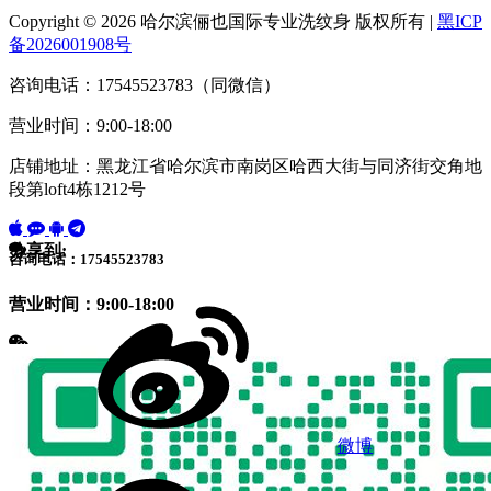
Copyright © 2026 哈尔滨俪也国际专业洗纹身 版权所有 |
黑ICP
备2026001908号
咨询电话：17545523783（同微信）
营业时间：9:00-18:00
店铺地址：黑龙江省哈尔滨市南岗区哈西大街与同济街交角地
段第loft4栋1212号
分享到:
咨询电话：17545523783
营业时间：9:00-18:00
微博