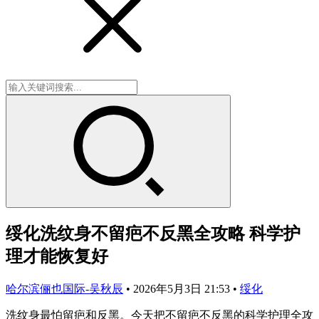
绥化洗纹身不留疤不反黑全攻略 科学护
理才能恢复好
哈尔滨俪也国际-吴秋辰
•
2026年5月3日 21:53
•
绥化
洗纹身最怕留疤和反黑。今天把不留疤不反黑的科学护理全攻