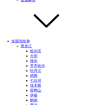
疑难解答
全国洗纹身
黑龙江
哈尔滨
大庆
绥化
齐齐哈尔
牡丹江
鸡西
七台河
佳木斯
双鸭山
伊春
鹤岗