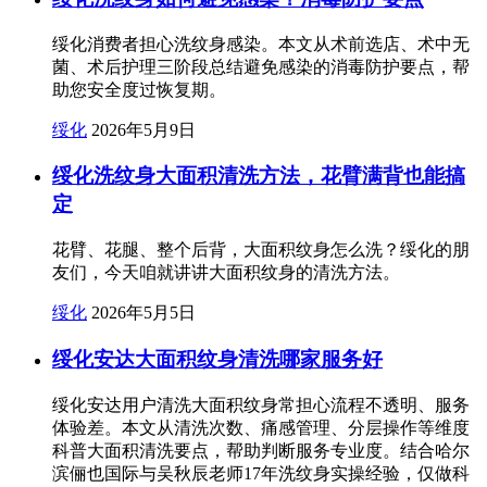
绥化消费者担心洗纹身感染。本文从术前选店、术中无
菌、术后护理三阶段总结避免感染的消毒防护要点，帮
助您安全度过恢复期。
绥化
2026年5月9日
绥化洗纹身大面积清洗方法，花臂满背也能搞
定
花臂、花腿、整个后背，大面积纹身怎么洗？绥化的朋
友们，今天咱就讲讲大面积纹身的清洗方法。
绥化
2026年5月5日
绥化安达大面积纹身清洗哪家服务好
绥化安达用户清洗大面积纹身常担心流程不透明、服务
体验差。本文从清洗次数、痛感管理、分层操作等维度
科普大面积清洗要点，帮助判断服务专业度。结合哈尔
滨俪也国际与吴秋辰老师17年洗纹身实操经验，仅做科