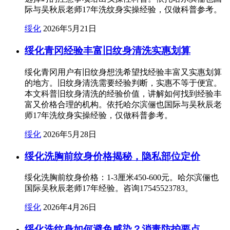
际与吴秋辰老师17年洗纹身实操经验，仅做科普参考。
绥化
2026年5月21日
绥化青冈经验丰富旧纹身清洗实惠划算
绥化青冈用户有旧纹身想洗希望找经验丰富又实惠划算
的地方。旧纹身清洗需要经验判断，实惠不等于便宜。
本文科普旧纹身清洗的经验价值，讲解如何找到经验丰
富又价格合理的机构。依托哈尔滨俪也国际与吴秋辰老
师17年洗纹身实操经验，仅做科普参考。
绥化
2026年5月28日
绥化洗胸前纹身价格揭秘，隐私部位定价
绥化洗胸前纹身价格：1-3厘米450-600元。哈尔滨俪也
国际吴秋辰老师17年经验。咨询17545523783。
绥化
2026年4月26日
绥化洗纹身如何避免感染？消毒防护要点