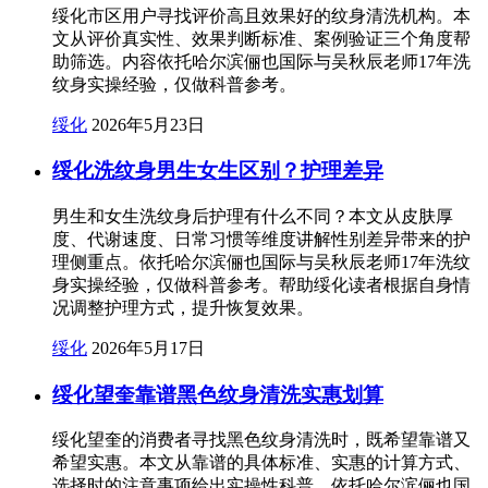
绥化市区用户寻找评价高且效果好的纹身清洗机构。本
文从评价真实性、效果判断标准、案例验证三个角度帮
助筛选。内容依托哈尔滨俪也国际与吴秋辰老师17年洗
纹身实操经验，仅做科普参考。
绥化
2026年5月23日
绥化洗纹身男生女生区别？护理差异
男生和女生洗纹身后护理有什么不同？本文从皮肤厚
度、代谢速度、日常习惯等维度讲解性别差异带来的护
理侧重点。依托哈尔滨俪也国际与吴秋辰老师17年洗纹
身实操经验，仅做科普参考。帮助绥化读者根据自身情
况调整护理方式，提升恢复效果。
绥化
2026年5月17日
绥化望奎靠谱黑色纹身清洗实惠划算
绥化望奎的消费者寻找黑色纹身清洗时，既希望靠谱又
希望实惠。本文从靠谱的具体标准、实惠的计算方式、
选择时的注意事项给出实操性科普。依托哈尔滨俪也国