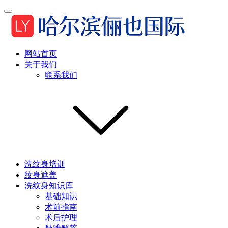
网站首页
关于我们
联系我们
洗纹身培训
纹身遮盖
洗纹身知识库
基础知识
术前指南
术后护理