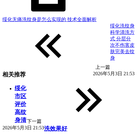
绥化无痛洗纹身是怎么实现的 技术全面解析
绥化洗纹身
科学清洗方
式 分层分
次不伤害皮
肤完美去纹
身
上一篇
2026年5月3日 21:53
相关推荐
绥化
市区
评价
高纹
身清
下一篇
2026年5月3日 21:53
洗效果好