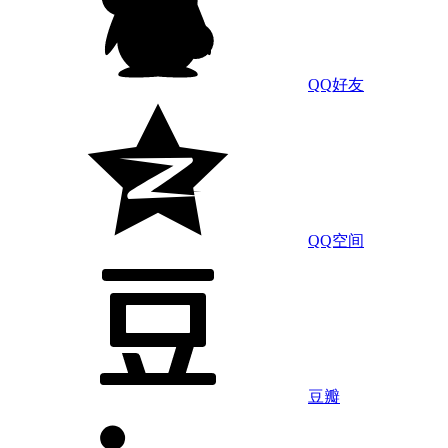
QQ好友
QQ空间
豆瓣