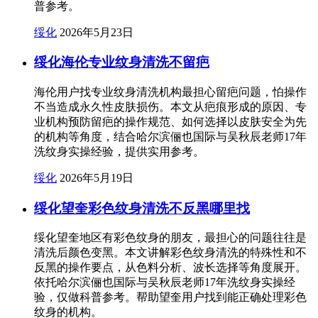
普参考。
绥化
2026年5月23日
绥化海伦专业纹身清洗不留疤
海伦用户找专业纹身清洗机构最担心留疤问题，怕操作
不当造成永久性皮肤损伤。本文从疤痕形成的原因、专
业机构预防留疤的操作规范、如何选择以皮肤安全为先
的机构等角度，结合哈尔滨俪也国际与吴秋辰老师17年
洗纹身实操经验，提供实用参考。
绥化
2026年5月19日
绥化望奎彩色纹身清洗不反黑哪里找
绥化望奎地区有彩色纹身的朋友，最担心的问题往往是
清洗后颜色变黑。本文讲解彩色纹身清洗的特殊性和不
反黑的操作要点，从色料分析、波长选择等角度展开。
依托哈尔滨俪也国际与吴秋辰老师17年洗纹身实操经
验，仅做科普参考。帮助望奎用户找到能正确处理彩色
纹身的机构。