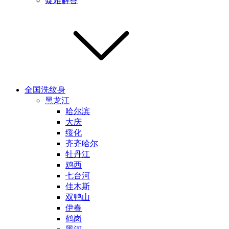
疑难解答
全国洗纹身
黑龙江
哈尔滨
大庆
绥化
齐齐哈尔
牡丹江
鸡西
七台河
佳木斯
双鸭山
伊春
鹤岗