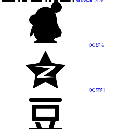
微信扫码分享
QQ好友
QQ空间