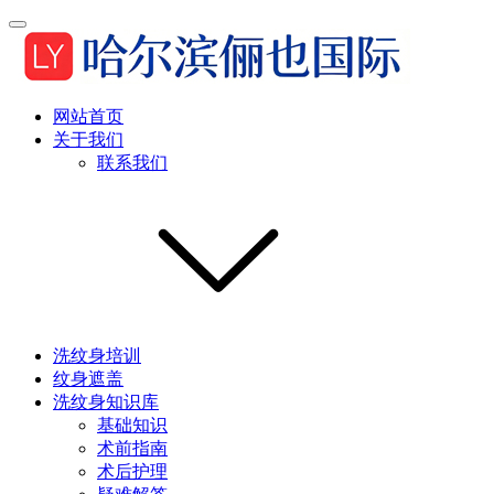
网站首页
关于我们
联系我们
洗纹身培训
纹身遮盖
洗纹身知识库
基础知识
术前指南
术后护理