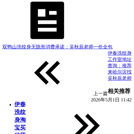
双鸭山洗纹身无隐形消费承诺：吴秋辰老师一价全包
伊春洗纹身
工作室地址
查询：推荐
来哈尔滨找
吴秋辰老师
相关推荐
上一篇
2026年5月1日 11:42
伊春
洗纹
身淘
宝买