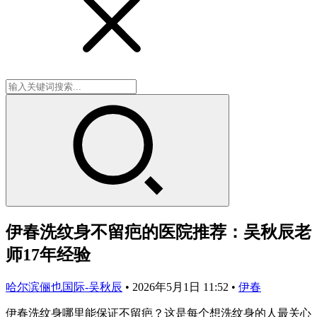
伊春洗纹身不留疤的医院推荐：吴秋辰老
师17年经验
哈尔滨俪也国际-吴秋辰
•
2026年5月1日 11:52
•
伊春
伊春洗纹身哪里能保证不留疤？这是每个想洗纹身的人最关心