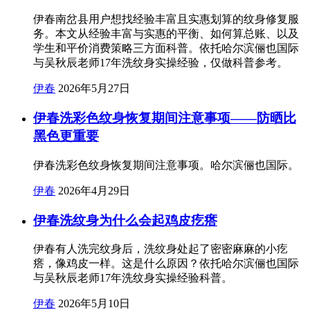
伊春南岔县用户想找经验丰富且实惠划算的纹身修复服
务。本文从经验丰富与实惠的平衡、如何算总账、以及
学生和平价消费策略三方面科普。依托哈尔滨俪也国际
与吴秋辰老师17年洗纹身实操经验，仅做科普参考。
伊春
2026年5月27日
伊春洗彩色纹身恢复期间注意事项——防晒比
黑色更重要
伊春洗彩色纹身恢复期间注意事项。哈尔滨俪也国际。
伊春
2026年4月29日
伊春洗纹身为什么会起鸡皮疙瘩
伊春有人洗完纹身后，洗纹身处起了密密麻麻的小疙
瘩，像鸡皮一样。这是什么原因？依托哈尔滨俪也国际
与吴秋辰老师17年洗纹身实操经验科普。
伊春
2026年5月10日