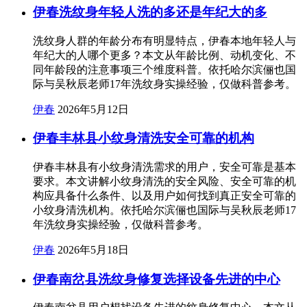
伊春洗纹身年轻人洗的多还是年纪大的多
洗纹身人群的年龄分布有明显特点，伊春本地年轻人与
年纪大的人哪个更多？本文从年龄比例、动机变化、不
同年龄段的注意事项三个维度科普。依托哈尔滨俪也国
际与吴秋辰老师17年洗纹身实操经验，仅做科普参考。
伊春
2026年5月12日
伊春丰林县小纹身清洗安全可靠的机构
伊春丰林县有小纹身清洗需求的用户，安全可靠是基本
要求。本文讲解小纹身清洗的安全风险、安全可靠的机
构应具备什么条件、以及用户如何找到真正安全可靠的
小纹身清洗机构。依托哈尔滨俪也国际与吴秋辰老师17
年洗纹身实操经验，仅做科普参考。
伊春
2026年5月18日
伊春南岔县洗纹身修复选择设备先进的中心