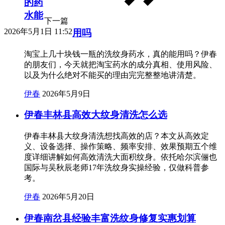
的药
水能
下一篇
2026年5月1日 11:52
用吗
淘宝上几十块钱一瓶的洗纹身药水，真的能用吗？伊春
的朋友们，今天就把淘宝药水的成分真相、使用风险、
以及为什么绝对不能买的理由完完整整地讲清楚。
伊春
2026年5月9日
伊春丰林县高效大纹身清洗怎么选
伊春丰林县大纹身清洗想找高效的店？本文从高效定
义、设备选择、操作策略、频率安排、效果预期五个维
度详细讲解如何高效清洗大面积纹身。依托哈尔滨俪也
国际与吴秋辰老师17年洗纹身实操经验，仅做科普参
考。
伊春
2026年5月20日
伊春南岔县经验丰富洗纹身修复实惠划算