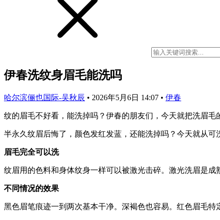
伊春洗纹身眉毛能洗吗
哈尔滨俪也国际-吴秋辰
•
2026年5月6日 14:07
•
伊春
纹的眉毛不好看，能洗掉吗？伊春的朋友们，今天就把洗眉毛
半永久纹眉后悔了，颜色发红发蓝，还能洗掉吗？今天就从可
眉毛完全可以洗
纹眉用的色料和身体纹身一样可以被激光击碎。激光洗眉是成
不同情况的效果
黑色眉笔痕迹一到两次基本干净。深褐色也容易。红色眉毛特