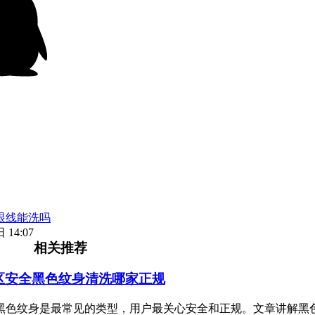
眼线能洗吗
 14:07
相关推荐
区安全黑色纹身清洗哪家正规
黑色纹身是最常见的类型，用户最关心安全和正规。文章讲解黑