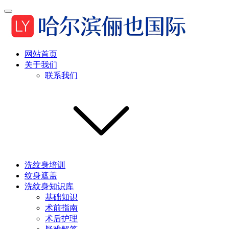
网站首页
关于我们
联系我们
洗纹身培训
纹身遮盖
洗纹身知识库
基础知识
术前指南
术后护理