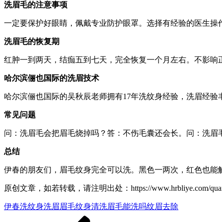
洗眉毛的注意事项
一定要保护好眼睛，佩戴专业防护眼罩。选择有经验的医生操
洗眉毛的恢复期
红肿一到两天，结痂五到七天，完全恢复一个月左右。不影响
哈尔滨俪也国际的洗眉技术
哈尔滨俪也国际的吴秋辰老师拥有17年洗纹身经验，洗眉经验丰
常见问题
问：洗眉毛会把眉毛烧掉吗？答：不伤毛囊还会长。问：洗眉
总结
伊春的朋友们，眉毛纹身完全可以洗。黑色一两次，红色也能解决
原创文章，如若转载，请注明出处：https://www.hrbliye.com/quanguo/he
伊春洗纹身
洗眉
眉毛纹身清洗
眉毛能洗吗
纹眉去除