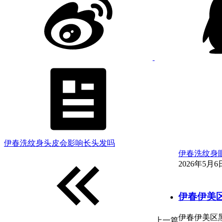
伊春洗纹身头皮会影响长头发吗
伊春洗纹身
2026年5月6日
伊春伊美
伊春伊美区
上一篇