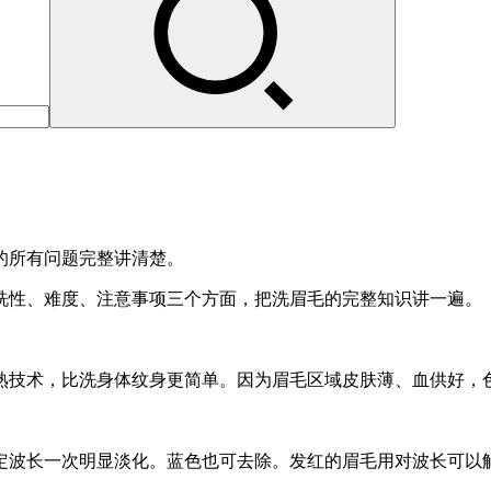
的所有问题完整讲清楚。
洗性、难度、注意事项三个方面，把洗眉毛的完整知识讲一遍。
熟技术，比洗身体纹身更简单。因为眉毛区域皮肤薄、血供好，
定波长一次明显淡化。蓝色也可去除。发红的眉毛用对波长可以