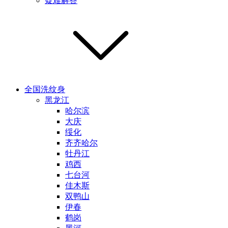
疑难解答
全国洗纹身
黑龙江
哈尔滨
大庆
绥化
齐齐哈尔
牡丹江
鸡西
七台河
佳木斯
双鸭山
伊春
鹤岗