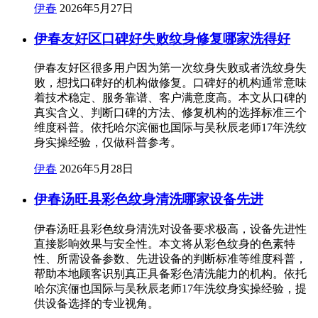
伊春
2026年5月27日
伊春友好区口碑好失败纹身修复哪家洗得好
伊春友好区很多用户因为第一次纹身失败或者洗纹身失
败，想找口碑好的机构做修复。口碑好的机构通常意味
着技术稳定、服务靠谱、客户满意度高。本文从口碑的
真实含义、判断口碑的方法、修复机构的选择标准三个
维度科普。依托哈尔滨俪也国际与吴秋辰老师17年洗纹
身实操经验，仅做科普参考。
伊春
2026年5月28日
伊春汤旺县彩色纹身清洗哪家设备先进
伊春汤旺县彩色纹身清洗对设备要求极高，设备先进性
直接影响效果与安全性。本文将从彩色纹身的色素特
性、所需设备参数、先进设备的判断标准等维度科普，
帮助本地顾客识别真正具备彩色清洗能力的机构。依托
哈尔滨俪也国际与吴秋辰老师17年洗纹身实操经验，提
供设备选择的专业视角。