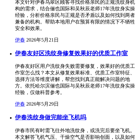
本文针对伊春乌翠区顾客寻找价格亲民的正规洗纹身机
构的需求，结合俪也国际和吴秋辰老师17年洗纹身实操
经验，分析价格亲民与正规是否矛盾以及如何找到两者
兼备的机构。帮助本地用户在预算有限的情况下不牺牲
安全和效果。
伊春
2026年5月21日
伊春友好区洗纹身修复效果好的优质工作室
伊春友好区用户洗纹身失败需要修复，效果好的优质工
作室怎么找？本文从修复效果标准、优质工作室特征、
选择方法等维度讲解，帮您找到真正能解决问题的地
方。依托哈尔滨俪也国际与吴秋辰老师17年洗纹身实操
经验，仅做科普参考。
伊春
2026年5月29日
伊春洗纹身做完能坐飞机吗
伊春市民有时需飞往外地洗纹身，或洗完后要坐飞机。
本文解答飞机气压、干燥空气是否影响创面，以及如何