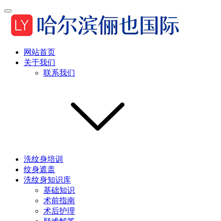
网站首页
关于我们
联系我们
洗纹身培训
纹身遮盖
洗纹身知识库
基础知识
术前指南
术后护理