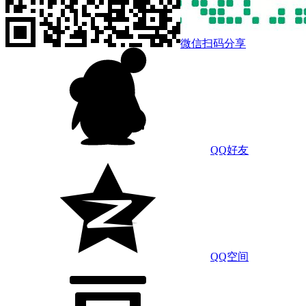
微信扫码分享
QQ好友
QQ空间