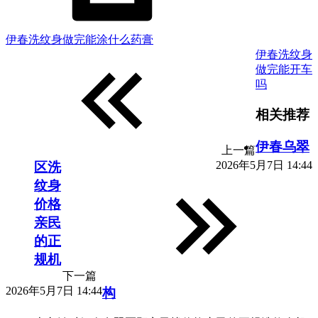
伊春洗纹身做完能涂什么药膏
伊春洗纹身
做完能开车
吗
相关推荐
伊春乌翠
上一篇
2026年5月7日 14:44
区洗
纹身
价格
亲民
的正
规机
下一篇
2026年5月7日 14:44
构