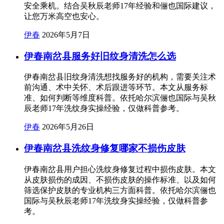
安全乘机。结合吴秋辰老师17年经验和俪也国际建议，
让您万米高空也安心。
伊春
2026年5月7日
伊春南岔县服务好旧纹身清洗怎么选
伊春南岔县旧纹身清洗想找服务好的机构，需要关注术
前沟通、术中关怀、术后跟进等环节。本文从服务标
准、如何判断等维度科普。依托哈尔滨俪也国际与吴秋
辰老师17年洗纹身实操经验，仅做科普参考。
伊春
2026年5月26日
伊春南岔县洗纹身修复哪家不损伤皮肤
伊春南岔县用户担心洗纹身修复过程中损伤皮肤。本文
从皮肤损伤的成因、不损伤皮肤的操作标准、以及如何
筛选保护皮肤的专业机构三方面科普。依托哈尔滨俪也
国际与吴秋辰老师17年洗纹身实操经验，仅做科普参
考。