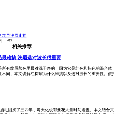
？趁早洗眉止损
 11:52
相关推荐
毛最难搞 洗眉选对波长很重要
是所有纹眉颜色里最难洗干净的，因为它是红色和棕色的混合体
性不同。本文讲解红棕眉为什么难搞以及选对波长的重要性。依
眉毛困扰了三四年，每天化妆都要花大量时间遮盖。本文结合真