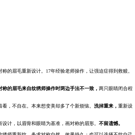
称的眉毛重新设计。17年经验老师操作，让强迫症得到救赎。
对称的眉毛来自纹绣师操作时两边手法不一致，
两只眼睛闭合程
着看，不自在。本来想变美却多了个新烦恼。
洗掉重来，
重新设
新设计，以眉骨和眼睛为基准，画对称的眉形。
不留遗憾。
纹绣师重新纹，务求对称自然，效果持久；也可以选择不纹自己