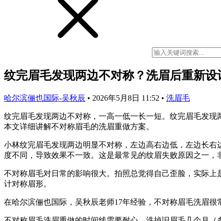
纹完眉毛发现两边不对称？洗眉后重新设
哈尔滨俪也国际-吴秋辰
•
2026年5月8日 11:52
•
洗眉毛
纹完眉毛发现两边不对称，一高一低一长一短。纹完眉毛发现
本文详细讲解不对称眉毛的洗眉重做方案。
小林纹完眉毛发现两边明显不对称，左边高右边低，左边长右
度不同，导致效果不一致。这是最常见的纹眉失败原因之一，
不对称眉毛对日常的影响很大。拍照总觉得自己歪脸，实际上
计对称眉形。
在哈尔滨俪也国际，吴秋辰老师17年经验，不对称眉毛洗眉
不对称眉毛洗眉重做的时间线需要耐心。洗掉旧眉毛几个月（