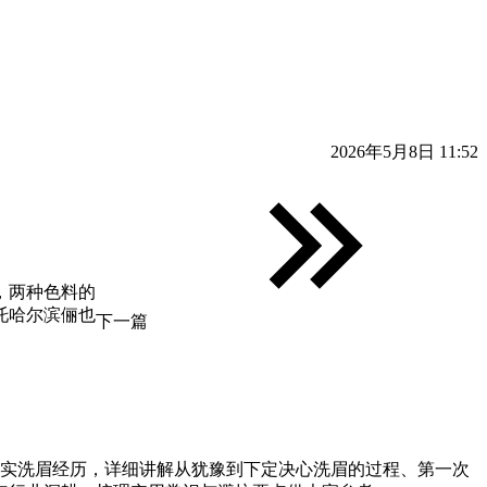
2026年5月8日 11:52
，两种色料的
托哈尔滨俪也
下一篇
实洗眉经历，详细讲解从犹豫到下定决心洗眉的过程、第一次