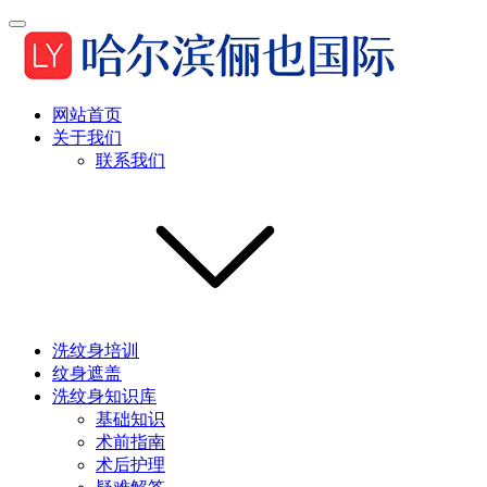
网站首页
关于我们
联系我们
洗纹身培训
纹身遮盖
洗纹身知识库
基础知识
术前指南
术后护理