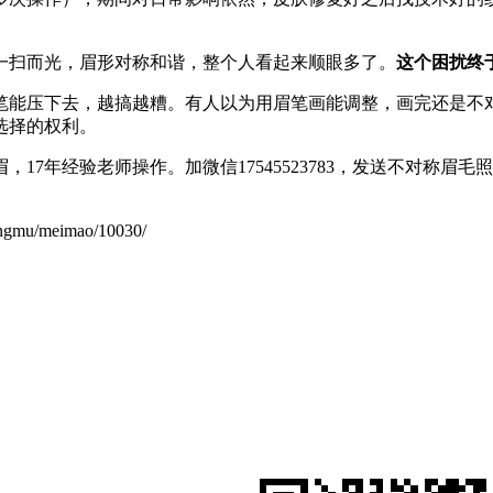
一扫而光，眉形对称和谐，整个人看起来顺眼多了。
这个困扰终
笔能压下去，越搞越糟。有人以为用眉笔画能调整，画完还是不
选择的权利。
17年经验老师操作。加微信17545523783，发送不对称
u/meimao/10030/