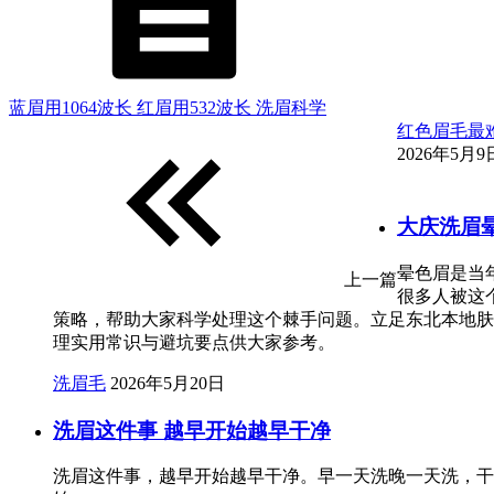
蓝眉用1064波长 红眉用532波长 洗眉科学
红色眉毛最
2026年5月9日
大庆洗眉
晕色眉是当
上一篇
很多人被这
策略，帮助大家科学处理这个棘手问题。立足东北本地肤
理实用常识与避坑要点供大家参考。
洗眉毛
2026年5月20日
洗眉这件事 越早开始越早干净
洗眉这件事，越早开始越早干净。早一天洗晚一天洗，干