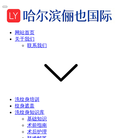
网站首页
关于我们
联系我们
洗纹身培训
纹身遮盖
洗纹身知识库
基础知识
术前指南
术后护理