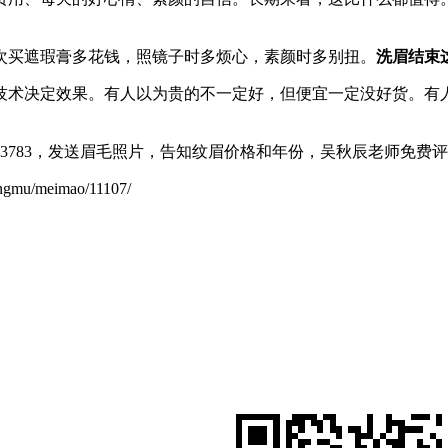
次买遮瑕膏多花钱，照镜子时多烦心，素颜时多别扭。
洗眉结束
技术决定效果。有人以为贵的不一定好，但便宜一定没好货。有
5523783，发送眉毛照片，告知纹眉价格和年份，吴秋辰老师
/meimao/11107/