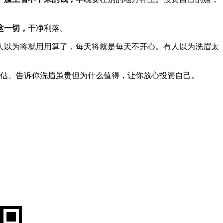
这一切，
干净利落。
人以为将就用用算了，每天将就是每天不开心。有人以为洗眉太
免费评估、告诉你洗眉虽贵但为什么值得，让你放心投资自己。