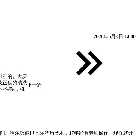
2026年5月9日 14:00
脏脏的。大庆
及正确的清洗
下一篇
行业深耕，梳
间。哈尔滨俪也国际洗眉技术，17年经验老师操作，现在就开