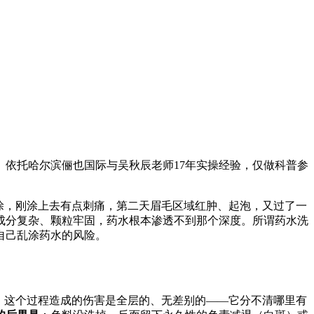
依托哈尔滨俪也国际与吴秋辰老师17年实操经验，仅做科普参
涂，刚涂上去有点刺痛，第二天眉毛区域红肿、起泡，又过了一
成分复杂、颗粒牢固，药水根本渗透不到那个深度。所谓药水洗
自己乱涂药水的风险。
。这个过程造成的伤害是全层的、无差别的——它分不清哪里有