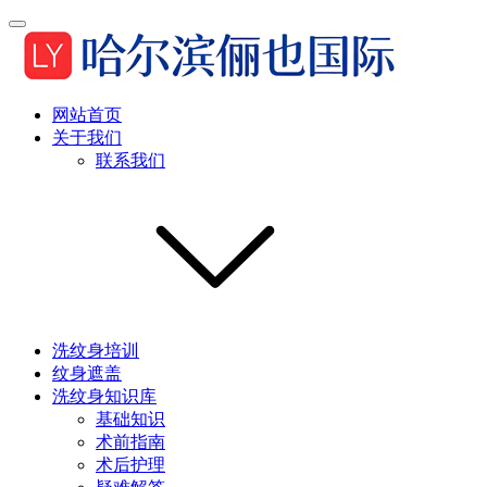
网站首页
关于我们
联系我们
洗纹身培训
纹身遮盖
洗纹身知识库
基础知识
术前指南
术后护理