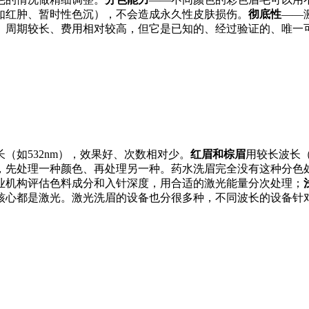
如红肿、暂时性色沉），不会造成永久性皮肤损伤。
彻底性
——
、周期较长、费用相对较高，但它是已知的、经过验证的、唯一
长（如532nm），效果好、次数相对少。
红眉和棕眉
用较长波长（
，先处理一种颜色、再处理另一种。药水洗眉完全没有这种分色处
业机构评估色料成分和入针深度，用合适的激光能量分次处理；
核心都是激光。激光洗眉的设备也分很多种，不同波长的设备针