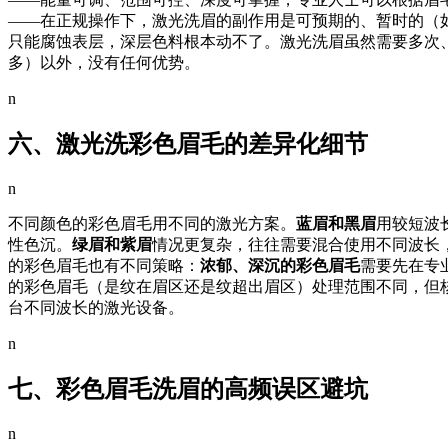
——在正规操作下，激光洗眉的副作用是可预期的、暂时的（
只能腐蚀表层，深层色料根本动不了。激光洗眉虽然需要多次
多）以外，没有任何优势。
n
六、激光洗彩色眉毛的差异化细节
n
不同颜色的彩色眉毛用不同的激光方案。
蓝眉和黑眉
用较短波
性色沉。
绿眉和紫眉
情况更复杂，往往需要混合使用不同波长
的彩色眉毛也有不同策略：
浓郁、深沉的彩色眉毛
需要先在专
的彩色眉毛（是纹在眉区还是纹超出眉区）处理范围不同，但
台不同波长的激光设备。
n
七、彩色眉毛洗眉的高频误区避坑
n