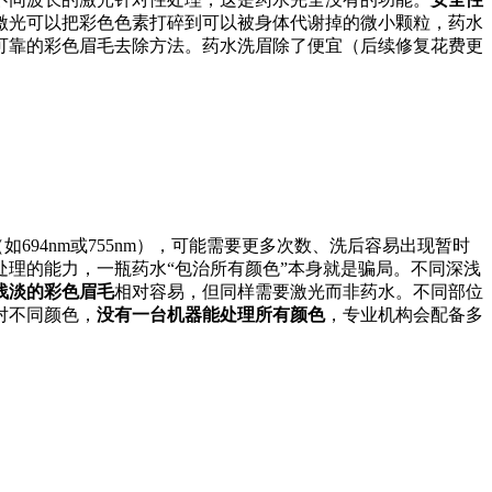
激光可以把彩色色素打碎到可以被身体代谢掉的微小颗粒，药水
可靠的彩色眉毛去除方法。药水洗眉除了便宜（后续修复花费更
如694nm或755nm），可能需要更多次数、洗后容易出现暂时
理的能力，一瓶药水“包治所有颜色”本身就是骗局。不同深浅
浅淡的彩色眉毛
相对容易，但同样需要激光而非药水。不同部位
对不同颜色，
没有一台机器能处理所有颜色
，专业机构会配备多