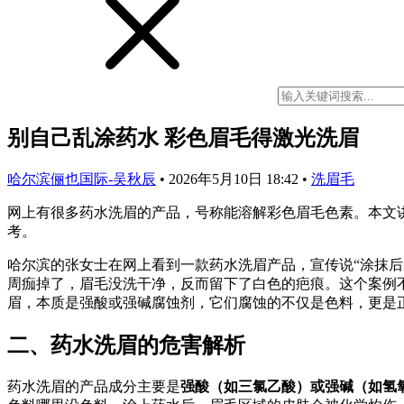
别自己乱涂药水 彩色眉毛得激光洗眉
哈尔滨俪也国际-吴秋辰
•
2026年5月10日 18:42
•
洗眉毛
网上有很多药水洗眉的产品，号称能溶解彩色眉毛色素。本文
考。
哈尔滨的张女士在网上看到一款药水洗眉产品，宣传说“涂抹
周痂掉了，眉毛没洗干净，反而留下了白色的疤痕。这个案例
眉，本质是强酸或强碱腐蚀剂，它们腐蚀的不仅是色料，更是
二、药水洗眉的危害解析
药水洗眉的产品成分主要是
强酸（如三氯乙酸）或强碱（如氢