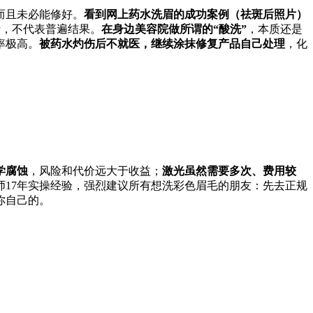
而且未必能修好。
看到网上药水洗眉的成功案例（祛斑后照片）
者，不代表普遍结果。
在身边美容院做所谓的“酸洗”
，本质还是
率极高。
被药水灼伤后不就医，继续涂抹修复产品自己处理
，化
学腐蚀
，风险和代价远大于收益；
激光虽然需要多次、费用较
17年实操经验，强烈建议所有想洗彩色眉毛的朋友：先去正规
你自己的。