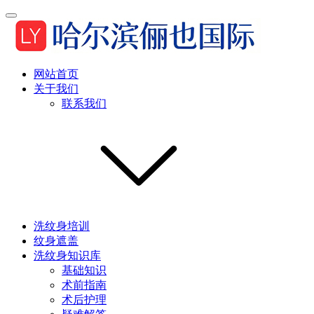
网站首页
关于我们
联系我们
洗纹身培训
纹身遮盖
洗纹身知识库
基础知识
术前指南
术后护理