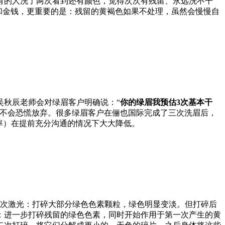
有的人洗了两次看到还有颜色，觉得次次有残留、永远洗不干
和金钱，更重要的是：残留的黄褐色如果不处理，虽然会慢慢自
吴秋辰老师会对绿眉客户明确说：“
你的绿眉我预估3次基本干
，不会恐慌放弃。很多绿眉客户在俪也国际完成了三次洗眉后，
率）在提前充分沟通的情况下大大降低。
第一次激光：打碎大部分绿色色素颗粒，绿色明显变淡。但打碎后
：进一步打碎残留的绿色色素，同时开始作用于第一次产生的黄