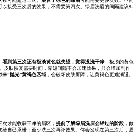
次数可能超过三次。
混合了棕色的绿眉
可能需要更多次数。不同
可以接受三次后的效果，不需要第四次。绿眉洗眉的间隔建议8-
。
看到第三次还有极淡黄色就失望，觉得没洗干净
。极淡的黄色
。皮肤恢复需要时间，缩短间隔不会加速效果，只会增加副作
砂来“抛光”黄褐色区域
，会破坏皮肤屏障，让黄褐色更难消退。
三次才能收获干净的眉区；
提前了解绿眉洗眉会经过的阶段
，做
友给自己承诺：至少洗三次再评效果。你会发现在第三次后，眉