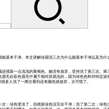
就能基本干净。本文讲解绿眉洗三次为什么能基本干净以及为什么
域还残留一点浅浅的黄褐色。她没有放弃，坚持洗了第三次。第
色眉毛在彩色眉毛中属于相对容易洗的，因为绿色色料对特定波
，但很多人洗了一两次看到还有颜色就放弃，太可惜了。
一次：绿色变淡了，但残留绿色没完全干净；洗了第二次：绿色