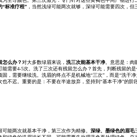
成为主导颜色。第三次激光：专门针对这些黄褐色中间产物进行
“标准疗程”
，当然浅绿可能两次就够，深绿可能需要四次，但
留怎么办？
对大多数绿眉来说，
洗三次能基本干净
。意思是：肉
能需要4-5次。洗了三次还有残留怎么办？首先，判断残留的
固，需要继续洗。洗眉的终点不是机械地“三次”，而是“洗干净
次也不迟。重要的是：不要在半途放弃，坚持到“基本干净”的阶
很可能两次就基本干净，第三次作为精修。
深绿、墨绿色的眉毛