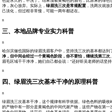
色是永久的，不洗了。结果顶着黄褐色的眉毛，比原来的绿色
净，灰心放弃。实际上，
绿眉洗三次是常规配置
，洗两次就放
己淡化，但过程非常慢，可能一两年都还在。
n
三、本地品牌专业实力科普
n
哈尔滨俪也国际的绿眉洗眉客户中，坚持洗三次的基本都达到了
净，但中间会经过一个黄褐色阶段，你不要怕，继续洗第三次
眉毛区域干干净净，她们自己都会说：“还好听吴老师的话坚
n
四、绿眉洗三次基本干净的原理科普
n
绿眉洗三次基本干净，这个规律有科学依据。绿色色料的吸收峰在
的产物中有一部分是黄褐色的中间代谢产物，这些产物在第一