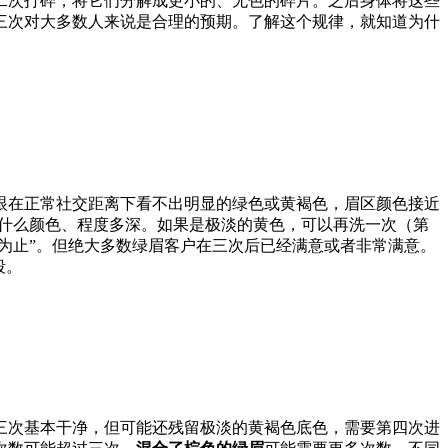
二次打碎，将它们分解成更小的、无色的碎片。之后身体将这些
三次对大多数人来说是合理的预期。了解这个规律，就知道为什
眼在正常社交距离下看不出明显的绿色或黄褐色，眉区颜色接近
是什么颜色、程度多深。如果是极淡的黄色，可以再洗一次（第
为止”。但绝大多数绿眉客户在三次后已经满意或者非常满意。
段。
三次基本干净，但可能还残留极淡的黄褐色底色，需要第四次进