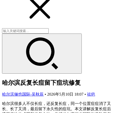
哈尔滨反复长痘留下痘坑修复
哈尔滨俪也国际-吴秋辰
•
2026年5月10日 18:07
•
祛疤
哈尔滨很多人不仅长痘，还反复长痘，同一个位置痘痘消了又
长、长了又消，最后留下永久性的痘坑。本文讲解反复长痘后