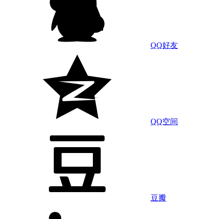
QQ好友
QQ空间
豆瓣