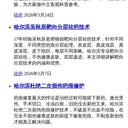
验，为大家做中立客观科普参考。
祛疤
2026年5月24日
哈尔滨吴秋辰靶向分层祛疤技术
17年经验吴秋辰老师独创靶向分层祛疤技术，针对不同
深度、不同类型疤痕分层处理。表皮层、真皮浅层、真
皮深层、皮下组织，每层不同策略。哈尔滨专业靶向分
层祛疤，不伤健康皮肤、层层递进。本文详细讲解靶向
分层技术的内涵和优势。
祛疤
2026年5月7日
哈尔滨杜绝二次损伤疤痕修护
疤痕修复最大的悖论是治疤过程可能留下新疤。激光烫
伤、手术切口、冷冻白斑，旧疤没去新疤又来。哈尔滨
杜绝二次损伤疤痕修护技术，不破皮不出血不结痂，在
完全不损伤健康皮肤的前提下修复疤痕。不制造新创伤
才能真正解决问题。