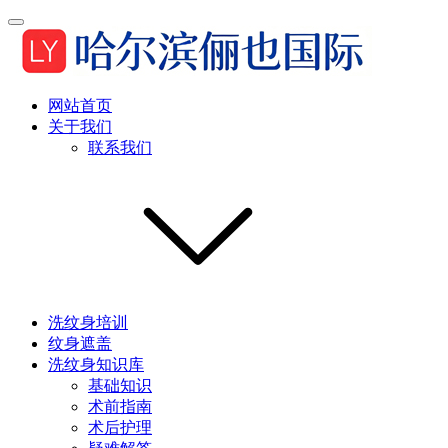
网站首页
关于我们
联系我们
洗纹身培训
纹身遮盖
洗纹身知识库
基础知识
术前指南
术后护理