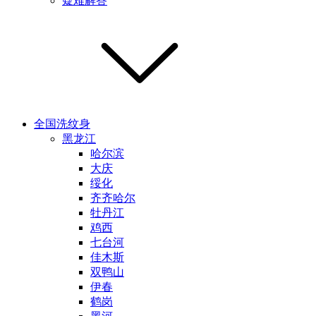
疑难解答
全国洗纹身
黑龙江
哈尔滨
大庆
绥化
齐齐哈尔
牡丹江
鸡西
七台河
佳木斯
双鸭山
伊春
鹤岗