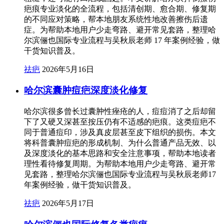
疤痕专业淡化的全流程，包括清创期、愈合期、修复期
的不同应对策略，帮本地朋友系统性地改善擦伤后遗
症。为帮助本地用户少走弯路、避开常见套路，整理哈
尔滨俪也国际专业流程与吴秋辰老师 17 年案例经验，做
干货知识普及。
祛疤
2026年5月16日
哈尔滨囊肿痘疤深度淡化修复
哈尔滨很多曾长过囊肿性痤疮的人，痘痘消了之后却留
下了又硬又深甚至按压仍有不适感的疤痕。这类痘疤不
同于普通痘印，涉及真皮层甚至皮下组织的损伤。本文
将科普囊肿痘疤的形成机制、为什么普通产品无效、以
及深度淡化的基本思路和安全注意事项，帮助本地读者
理性看待修复周期。为帮助本地用户少走弯路、避开常
见套路，整理哈尔滨俪也国际专业流程与吴秋辰老师17
年案例经验，做干货知识普及。
祛疤
2026年5月17日