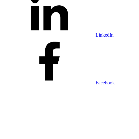
LinkedIn
Facebook
X