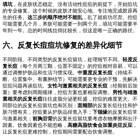
填坑
，在皮肤状态稳定、没有活动性痘痘的前提下，开始痘坑
的专业修复。这个时候的皮肤才能安心地、专注地完成胶原再
生的任务。
这三步的顺序绝对不能乱
，乱了就前功尽弃。控痘
可能需要几个月，养肤可能需要一到两个月，填坑可能需要半
年到一年。总的时间线拉得比较长，但这是唯一正确的路径。
六、反复长痘痘坑修复的差异化细节
不同阶段、不同类型的反复长痘留坑，处理细节不同。
轻度反
复长痘
（每个月两三颗，位置不固定）的控痘相对容易，可以
通过调整护肤品和生活习惯实现。
中重度反复长痘
（持续不
断、位置集中、有囊肿结节）可能需要更专业的干预，先解决
痘痘问题再谈痘坑。
女性与激素相关的反复长痘
（经期前后加
重）要考虑到周期规律，控痘方案也要相应调整。
男性与雄激
素相关的反复长痘
往往皮脂分泌更旺盛，控痘的难度更大。不
同部位的反复长痘留坑也有区别：
面颊部
的反复长痘往往和护
肤习惯有关，控痘要从护肤品排查入手；
下颌缘
的反复长痘常
与激素相关；
前胸后背
的反复长痘留坑要考虑衣物摩擦和出汗
因素。饮食因素也不能忽略，
高糖高脂饮食会加重炎症反应
，
让反复长痘更难控制，控痘期间需要配合饮食调整。