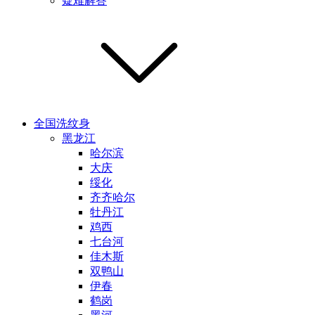
疑难解答
全国洗纹身
黑龙江
哈尔滨
大庆
绥化
齐齐哈尔
牡丹江
鸡西
七台河
佳木斯
双鸭山
伊春
鹤岗