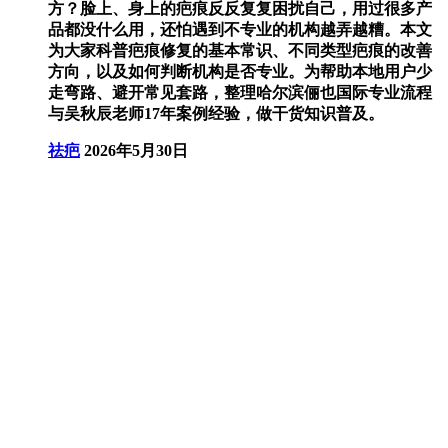
方？脸上、身上的疤痕反反复复困扰自己，用过很多产
品都没什么用，还怕遇到不专业的机构越弄越糟。本文
为大家科普疤痕修复的基本常识、不同类型疤痕的改善
方向，以及如何判断机构是否专业。为帮助本地用户少
走弯路、避开常见套路，整理哈尔滨俪也国际专业流程
与吴秋辰老师17年案例经验，做干货知识普及。
祛疤
2026年5月30日