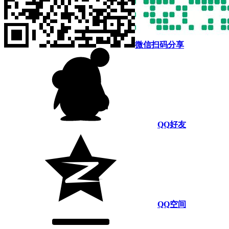
微信扫码分享
QQ好友
QQ空间