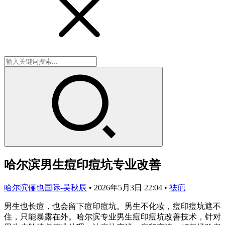
哈尔滨男生痘印痘坑专业改善
哈尔滨俪也国际-吴秋辰
•
2026年5月3日 22:04
•
祛疤
男生也长痘，也会留下痘印痘坑。男生不化妆，痘印痘坑遮不
住，只能暴露在外。哈尔滨专业男生痘印痘坑改善技术，针对