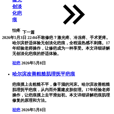
创淡
化疤
痕
怕疼
下一篇
2026年5月3日 22:04
不敢修疤？激光疼、冷冻疼、手术更疼。
哈尔滨舒适体验无创淡化疤痕，全程温热感不刺痛。17
年经验老师操作，让修疤成为一种享受。本文详细讲解
无创淡化疤痕的舒适体验。
祛疤
2026年5月8日
哈尔滨改善粗糙肌理抚平疤痕
疤痕摸上去粗糙不平，像干涸的河床。哈尔滨改善粗糙
肌理抚平疤痕，从内而外重建皮肤纹理。17年经验老师
操作，让疤痕摸上去平滑如初。本文详细讲解疤痕肌理
修复的原理和方法。
祛疤
2026年5月8日