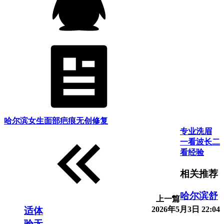
哈尔滨女生面部疤痕无创修复
专业洗眉
一看波长二
看经验
相关推荐
哈尔滨舒
上一篇
2026年5月3日 22:04
适体
验无