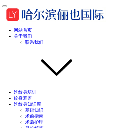
网站首页
关于我们
联系我们
洗纹身培训
纹身遮盖
洗纹身知识库
基础知识
术前指南
术后护理