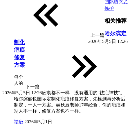
凹陷填充式
修护
相关推荐
哈尔滨定
上一篇
2026年5月5日 12:26
制化
疤痕
修复
方案
每个
人的
下一篇
2026年5月5日 12:26
疤痕都不一样，没有通用的“祛疤神技”。
哈尔滨俪也国际定制化疤痕修复方案，先检测再分析后
制定，一人一方案。吴秋辰老师17年经验，你的疤痕和
别人不一样，修复方案也不一样。
祛疤
2026年5月1日