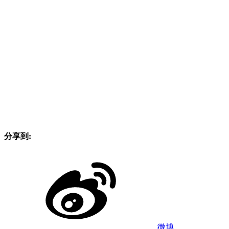
分享到:
微博