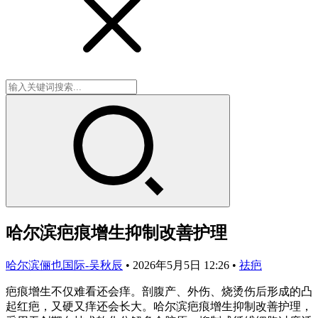
哈尔滨疤痕增生抑制改善护理
哈尔滨俪也国际-吴秋辰
•
2026年5月5日 12:26
•
祛疤
疤痕增生不仅难看还会痒。剖腹产、外伤、烧烫伤后形成的凸
起红疤，又硬又痒还会长大。哈尔滨疤痕增生抑制改善护理，