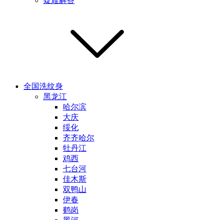
疑难解答
全国洗纹身
黑龙江
哈尔滨
大庆
绥化
齐齐哈尔
牡丹江
鸡西
七台河
佳木斯
双鸭山
伊春
鹤岗