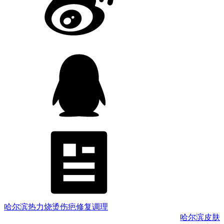
哈尔滨热力烧烫伤疤修复调理
哈尔滨皮肤