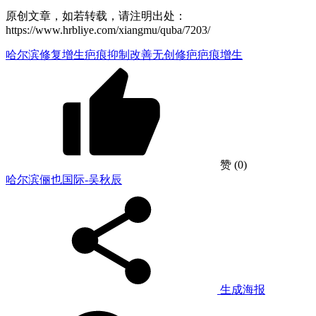
原创文章，如若转载，请注明出处：
https://www.hrbliye.com/xiangmu/quba/7203/
哈尔滨修复
增生疤痕
抑制改善
无创修疤
疤痕增生
赞
(0)
哈尔滨俪也国际-吴秋辰
生成海报