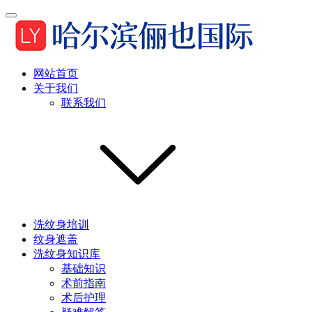
网站首页
关于我们
联系我们
洗纹身培训
纹身遮盖
洗纹身知识库
基础知识
术前指南
术后护理