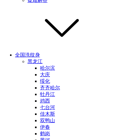
疑难解答
全国洗纹身
黑龙江
哈尔滨
大庆
绥化
齐齐哈尔
牡丹江
鸡西
七台河
佳木斯
双鸭山
伊春
鹤岗