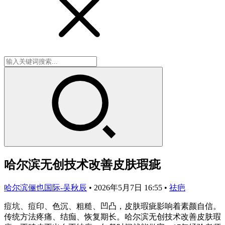
哈尔滨无创技术改善皮肤瑕疵
哈尔滨俪也国际-吴秋辰
•
2026年5月7日 16:55
•
祛疤
痘坑、痘印、色沉、粗糙、凹凸，皮肤瑕疵影响着素颜自信。
传统方法疼痛、结痂、恢复期长。哈尔滨无创技术改善皮肤瑕