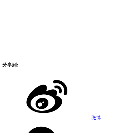
分享到:
微博