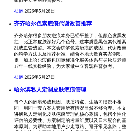
家做中立客观科普参考。
祛疤
2026年5月28日
齐齐哈尔色素疤痕代谢改善推荐
齐齐哈尔很多朋友疤痕本身已经平整了，但颜色发黑发
红，比正常皮肤深好几个色号。这本质是黑色素代谢紊
乱或血管残留。本文会讲解色素疤痕的成因、代谢改善
的科学方法以及推荐标准。结合本地大量真实案例积
累，加上哈尔滨俪也国际标准化服务体系与吴秋辰老师
17年一线实操经验，为大家做中立客观科普参考。
祛疤
2026年5月27日
哈尔滨私人定制皮肤疤痕管理
每个人的疤痕形成原因、肤质特点、生活习惯都不相
同，用同一套方案去套用所有情况显然不够合理。本文
讲解私人定制化皮肤疤痕管理的核心逻辑，包括个性化
评估的必要性、方案制定的考量维度以及日常配合的基
本原则。为帮助本地用户少走弯路、避开常见套路，整