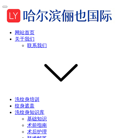
网站首页
关于我们
联系我们
洗纹身培训
纹身遮盖
洗纹身知识库
基础知识
术前指南
术后护理