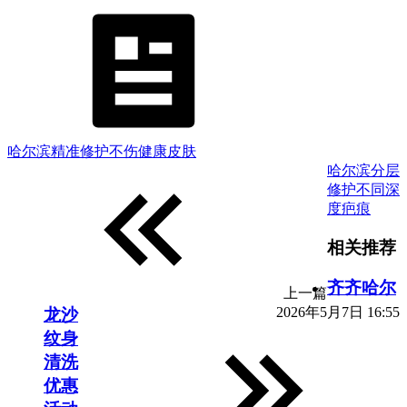
哈尔滨精准修护不伤健康皮肤
哈尔滨分层
修护不同深
度疤痕
相关推荐
齐齐哈尔
上一篇
2026年5月7日 16:55
龙沙
纹身
清洗
优惠