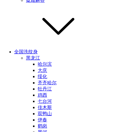
疑难解答
全国洗纹身
黑龙江
哈尔滨
大庆
绥化
齐齐哈尔
牡丹江
鸡西
七台河
佳木斯
双鸭山
伊春
鹤岗