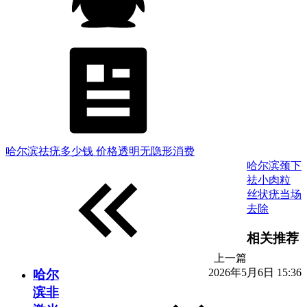
哈尔滨祛疣多少钱 价格透明无隐形消费
哈尔滨颈下
祛小肉粒
丝状疣当场
去除
相关推荐
上一篇
2026年5月6日 15:36
哈尔
滨非