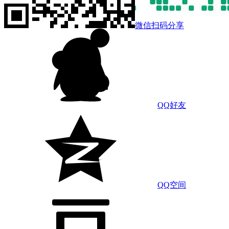
微信扫码分享
QQ好友
QQ空间