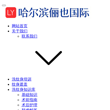
网站首页
关于我们
联系我们
洗纹身培训
纹身遮盖
洗纹身知识库
基础知识
术前指南
术后护理