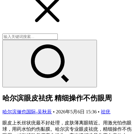
哈尔滨眼皮祛疣 精细操作不伤眼周
哈尔滨俪也国际-吴秋辰
•
2026年5月6日 15:36
•
祛疣
眼皮上长丝状疣最不好处理，皮肤薄离眼睛近。用激光怕伤眼
球，用药水怕灼伤黏膜。哈尔滨专业眼皮祛疣，精细操作不伤