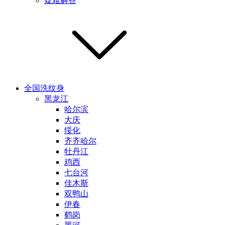
疑难解答
全国洗纹身
黑龙江
哈尔滨
大庆
绥化
齐齐哈尔
牡丹江
鸡西
七台河
佳木斯
双鸭山
伊春
鹤岗