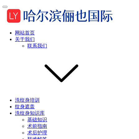
网站首页
关于我们
联系我们
洗纹身培训
纹身遮盖
洗纹身知识库
基础知识
术前指南
术后护理