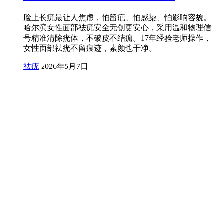
脸上长疣最让人焦虑，怕留疤、怕感染、怕影响容貌。
哈尔滨女性面部祛疣安全无创更安心，采用温和物理信
号精准清除疣体，不破皮不结痂。17年经验老师操作，
女性面部祛疣不留痕迹，素颜也干净。
祛疣
2026年5月7日