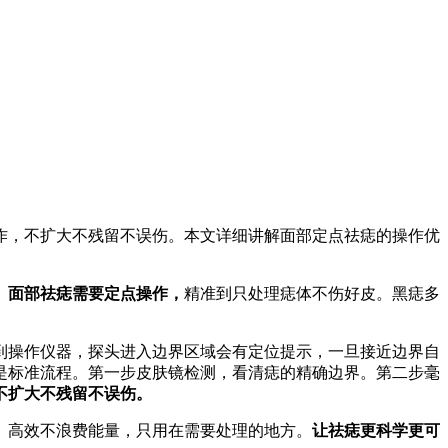
作，不扩大不残留不误伤。本文详细讲解面部定点祛痣的操作优
。
面部祛痣需要定点操作，
精准到只处理痣体不伤好皮。黑痣多
到操作仪器，探头进入边界区域会有定位提示，一旦接近边界自
是标准流程。第一步皮肤镜检测，看清痣的精确边界。第二步毫
不扩大不残留不误伤。
。高效不浪费能量，只用在需要处理的地方。
让祛痣更科学更可