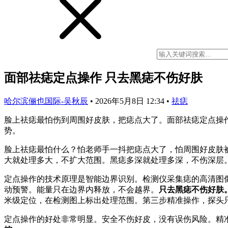
面部祛痣定点操作 只去黑痣不伤好肤
哈尔滨俪也国际-吴秋辰
•
2026年5月8日 12:34
•
祛痣
脸上祛痣最怕伤到周围好皮肤，把痣点大了。面部祛痣定点操
势。
脸上祛痣最怕什么？怕老师手一抖把痣点大了，怕周围好皮肤
大就处理多大，不扩大范围。黑痣多深就处理多深，不伤深层
定点操作的技术原理是智能边界识别。检测仪采集痣的高清图
动预警。能量只在边界内释放，不会越界。
只去黑痣不伤好肤
米级定位，在检测图上标出处理范围。第三步精准操作，探头
定点操作的好处非常明显。安全不伤好皮，没有误伤风险。精