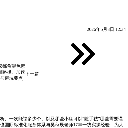
2026年5月8日 12:34
家都希望色素
谢路径、加速
下一篇
识与避坑要点
析、一次能祛多少个、以及哪些小痣可以“随手祛”哪些需要谨
也国际标准化服务体系与吴秋辰老师17年一线实操经验，为大