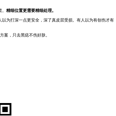
繁。
精细位置更需要精细处理。
人以为打深一点更安全，深了真皮层受损。有人以为有创伤才有
祛痣方案，只去黑痣不伤好肤。