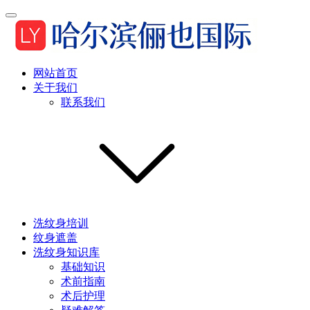
网站首页
关于我们
联系我们
洗纹身培训
纹身遮盖
洗纹身知识库
基础知识
术前指南
术后护理