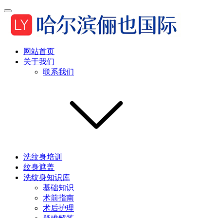
网站首页
关于我们
联系我们
洗纹身培训
纹身遮盖
洗纹身知识库
基础知识
术前指南
术后护理