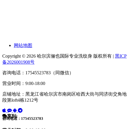
网站地图
Copyright © 2026 哈尔滨俪也国际专业洗纹身 版权所有 |
黑ICP
备2026001908号
咨询电话：17545523783（同微信）
营业时间：9:00-18:00
店铺地址：黑龙江省哈尔滨市南岗区哈西大街与同济街交角地
段第loft4栋1212号
分享到:
咨询电话：17545523783