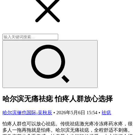
哈尔滨无痛祛痣 怕疼人群放心选择
哈尔滨俪也国际-吴秋辰
•
2026年5月6日 15:54
•
祛痣
怕疼人群也可以放心祛痣。传统祛痣激光疼冷冻疼药水疼，很
多人一拖再拖就是怕疼。哈尔滨无痛祛痣，全程舒适不刺痛。