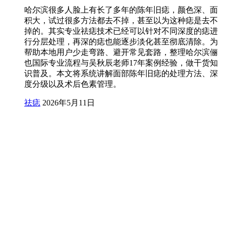
哈尔滨很多人脸上有长了多年的陈年旧痣，颜色深、面
积大，试过很多方法都去不掉，甚至以为这种痣是去不
掉的。其实专业祛痣技术已经可以针对不同深度的痣进
行分层处理，再深的痣也能逐步淡化甚至彻底清除。为
帮助本地用户少走弯路、避开常见套路，整理哈尔滨俪
也国际专业流程与吴秋辰老师17年案例经验，做干货知
识普及。本文将系统讲解面部陈年旧痣的处理方法、深
度分级以及术后色素管理。
祛痣
2026年5月11日