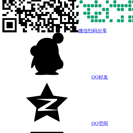
微信扫码分享
QQ好友
QQ空间