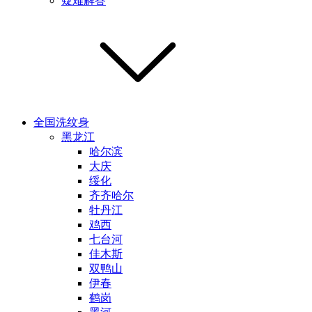
疑难解答
全国洗纹身
黑龙江
哈尔滨
大庆
绥化
齐齐哈尔
牡丹江
鸡西
七台河
佳木斯
双鸭山
伊春
鹤岗