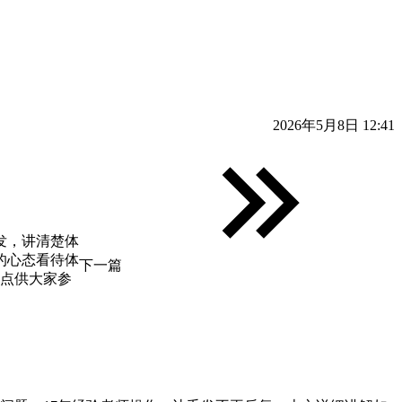
2026年5月8日 12:41
发，讲清楚体
的心态看待体
下一篇
要点供大家参