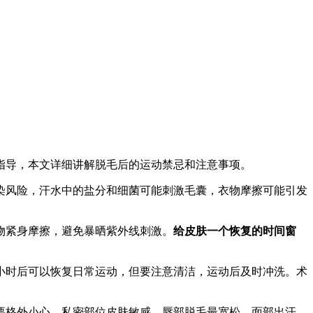
师指导，本文详细讲解脱毛后的运动禁忌和注意事项。
染风险，汗水中的盐分和细菌可能刺激毛囊，衣物摩擦可能引发
物紧身摩擦，避免暴晒紫外线刺激。
给皮肤一个恢复的时间窗
4小时后可以恢复日常运动，但要注意清洁，运动后及时冲洗。术
要格外小心，私密部位皮肤敏感。唇部脱毛最宽松，面部出汗