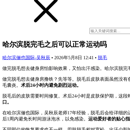
哈尔滨脱完毛之后可以正常运动吗
哈尔滨俪也国际-吴秋辰
•
2026年5月8日 12:41
•
脱毛
做完脱毛想去健身房怕影响效果，又怕出汗感染。哈尔滨脱完毛
做完脱毛想去健身房撸铁？先等等。脱毛后皮肤表面虽然没有
毛囊炎。
术后24小时内避免剧烈运动。
脱毛后的皮肤需要时间修复。术后24小时是皮肤保护期，这
口。
在哈尔滨俪也国际，吴秋辰老师17年经验，脱毛后会给详细的
后1周内避免长时间游泳泡水，以免感染。
运动爱好者的贴心指
不同部位的恢复要求也不一样。四肢脱毛相对宽松，出汗少影