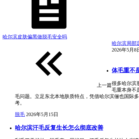
哈尔滨皮肤偏黑做脱毛安全吗
哈尔滨局部
2026年5月8日
体毛重不
很多哈尔滨
上一篇
毛重本身不
毛问题。立足东北本地肤质特点，凭借哈尔滨俪也国际多
考。
脱毛
2026年5月15日
哈尔滨汗毛反复生长怎么彻底改善