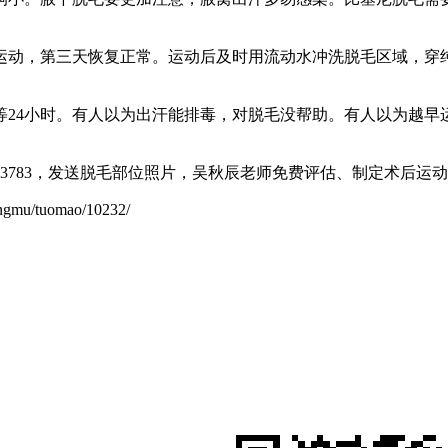
度运动，第三天恢复正常。运动后及时用流动水冲洗脱毛区域，穿
等24小时。有人以为出汗能排毒，对脱毛没帮助。有人以为越早
523783，发送脱毛部位照片，吴秋辰老师免费评估、制定术后
/tuomao/10232/