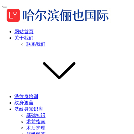
网站首页
关于我们
联系我们
洗纹身培训
纹身遮盖
洗纹身知识库
基础知识
术前指南
术后护理