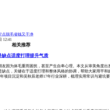
定点脱毛省钱又干净
 12:41
相关推荐
是缺点适度打理提升气质
朋友因为体毛重而困扰，甚至产生自卑心理。本文从审美角度出
是缺点，关键在于适度打理和整体风格的协调，帮助大家用平和
年项目沉淀和吴秋辰老师17年行业深耕，梳理实用常识与避坑