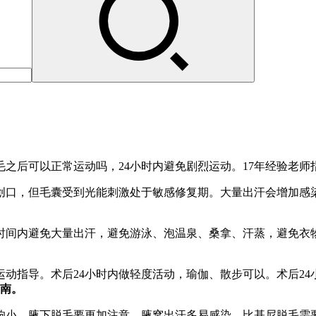
之后可以正常运动吗，24小时内避免剧烈运动。17年经验老
创口，但毛囊受到光能刺激处于敏感修复期。大量出汗会增加感
段时间内避免大量出汗，避免游泳、泡温泉、桑拿、汗蒸，避免衣
运动指导。术后24小时内做轻度活动，瑜伽、散步可以。术后2
南。
响小。腋下脱毛要更加注意，腋窝出汗多易感染。比基尼脱毛需