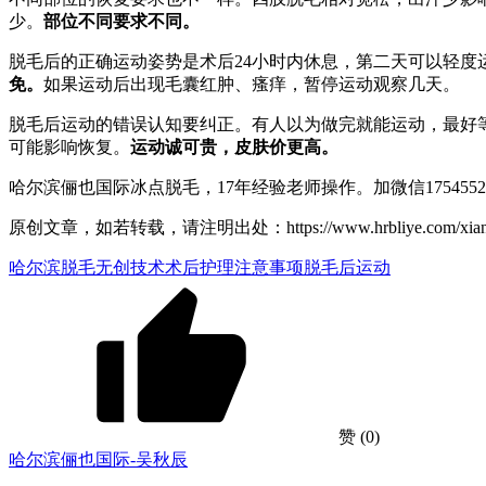
少。
部位不同要求不同。
脱毛后的正确运动姿势是术后24小时内休息，第二天可以轻
免。
如果运动后出现毛囊红肿、瘙痒，暂停运动观察几天。
脱毛后运动的错误认知要纠正。有人以为做完就能运动，最好
可能影响恢复。
运动诚可贵，皮肤价更高。
哈尔滨俪也国际冰点脱毛，17年经验老师操作。加微信17545
原创文章，如若转载，请注明出处：https://www.hrbliye.com/xiangmu
哈尔滨脱毛
无创技术
术后护理
注意事项
脱毛后运动
赞
(0)
哈尔滨俪也国际-吴秋辰