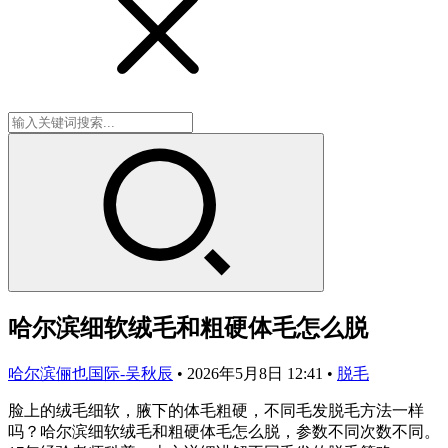
哈尔滨细软绒毛和粗硬体毛怎么脱
哈尔滨俪也国际-吴秋辰
•
2026年5月8日 12:41
•
脱毛
脸上的绒毛细软，腋下的体毛粗硬，不同毛发脱毛方法一样
吗？哈尔滨细软绒毛和粗硬体毛怎么脱，参数不同次数不同。