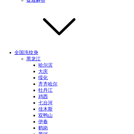
疑难解答
全国洗纹身
黑龙江
哈尔滨
大庆
绥化
齐齐哈尔
牡丹江
鸡西
七台河
佳木斯
双鸭山
伊春
鹤岗