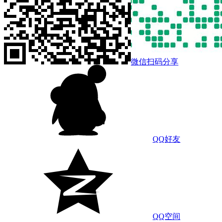
微信扫码分享
QQ好友
QQ空间