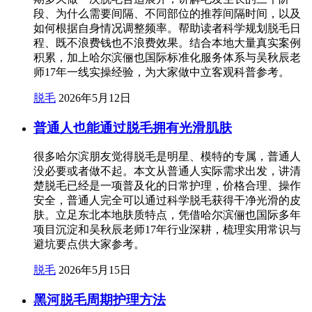
段、为什么需要间隔、不同部位的推荐间隔时间，以及
如何根据自身情况调整频率。帮助读者科学规划脱毛日
程、既不浪费钱也不浪费效果。结合本地大量真实案例
积累，加上哈尔滨俪也国际标准化服务体系与吴秋辰老
师17年一线实操经验，为大家做中立客观科普参考。
脱毛
2026年5月12日
普通人也能通过脱毛拥有光滑肌肤
很多哈尔滨朋友觉得脱毛是明星、模特的专属，普通人
没必要或者做不起。本文从普通人实际需求出发，讲清
楚脱毛已经是一项普及化的日常护理，价格合理、操作
安全，普通人完全可以通过科学脱毛获得干净光滑的皮
肤。立足东北本地肤质特点，凭借哈尔滨俪也国际多年
项目沉淀和吴秋辰老师17年行业深耕，梳理实用常识与
避坑要点供大家参考。
脱毛
2026年5月15日
黑河脱毛周期护理方法