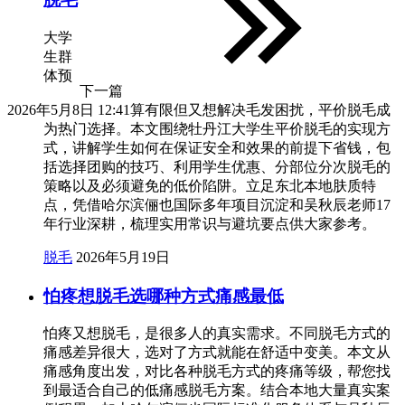
大学
生群
体预
下一篇
2026年5月8日 12:41
算有限但又想解决毛发困扰，平价脱毛成
为热门选择。本文围绕牡丹江大学生平价脱毛的实现方
式，讲解学生如何在保证安全和效果的前提下省钱，包
括选择团购的技巧、利用学生优惠、分部位分次脱毛的
策略以及必须避免的低价陷阱。立足东北本地肤质特
点，凭借哈尔滨俪也国际多年项目沉淀和吴秋辰老师17
年行业深耕，梳理实用常识与避坑要点供大家参考。
脱毛
2026年5月19日
怕疼想脱毛选哪种方式痛感最低
怕疼又想脱毛，是很多人的真实需求。不同脱毛方式的
痛感差异很大，选对了方式就能在舒适中变美。本文从
痛感角度出发，对比各种脱毛方式的疼痛等级，帮您找
到最适合自己的低痛感脱毛方案。结合本地大量真实案