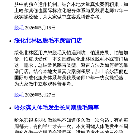
肤中的独立运作机制。结合本地大量真实案例积累，加
上哈尔滨俪也国际标准化服务体系与吴秋辰老师17年一
线实操经验，为大家做中立客观科普参考。
脱毛
2026年5月15日
绥化北林区脱毛不踩雷门店
绥化北林区用户想脱毛又怕遇到坑，怕没效果、怕被加
价、怕皮肤受伤。本文围绕绥化北林区脱毛不踩雷门店
这一需求，总结常见踩雷类型、避雷方法及如何筛选靠
谱门店。结合本地大量真实案例积累，加上哈尔滨俪也
国际标准化服务体系与吴秋辰老师17年一线实操经验，
为大家做中立客观科普参考。
脱毛
2026年5月27日
哈尔滨人体毛发生长周期脱毛频率
哈尔滨很多朋友做脱毛不知道多久做一次合适，有的每
周都去，有的半年才去一次。本文围绕人体毛发生长周
期多久做一次脱毛合适展开，讲解毛发生长的三个阶