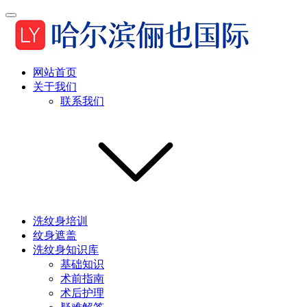
网站首页
关于我们
联系我们
洗纹身培训
纹身遮盖
洗纹身知识库
基础知识
术前指南
术后护理