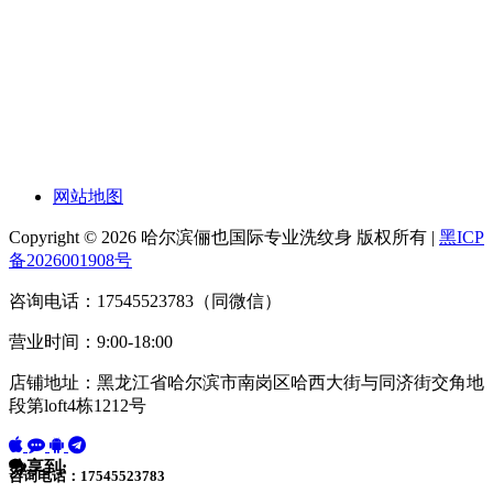
网站地图
Copyright © 2026 哈尔滨俪也国际专业洗纹身 版权所有 |
黑ICP
备2026001908号
咨询电话：17545523783（同微信）
营业时间：9:00-18:00
店铺地址：黑龙江省哈尔滨市南岗区哈西大街与同济街交角地
段第loft4栋1212号
分享到:
咨询电话：17545523783