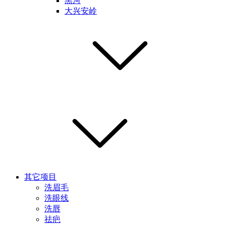
黑河
大兴安岭
其它项目
洗眉毛
洗眼线
洗唇
祛疤