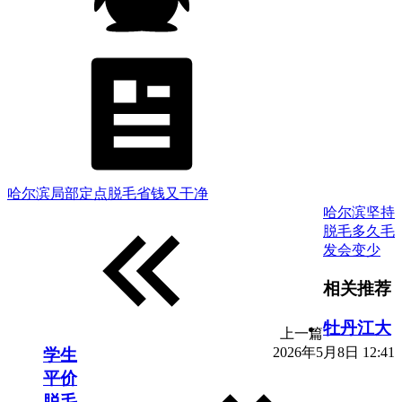
哈尔滨局部定点脱毛省钱又干净
哈尔滨坚持
脱毛多久毛
发会变少
相关推荐
牡丹江大
上一篇
2026年5月8日 12:41
学生
平价
脱毛