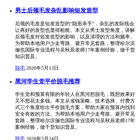
男士后颈毛发杂乱影响短发造型
后颈的毛发是短发造型的“隐形杀手”，杂乱的发际线会
让再好的发型也显得粗糙。本文从男士发型角度，讲解
后颈毛发对短发造型的影响，以及清理的方法和频率。
为帮助本地用户少走弯路、避开常见套路，整理哈尔滨
俪也国际专业流程与吴秋辰老师17年案例经验，做干货
知识普及。
脱毛
2026年5月13日
黑河学生党平价脱毛推荐
学生党和预算有限的年轻人在黑河想脱毛，既想效果好
又不想花太多钱。本文从省钱策略、技术选择、付费方
式三个角度给出平价脱毛方案，帮助大家在预算内找到
安全有效的方法。为帮助本地用户少走弯路、避开常见
套路，整理哈尔滨俪也国际专业流程与吴秋辰老师17年
案例经验，做干货知识普及。
脱毛
2026年5月24日