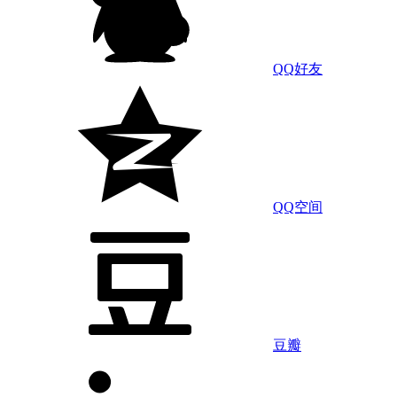
QQ好友
QQ空间
豆瓣