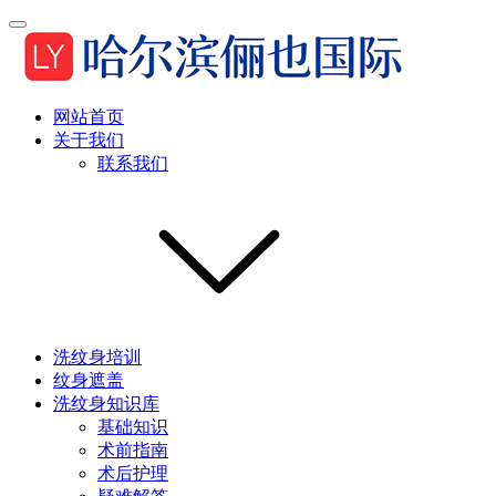
网站首页
关于我们
联系我们
洗纹身培训
纹身遮盖
洗纹身知识库
基础知识
术前指南
术后护理