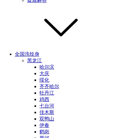
疑难解答
全国洗纹身
黑龙江
哈尔滨
大庆
绥化
齐齐哈尔
牡丹江
鸡西
七台河
佳木斯
双鸭山
伊春
鹤岗