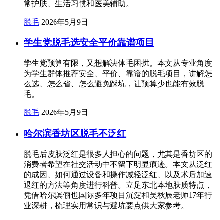
常护肤、生活习惯和医美辅助。
脱毛
2026年5月9日
学生党脱毛选安全平价靠谱项目
学生党预算有限，又想解决体毛困扰。本文从专业角度
为学生群体推荐安全、平价、靠谱的脱毛项目，讲解怎
么选、怎么省、怎么避免踩坑，让预算少也能有效脱
毛。
脱毛
2026年5月9日
哈尔滨香坊区脱毛不泛红
脱毛后皮肤泛红是很多人担心的问题，尤其是香坊区的
消费者希望在社交活动中不留下明显痕迹。本文从泛红
的成因、如何通过设备和操作减轻泛红、以及术后加速
退红的方法等角度进行科普。立足东北本地肤质特点，
凭借哈尔滨俪也国际多年项目沉淀和吴秋辰老师17年行
业深耕，梳理实用常识与避坑要点供大家参考。