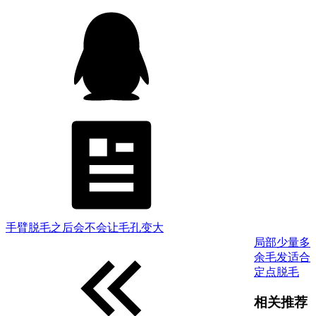
手臂脱毛之后会不会让毛孔变大
局部少量多
余毛发适合
定点脱毛
相关推荐