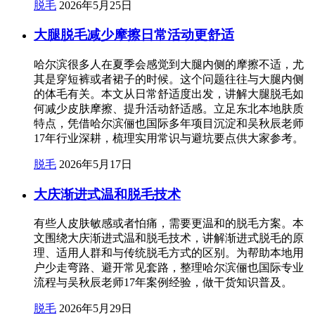
脱毛
2026年5月25日
大腿脱毛减少摩擦日常活动更舒适
哈尔滨很多人在夏季会感觉到大腿内侧的摩擦不适，尤
其是穿短裤或者裙子的时候。这个问题往往与大腿内侧
的体毛有关。本文从日常舒适度出发，讲解大腿脱毛如
何减少皮肤摩擦、提升活动舒适感。立足东北本地肤质
特点，凭借哈尔滨俪也国际多年项目沉淀和吴秋辰老师
17年行业深耕，梳理实用常识与避坑要点供大家参考。
脱毛
2026年5月17日
大庆渐进式温和脱毛技术
有些人皮肤敏感或者怕痛，需要更温和的脱毛方案。本
文围绕大庆渐进式温和脱毛技术，讲解渐进式脱毛的原
理、适用人群和与传统脱毛方式的区别。为帮助本地用
户少走弯路、避开常见套路，整理哈尔滨俪也国际专业
流程与吴秋辰老师17年案例经验，做干货知识普及。
脱毛
2026年5月29日