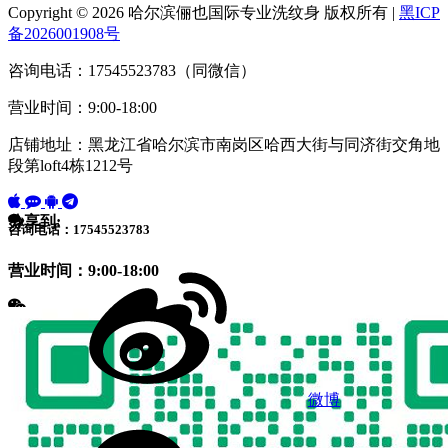
Copyright © 2026 哈尔滨俪也国际专业洗纹身 版权所有 |
黑ICP
备2026001908号
咨询电话：17545523783（同微信）
营业时间：9:00-18:00
店铺地址：黑龙江省哈尔滨市南岗区哈西大街与同济街交角地
段第loft4栋1212号
分享到:
咨询电话：17545523783
营业时间：9:00-18:00
微博