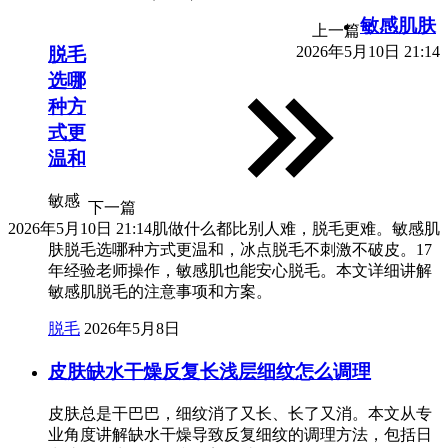
敏感肌肤
上一篇
2026年5月10日 21:14
脱毛
选哪
种方
式更
温和
敏感
下一篇
2026年5月10日 21:14
肌做什么都比别人难，脱毛更难。敏感肌
肤脱毛选哪种方式更温和，冰点脱毛不刺激不破皮。17
年经验老师操作，敏感肌也能安心脱毛。本文详细讲解
敏感肌脱毛的注意事项和方案。
脱毛
2026年5月8日
皮肤缺水干燥反复长浅层细纹怎么调理
皮肤总是干巴巴，细纹消了又长、长了又消。本文从专
业角度讲解缺水干燥导致反复细纹的调理方法，包括日