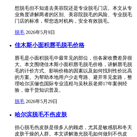
想脱毛但不知道去美容院还是专业脱毛门店。本文从专
业角度讲解两者的区别、美容院脱毛的风险、专业脱毛
门店的标准，帮您选对机构，安全有效脱毛。
脱毛
2026年5月9日
佳木斯小面积唇毛脱毛价格
唇毛是小面积脱毛中最常见的部位，但各家收费差异很
大。本文围绕佳木斯小面积唇毛脱毛价格，讲解唇毛脱
毛的计价方式、影响价格的因素以及如何找到性价比高
的方案。为帮助本地用户少走弯路、避开常见套路，整
理哈尔滨俪也国际专业流程与吴秋辰老师17年案例经
验，做干货知识普及。
脱毛
2026年5月29日
哈尔滨脱毛不伤皮肤
担心脱毛伤皮肤是很多人的顾虑，尤其是敏感肌和冬天
皮肤干燥的人群。本文讲解激光脱毛如何做到不伤皮