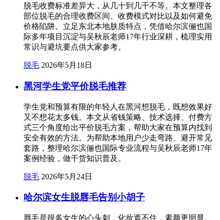
脱毛收费标准差异大，从几十到几千不等。本文整理各
部位脱毛的合理收费区间、收费模式对比以及如何避免
价格陷阱。立足东北本地肤质特点，凭借哈尔滨俪也国
际多年项目沉淀与吴秋辰老师17年行业深耕，梳理实用
常识与避坑要点供大家参考。
脱毛
2026年5月18日
黑河学生党平价脱毛推荐
学生党和预算有限的年轻人在黑河想脱毛，既想效果好
又不想花太多钱。本文从省钱策略、技术选择、付费方
式三个角度给出平价脱毛方案，帮助大家在预算内找到
安全有效的方法。为帮助本地用户少走弯路、避开常见
套路，整理哈尔滨俪也国际专业流程与吴秋辰老师17年
案例经验，做干货知识普及。
脱毛
2026年5月24日
哈尔滨女生脱唇毛告别小胡子
唇毛是很多女生的心头刺，化妆遮不住，素颜更明显。