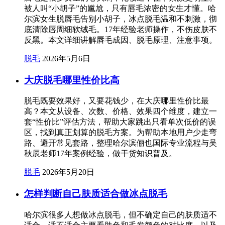
被人叫“小胡子”的尴尬，只有唇毛浓密的女生才懂。哈
尔滨女生脱唇毛告别小胡子，冰点脱毛温和不刺激，彻
底清除唇周细软绒毛。17年经验老师操作，不伤皮肤不
反黑。本文详细讲解唇毛成因、脱毛原理、注意事项。
脱毛
2026年5月6日
大庆脱毛哪里性价比高
脱毛既要效果好，又要花钱少，在大庆哪里性价比最
高？本文从设备、次数、价格、效果四个维度，建立一
套“性价比”评估方法，帮助大家跳出只看单次低价的误
区，找到真正划算的脱毛方案。为帮助本地用户少走弯
路、避开常见套路，整理哈尔滨俪也国际专业流程与吴
秋辰老师17年案例经验，做干货知识普及。
脱毛
2026年5月20日
怎样判断自己肤质适合做冰点脱毛
哈尔滨很多人想做冰点脱毛，但不确定自己的肤质适不