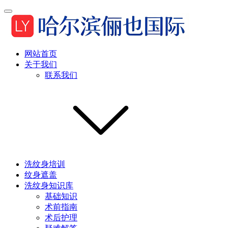
网站首页
关于我们
联系我们
洗纹身培训
纹身遮盖
洗纹身知识库
基础知识
术前指南
术后护理