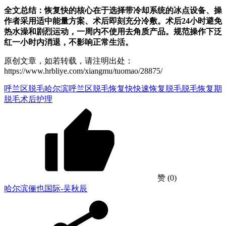
全文总结：恢复快的核心在于选择带冷却系统的冰点设备、操
作者采用适中能量方案、术后即刻充分冷敷。术后24小时避免
热水澡和剧烈运动，一周内不使用去角质产品。规范操作下泛
红一小时内消退，不影响正常生活。
原创文章，如若转载，请注明出处：
https://www.hrbliye.com/xiangmu/tuomao/28875/
呼兰区脱毛
哈尔滨呼兰区脱毛恢复快
快速恢复脱毛
脱毛恢复期
脱毛术后护理
赞
(0)
哈尔滨俪也国际-吴秋辰