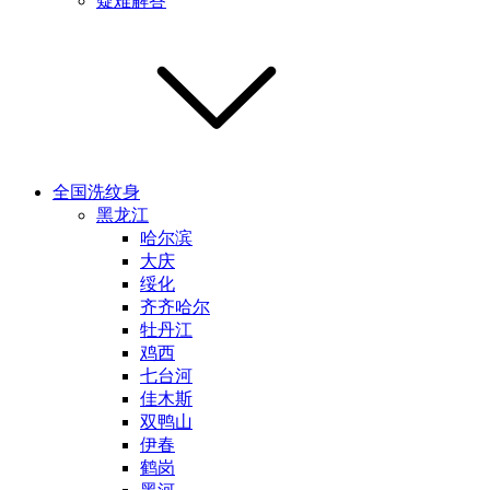
疑难解答
全国洗纹身
黑龙江
哈尔滨
大庆
绥化
齐齐哈尔
牡丹江
鸡西
七台河
佳木斯
双鸭山
伊春
鹤岗