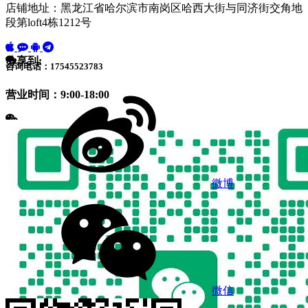
店铺地址：黑龙江省哈尔滨市南岗区哈西大街与同济街交角地
段第loft4栋1212号
分享到:
咨询电话：17545523783
营业时间：9:00-18:00
微博
微信