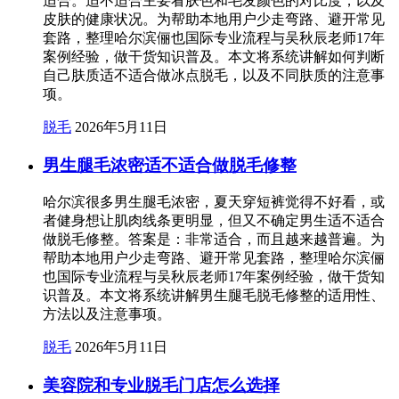
适合。适不适合主要看肤色和毛发颜色的对比度，以及
皮肤的健康状况。为帮助本地用户少走弯路、避开常见
套路，整理哈尔滨俪也国际专业流程与吴秋辰老师17年
案例经验，做干货知识普及。本文将系统讲解如何判断
自己肤质适不适合做冰点脱毛，以及不同肤质的注意事
项。
脱毛
2026年5月11日
男生腿毛浓密适不适合做脱毛修整
哈尔滨很多男生腿毛浓密，夏天穿短裤觉得不好看，或
者健身想让肌肉线条更明显，但又不确定男生适不适合
做脱毛修整。答案是：非常适合，而且越来越普遍。为
帮助本地用户少走弯路、避开常见套路，整理哈尔滨俪
也国际专业流程与吴秋辰老师17年案例经验，做干货知
识普及。本文将系统讲解男生腿毛脱毛修整的适用性、
方法以及注意事项。
脱毛
2026年5月11日
美容院和专业脱毛门店怎么选择