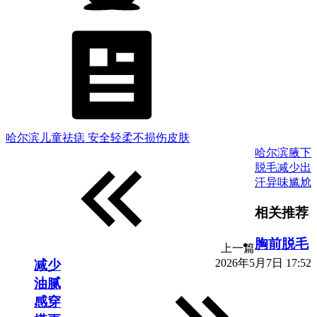
哈尔滨儿童祛痣 安全轻柔不损伤皮肤
哈尔滨腋下
脱毛减少出
汗异味尴尬
相关推荐
胸前脱毛
上一篇
2026年5月7日 17:52
减少
油腻
感穿