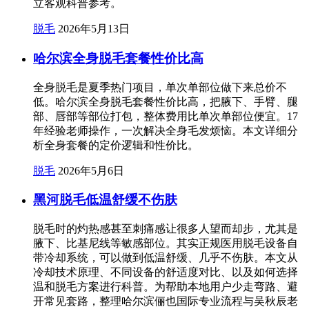
立客观科普参考。
脱毛
2026年5月13日
哈尔滨全身脱毛套餐性价比高
全身脱毛是夏季热门项目，单次单部位做下来总价不
低。哈尔滨全身脱毛套餐性价比高，把腋下、手臂、腿
部、唇部等部位打包，整体费用比单次单部位便宜。17
年经验老师操作，一次解决全身毛发烦恼。本文详细分
析全身套餐的定价逻辑和性价比。
脱毛
2026年5月6日
黑河脱毛低温舒缓不伤肤
脱毛时的灼热感甚至刺痛感让很多人望而却步，尤其是
腋下、比基尼线等敏感部位。其实正规医用脱毛设备自
带冷却系统，可以做到低温舒缓、几乎不伤肤。本文从
冷却技术原理、不同设备的舒适度对比、以及如何选择
温和脱毛方案进行科普。为帮助本地用户少走弯路、避
开常见套路，整理哈尔滨俪也国际专业流程与吴秋辰老