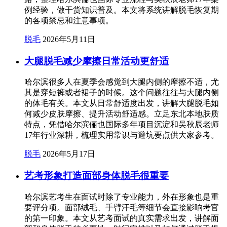
例经验，做干货知识普及。本文将系统讲解脱毛恢复期
的各项禁忌和注意事项。
脱毛
2026年5月11日
大腿脱毛减少摩擦日常活动更舒适
哈尔滨很多人在夏季会感觉到大腿内侧的摩擦不适，尤
其是穿短裤或者裙子的时候。这个问题往往与大腿内侧
的体毛有关。本文从日常舒适度出发，讲解大腿脱毛如
何减少皮肤摩擦、提升活动舒适感。立足东北本地肤质
特点，凭借哈尔滨俪也国际多年项目沉淀和吴秋辰老师
17年行业深耕，梳理实用常识与避坑要点供大家参考。
脱毛
2026年5月17日
艺考形象打造面部身体脱毛很重要
哈尔滨艺考生在面试时除了专业能力，外在形象也是重
要评分项。面部绒毛、手臂汗毛等细节会直接影响考官
的第一印象。本文从艺考面试的真实需求出发，讲解面