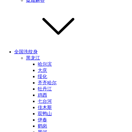
疑难解答
全国洗纹身
黑龙江
哈尔滨
大庆
绥化
齐齐哈尔
牡丹江
鸡西
七台河
佳木斯
双鸭山
伊春
鹤岗