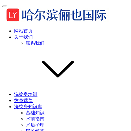
网站首页
关于我们
联系我们
洗纹身培训
纹身遮盖
洗纹身知识库
基础知识
术前指南
术后护理