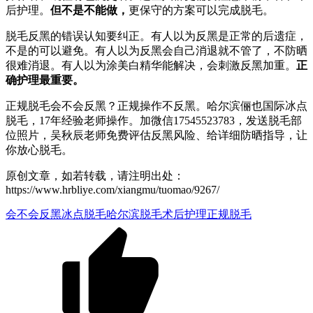
后护理。
但不是不能做，
更保守的方案可以完成脱毛。
脱毛反黑的错误认知要纠正。有人以为反黑是正常的后遗症，
不是的可以避免。有人以为反黑会自己消退就不管了，不防晒
很难消退。有人以为涂美白精华能解决，会刺激反黑加重。
正
确护理最重要。
正规脱毛会不会反黑？正规操作不反黑。哈尔滨俪也国际冰点
脱毛，17年经验老师操作。加微信17545523783，发送脱毛部
位照片，吴秋辰老师免费评估反黑风险、给详细防晒指导，让
你放心脱毛。
原创文章，如若转载，请注明出处：
https://www.hrbliye.com/xiangmu/tuomao/9267/
会不会反黑
冰点脱毛
哈尔滨脱毛
术后护理
正规脱毛