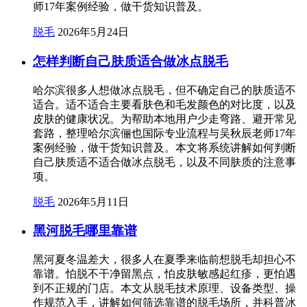
师17年案例经验，做干货知识普及。
脱毛
2026年5月24日
怎样判断自己肤质适合做冰点脱毛
哈尔滨很多人想做冰点脱毛，但不确定自己的肤质适不
适合。适不适合主要看肤色和毛发颜色的对比度，以及
皮肤的健康状况。为帮助本地用户少走弯路、避开常见
套路，整理哈尔滨俪也国际专业流程与吴秋辰老师17年
案例经验，做干货知识普及。本文将系统讲解如何判断
自己肤质适不适合做冰点脱毛，以及不同肤质的注意事
项。
脱毛
2026年5月11日
黑河脱毛哪里靠谱
黑河夏冬温差大，很多人在夏季来临前想脱毛却担心不
靠谱。怕脱不干净留黑点，怕皮肤敏感起红疹，更怕遇
到不正规的门店。本文从脱毛技术原理、设备类型、操
作规范入手，讲解如何筛选靠谱的脱毛场所，并科普冰