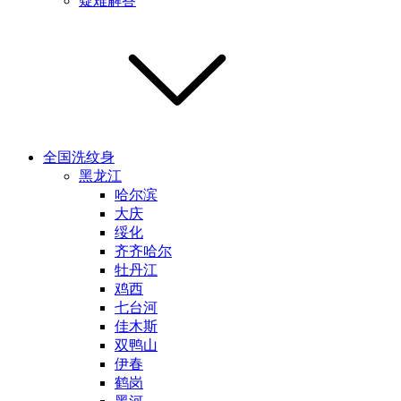
疑难解答
全国洗纹身
黑龙江
哈尔滨
大庆
绥化
齐齐哈尔
牡丹江
鸡西
七台河
佳木斯
双鸭山
伊春
鹤岗