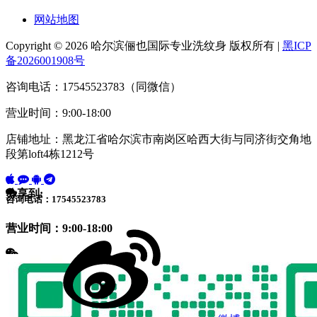
网站地图
Copyright © 2026 哈尔滨俪也国际专业洗纹身 版权所有 |
黑ICP
备2026001908号
咨询电话：17545523783（同微信）
营业时间：9:00-18:00
店铺地址：黑龙江省哈尔滨市南岗区哈西大街与同济街交角地
段第loft4栋1212号
分享到:
咨询电话：17545523783
营业时间：9:00-18:00