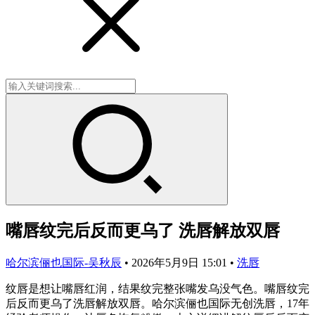
嘴唇纹完后反而更乌了 洗唇解放双唇
哈尔滨俪也国际-吴秋辰
•
2026年5月9日 15:01
•
洗唇
纹唇是想让嘴唇红润，结果纹完整张嘴发乌没气色。嘴唇纹完
后反而更乌了洗唇解放双唇。哈尔滨俪也国际无创洗唇，17年