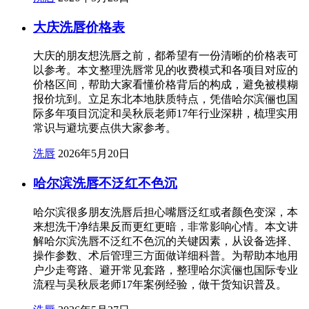
大庆洗唇价格表
大庆的朋友想洗唇之前，都希望有一份清晰的价格表可
以参考。本文整理洗唇常见的收费模式和各项目对应的
价格区间，帮助大家看懂价格背后的构成，避免被模糊
报价坑到。立足东北本地肤质特点，凭借哈尔滨俪也国
际多年项目沉淀和吴秋辰老师17年行业深耕，梳理实用
常识与避坑要点供大家参考。
洗唇
2026年5月20日
哈尔滨洗唇不泛红不色沉
哈尔滨很多朋友洗唇后担心嘴唇泛红或者颜色变深，本
来想洗干净结果反而更红更暗，非常影响心情。本文讲
解哈尔滨洗唇不泛红不色沉的关键因素，从设备选择、
操作参数、术后管理三方面做详细科普。为帮助本地用
户少走弯路、避开常见套路，整理哈尔滨俪也国际专业
流程与吴秋辰老师17年案例经验，做干货知识普及。