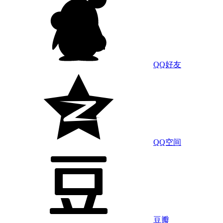
QQ好友
QQ空间
豆瓣