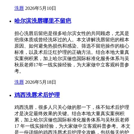
洗唇
2026年5月10日
哈尔滨洗唇哪里不留疤
担心洗唇后留疤是很多哈尔滨女性的共同顾虑，尤其是
疤痕体质或曾经洗坏过的人。本文讲解洗唇留疤的根本
原因、如何避免热损伤和感染、筛选不留疤操作的核心
标准，以及术后泛红护理的正确方法。结合本地大量真
实案例积累，加上哈尔滨俪也国际标准化服务体系与吴
秋辰老师17年一线实操经验，为大家做中立客观科普参
考。
洗唇
2026年5月18日
鸡西洗唇术后护理
鸡西洗唇，很多人只关心做的那一下，殊不知术后护理
才是决定最终效果的关键。结合本地大量真实案例积
累，加上哈尔滨俪也国际标准化服务体系与吴秋辰老师
17 年一线实操经验，为大家做中立客观科普参考。本文
是一份详细的鸡西洗唇术后护理全攻略，包括每天的护