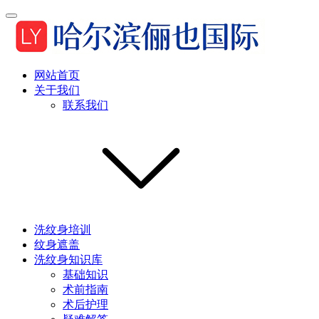
网站首页
关于我们
联系我们
洗纹身培训
纹身遮盖
洗纹身知识库
基础知识
术前指南
术后护理