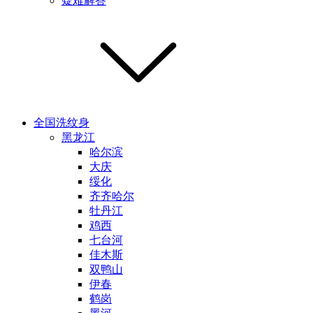
疑难解答
全国洗纹身
黑龙江
哈尔滨
大庆
绥化
齐齐哈尔
牡丹江
鸡西
七台河
佳木斯
双鸭山
伊春
鹤岗