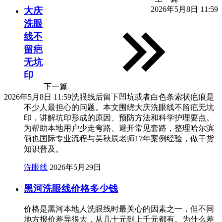
2026年5月8日 11:59
大庆
洗眼
线不
留疤
无坑
印
下一篇
2026年5月8日 11:59
洗眼线后留下凹坑或者白色条索状疤痕是
不少人最担心的问题。本文围绕大庆洗眼线不留疤无坑
印，讲解坑印形成的原因、预防方法和科学护理要点。
为帮助本地用户少走弯路、避开常见套路，整理哈尔滨
俪也国际专业流程与吴秋辰老师17年案例经验，做干货
知识普及。
洗眼线
2026年5月29日
黑河洗眼线价格多少钱
价格是黑河本地人洗眼线时最关心的因素之一，但不同
地方报价差异很大，从几十元到上千元都有。为什么差