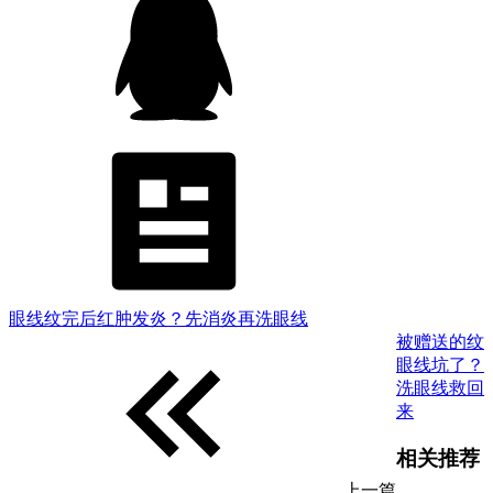
眼线纹完后红肿发炎？先消炎再洗眼线
被赠送的纹
眼线坑了？
洗眼线救回
来
相关推荐
上一篇