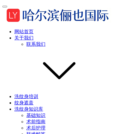
网站首页
关于我们
联系我们
洗纹身培训
纹身遮盖
洗纹身知识库
基础知识
术前指南
术后护理