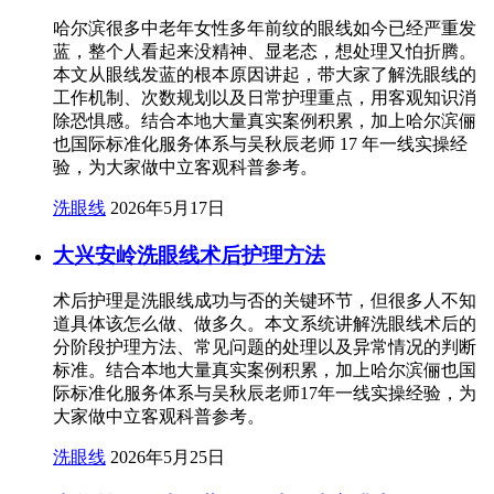
哈尔滨很多中老年女性多年前纹的眼线如今已经严重发
蓝，整个人看起来没精神、显老态，想处理又怕折腾。
本文从眼线发蓝的根本原因讲起，带大家了解洗眼线的
工作机制、次数规划以及日常护理重点，用客观知识消
除恐惧感。结合本地大量真实案例积累，加上哈尔滨俪
也国际标准化服务体系与吴秋辰老师 17 年一线实操经
验，为大家做中立客观科普参考。
洗眼线
2026年5月17日
大兴安岭洗眼线术后护理方法
术后护理是洗眼线成功与否的关键环节，但很多人不知
道具体该怎么做、做多久。本文系统讲解洗眼线术后的
分阶段护理方法、常见问题的处理以及异常情况的判断
标准。结合本地大量真实案例积累，加上哈尔滨俪也国
际标准化服务体系与吴秋辰老师17年一线实操经验，为
大家做中立客观科普参考。
洗眼线
2026年5月25日