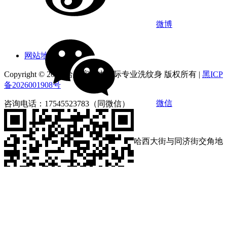
网站地图
Copyright © 2026 哈尔滨俪也国际专业洗纹身 版权所有 |
黑ICP
备2026001908号
咨询电话：17545523783（同微信）
营业时间：9:00-18:00
店铺地址：黑龙江省哈尔滨市南岗区哈西大街与同济街交角地
段第loft4栋1212号
分享到:
咨询电话：17545523783
营业时间：9:00-18:00