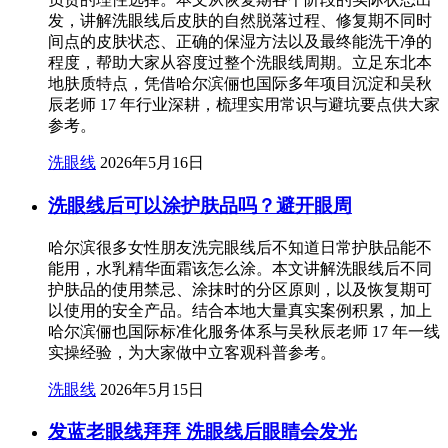
发，讲解洗眼线后皮肤的自然脱落过程、修复期不同时
间点的皮肤状态、正确的保湿方法以及最终能洗干净的
程度，帮助大家从容度过整个洗眼线周期。立足东北本
地肤质特点，凭借哈尔滨俪也国际多年项目沉淀和吴秋
辰老师 17 年行业深耕，梳理实用常识与避坑要点供大家
参考。
洗眼线
2026年5月16日
洗眼线后可以涂护肤品吗？避开眼周
哈尔滨很多女性朋友洗完眼线后不知道日常护肤品能不
能用，水乳精华面霜该怎么涂。本文讲解洗眼线后不同
护肤品的使用禁忌、涂抹时的分区原则，以及恢复期可
以使用的安全产品。结合本地大量真实案例积累，加上
哈尔滨俪也国际标准化服务体系与吴秋辰老师 17 年一线
实操经验，为大家做中立客观科普参考。
洗眼线
2026年5月15日
发蓝老眼线拜拜 洗眼线后眼睛会发光