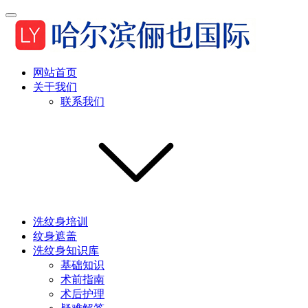
网站首页
关于我们
联系我们
洗纹身培训
纹身遮盖
洗纹身知识库
基础知识
术前指南
术后护理