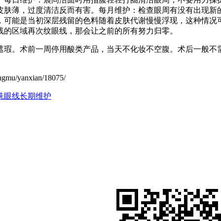
皮肤薄，过度清洁反而有害。每月维护：检查眼周有没有出现新
，可能是当初深层残留的色料随着皮肤代谢慢慢浮现，这种情况
线的区域再次纹眼线，那会让之前的所有努力归零。
遮瑕。术前一周停用酸类产品，当天不化妆不空腹。术后一般不
/yanxian/18075/
洗眼线长期维护