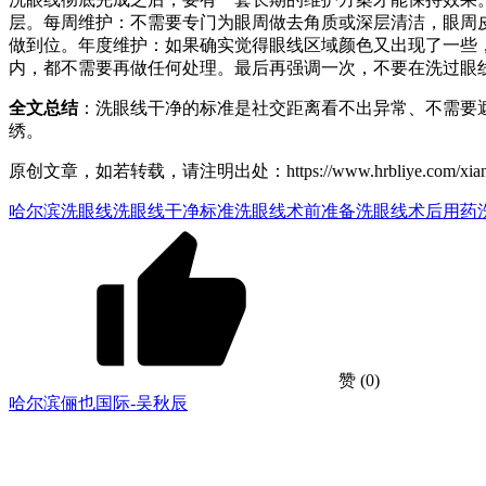
层。每周维护：不需要专门为眼周做去角质或深层清洁，眼周
做到位。年度维护：如果确实觉得眼线区域颜色又出现了一些
内，都不需要再做任何处理。最后再强调一次，不要在洗过眼
全文总结
：洗眼线干净的标准是社交距离看不出异常、不需要
绣。
原创文章，如若转载，请注明出处：https://www.hrbliye.com/xiangmu
哈尔滨洗眼线
洗眼线干净标准
洗眼线术前准备
洗眼线术后用药
赞
(0)
哈尔滨俪也国际-吴秋辰