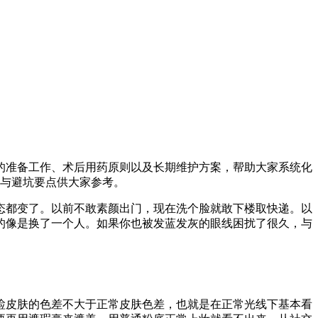
的准备工作、术后用药原则以及长期维护方案，帮助大家系统化
识与避坑要点供大家参考。
态都变了。以前不敢素颜出门，现在洗个脸就敢下楼取快递。以
的像是换了一个人。如果你也被发蓝发灰的眼线困扰了很久，与
睑皮肤的色差不大于正常皮肤色差，也就是在正常光线下基本看