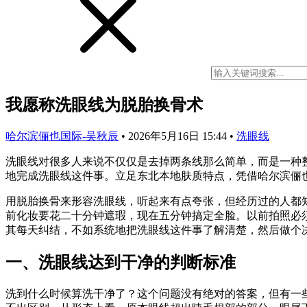
我愿称洗眼线为脱胎换骨术
哈尔滨俪也国际-吴秋辰
•
2026年5月16日 15:44
•
洗眼线
洗眼线对很多人来说不仅仅是去掉两条线那么简单，而是一种
地完成洗眼线这件事。立足东北本地肤质特点，凭借哈尔滨俪也
用脱胎换骨来形容洗眼线，听起来有点夸张，但经历过的人都
前化妆要花二十分钟遮瑕，现在五分钟搞定全脸。以前拍照必
其每天纠结，不如系统地把洗眼线这件事了解清楚，然后做个
一、洗眼线达到干净的判断标准
洗到什么时候算洗干净了？这个问题没有绝对的答案，但有一