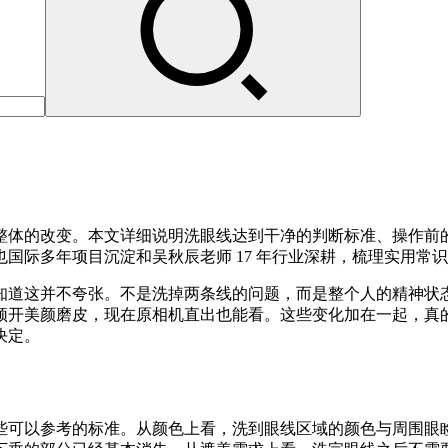
整体的改变。本文详细说明洗眼线达到干净的判断标准、操作前
国际多年项目沉淀和吴秋辰老师 17 年行业深耕，梳理实用常
知道这并不夸张。不是洗掉两条线的问题，而是整个人的精神状
须开美颜磨皮，现在原相机直出也能看。这些变化加在一起，真
决定。
些可以参考的标准。从颜色上看，洗到眼线区域的颜色与周围眼