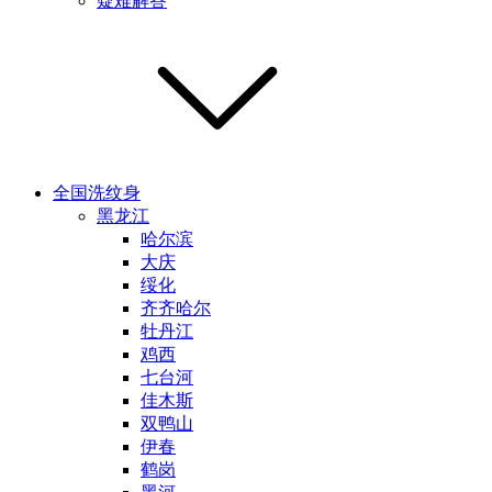
疑难解答
全国洗纹身
黑龙江
哈尔滨
大庆
绥化
齐齐哈尔
牡丹江
鸡西
七台河
佳木斯
双鸭山
伊春
鹤岗