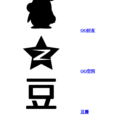
QQ好友
QQ空间
豆瓣