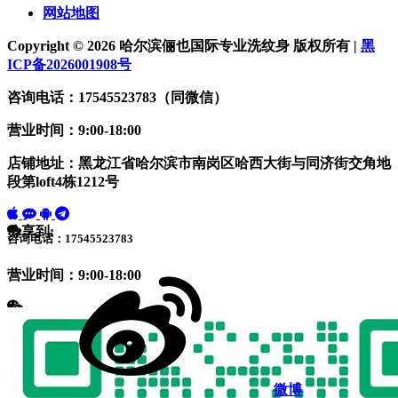
网站地图
Copyright © 2026 哈尔滨俪也国际专业洗纹身 版权所有 |
黑
ICP备2026001908号
咨询电话：17545523783（同微信）
营业时间：9:00-18:00
店铺地址：黑龙江省哈尔滨市南岗区哈西大街与同济街交角地
段第loft4栋1212号
分享到:
咨询电话：17545523783
营业时间：9:00-18:00
微博