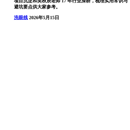
项目沉淀和吴秋辰老师 17 年行业深耕，梳理实用常识与
避坑要点供大家参考。
洗眼线
2026年5月15日