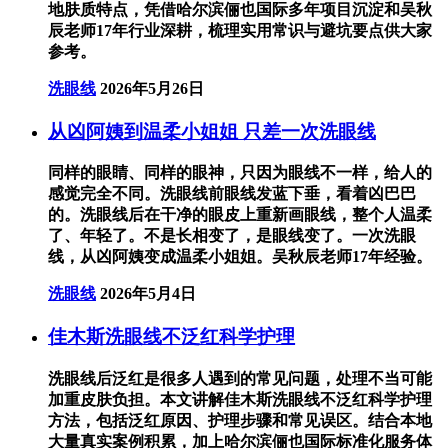
地肤质特点，凭借哈尔滨俪也国际多年项目沉淀和吴秋
辰老师17年行业深耕，梳理实用常识与避坑要点供大家
参考。
洗眼线
2026年5月26日
从凶阿姨到温柔小姐姐 只差一次洗眼线
同样的眼睛、同样的眼神，只因为眼线不一样，给人的
感觉完全不同。洗眼线前眼线发蓝下垂，看着凶巴巴
的。洗眼线后在干净的眼皮上重新画眼线，整个人温柔
了、年轻了。不是长相变了，是眼线变了。一次洗眼
线，从凶阿姨变成温柔小姐姐。吴秋辰老师17年经验。
洗眼线
2026年5月4日
佳木斯洗眼线不泛红科学护理
洗眼线后泛红是很多人遇到的常见问题，处理不当可能
加重皮肤负担。本文讲解佳木斯洗眼线不泛红科学护理
方法，包括泛红原因、护理步骤和常见误区。结合本地
大量真实案例积累，加上哈尔滨俪也国际标准化服务体