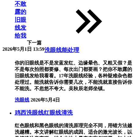
不敢
露的
旧眼
线发
给我
下一篇
2026年5月1日 13:59
洗眼线能处理
你的旧眼线是不是发蓝发红、边缘晕色、又粗又假？是
不是每次拍照都要修、每次出门都要画？把你不敢露的
旧眼线发给我看看。17年洗眼线经验，各种疑难杂色都
处理过。能洗就告诉你需要几次，不能洗就直接告诉你
不能洗。不忽悠不夸大。吴秋辰老师坐镇。
洗眼线
2026年5月4日
鸡西洗眼线红眼线清洗
红色眼线和黑色眼线的清洗原理完全不同，用错方法越
洗越糟。本文讲解红眼线的成因、适合的激光波长，以