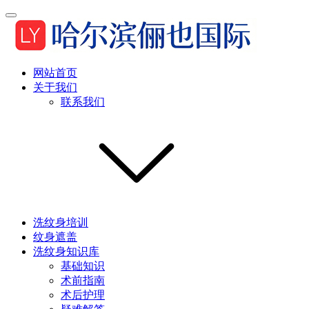
网站首页
关于我们
联系我们
洗纹身培训
纹身遮盖
洗纹身知识库
基础知识
术前指南
术后护理