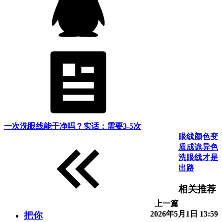
一次洗眼线能干净吗？实话：需要3-5次
眼线颜色变
质成诡异色
洗眼线才是
出路
相关推荐
上一篇
2026年5月1日 13:59
把你