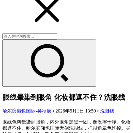
眼线晕染到眼角 化妆都遮不住？洗眼线
哈尔滨俪也国际-吴秋辰
•
2026年5月1日 13:59
•
洗眼线
眼线色料晕染到眼角，内外眼角黑黑一团，像没擦干净。化妆
都遮不住。哈尔滨俪也国际无创洗眼线，把眼角晕色洗掉。吴