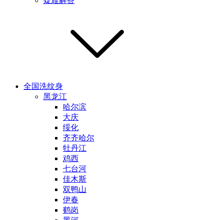
疑难解答
全国洗纹身
黑龙江
哈尔滨
大庆
绥化
齐齐哈尔
牡丹江
鸡西
七台河
佳木斯
双鸭山
伊春
鹤岗