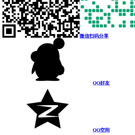
微信扫码分享
QQ好友
QQ空间