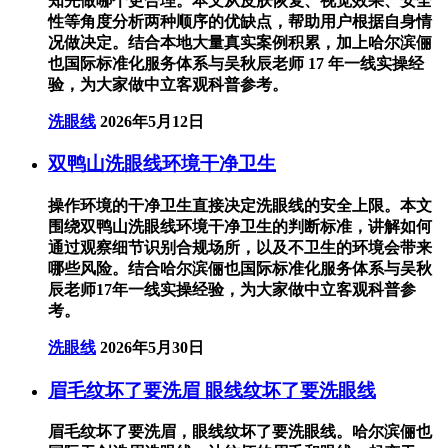
知先做哪个更合理。本文从皮肤恢复、视觉效果、安全
性等角度分析两种顺序的优缺点，帮助用户根据自身情
况做决定。结合本地大量真实案例积累，加上哈尔滨俪
也国际标准化服务体系与吴秋辰老师 17 年一线实操经
验，为大家做中立客观科普参考。
洗眼线
2026年5月12日
双鸭山洗眼线环境干净卫生
操作环境的干净卫生直接决定洗眼线的安全上限。本文
围绕双鸭山洗眼线环境干净卫生的判断标准，讲解如何
通过观察细节识别合规场所，以及不卫生的环境会带来
哪些风险。结合哈尔滨俪也国际标准化服务体系与吴秋
辰老师17年一线实操经验，为大家做中立客观科普参
考。
洗眼线
2026年5月30日
眉毛纹坏了要洗眉 眼线纹坏了要洗眼线
眉毛纹坏了要洗眉，眼线纹坏了要洗眼线。哈尔滨俪也