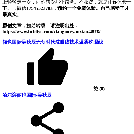
上轻轻走一次，让你感受那个感觉。不收费，就是让你体验一
下。加微信
17545523783，预约一个免费体验。自己感受了才
最真实。
原创文章，如若转载，请注明出处：
https://www.hrbliye.com/xiangmu/yanxian/4878/
俪也国际
吴秋辰
无创时代
洗眼线技术
温柔洗眼线
赞
(0)
哈尔滨俪也国际-吴秋辰