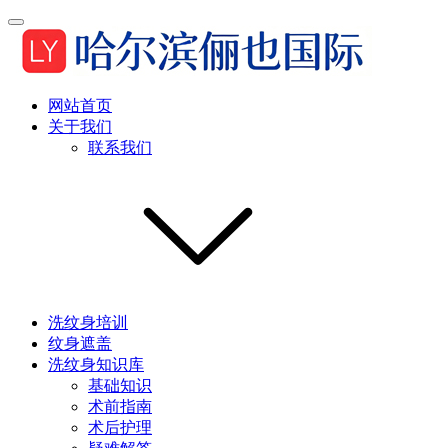
网站首页
关于我们
联系我们
洗纹身培训
纹身遮盖
洗纹身知识库
基础知识
术前指南
术后护理