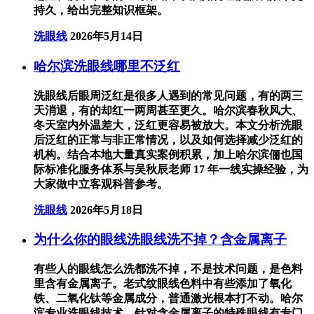
持久，给出完整知识框架。
洗眼线
2026年5月14日
哈尔滨洗眼线哪里不泛红
洗眼线后眼周泛红是很多人遇到的常见问题，有的两三
天消退，有的却红一两周甚至更久。哈尔滨春秋风大、
冬天室内外温差大，泛红更容易被放大。本文分析洗眼
后泛红的正常与非正常情况，以及如何选择减少泛红的
机构。结合本地大量真实案例积累，加上哈尔滨俪也国
际标准化服务体系与吴秋辰老师 17 年一线实操经验，为
大家做中立客观科普参考。
洗眼线
2026年5月18日
为什么你的眼线洗眼线洗不掉？含金属离子
有些人的眼线怎么洗都洗不掉，不是技术问题，是色料
里含有金属离子。老式纹眼线色料中有些添加了氧化
铁、二氧化钛等金属成分，普通激光根本打不动。哈尔
滨专业洗眼线技术，针对含金属离子的特殊眼线有专门