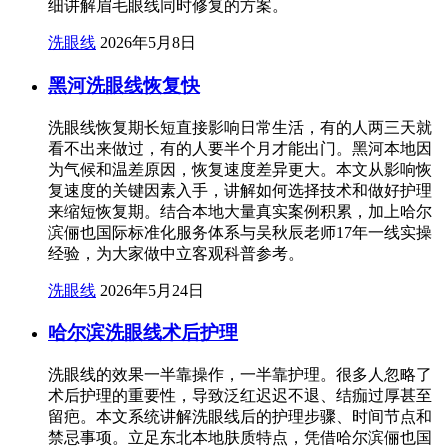
细讲解眉毛眼线同时修复的方案。
洗眼线
2026年5月8日
黑河洗眼线恢复快
洗眼线恢复期长短直接影响日常生活，有的人两三天就
看不出来做过，有的人要半个月才能出门。黑河本地因
为气候和温差原因，恢复速度差异更大。本文从影响恢
复速度的关键因素入手，讲解如何选择技术和做好护理
来缩短恢复期。结合本地大量真实案例积累，加上哈尔
滨俪也国际标准化服务体系与吴秋辰老师17年一线实操
经验，为大家做中立客观科普参考。
洗眼线
2026年5月24日
哈尔滨洗眼线术后护理
洗眼线的效果一半靠操作，一半靠护理。很多人忽略了
术后护理的重要性，导致泛红迟迟不退、结痂过厚甚至
留疤。本文系统讲解洗眼线后的护理步骤、时间节点和
禁忌事项。立足东北本地肤质特点，凭借哈尔滨俪也国