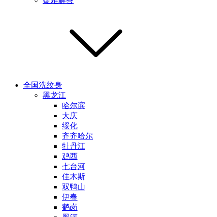
疑难解答
全国洗纹身
黑龙江
哈尔滨
大庆
绥化
齐齐哈尔
牡丹江
鸡西
七台河
佳木斯
双鸭山
伊春
鹤岗