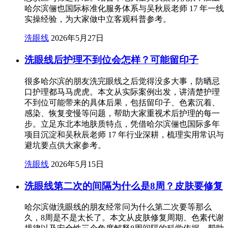
哈尔滨俪也国际标准化服务体系与吴秋辰老师 17 年一线
实操经验，为大家做中立客观科普参考。
洗眼线
2026年5月27日
洗眼线后护理不到位会怎样？可能留印子
很多哈尔滨的朋友洗完眼线之后觉得没多大事，防晒忌
口护理都马马虎虎。本文从实际案例出发，讲清楚护理
不到位可能带来的具体后果，包括留印子、色素沉着、
感染、恢复变慢等问题，帮助大家重视术后护理的每一
步。立足东北本地肤质特点，凭借哈尔滨俪也国际多年
项目沉淀和吴秋辰老师 17 年行业深耕，梳理实用常识与
避坑要点供大家参考。
洗眼线
2026年5月15日
洗眼线第二次的间隔为什么是8周？皮肤要修复
哈尔滨做洗眼线的朋友经常问为什么第二次要等那么
久，8周是不是太长了。本文从皮肤修复周期、色素代谢