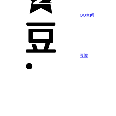
QQ空间
豆瓣
LinkedIn