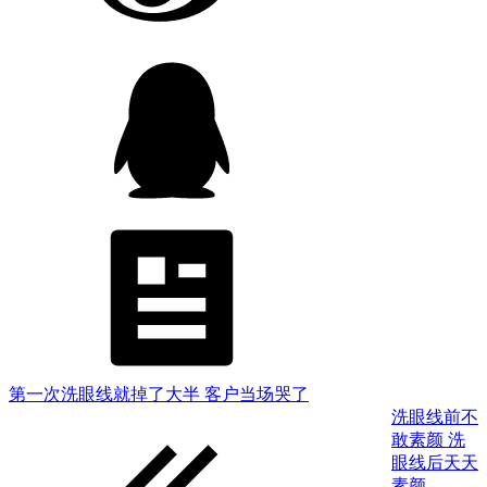
第一次洗眼线就掉了大半 客户当场哭了
洗眼线前不
敢素颜 洗
眼线后天天
素颜