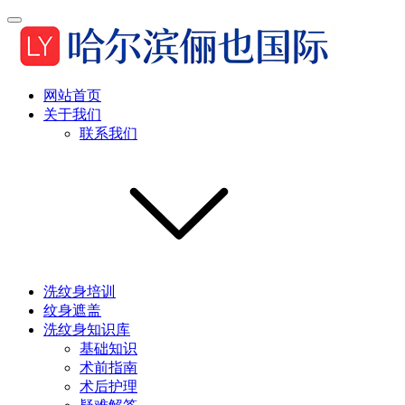
网站首页
关于我们
联系我们
洗纹身培训
纹身遮盖
洗纹身知识库
基础知识
术前指南
术后护理