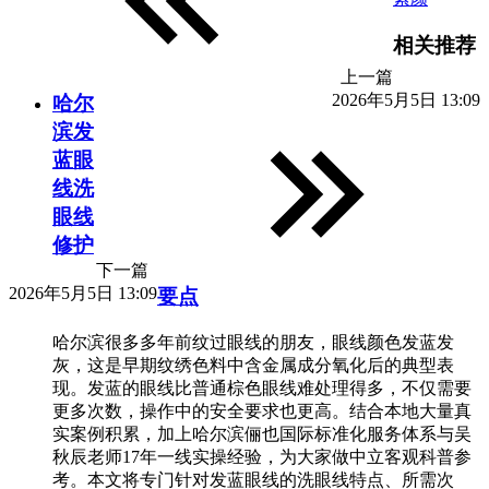
相关推荐
上一篇
2026年5月5日 13:09
哈尔
滨发
蓝眼
线洗
眼线
修护
下一篇
2026年5月5日 13:09
要点
哈尔滨很多多年前纹过眼线的朋友，眼线颜色发蓝发
灰，这是早期纹绣色料中含金属成分氧化后的典型表
现。发蓝的眼线比普通棕色眼线难处理得多，不仅需要
更多次数，操作中的安全要求也更高。结合本地大量真
实案例积累，加上哈尔滨俪也国际标准化服务体系与吴
秋辰老师17年一线实操经验，为大家做中立客观科普参
考。本文将专门针对发蓝眼线的洗眼线特点、所需次