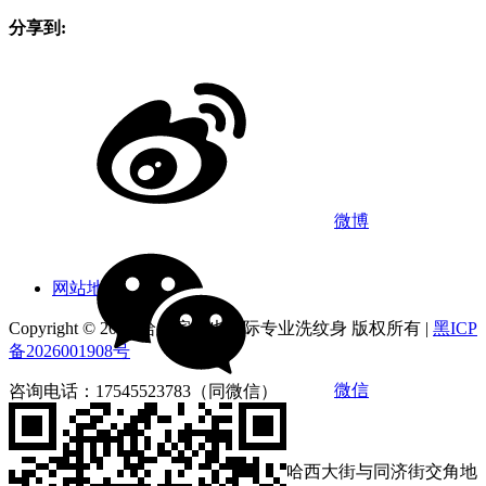
网站地图
Copyright © 2026 哈尔滨俪也国际专业洗纹身 版权所有 |
黑ICP
备2026001908号
咨询电话：17545523783（同微信）
营业时间：9:00-18:00
店铺地址：黑龙江省哈尔滨市南岗区哈西大街与同济街交角地