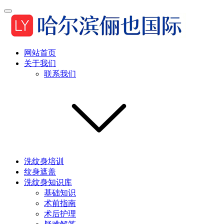
网站首页
关于我们
联系我们
洗纹身培训
纹身遮盖
洗纹身知识库
基础知识
术前指南
术后护理