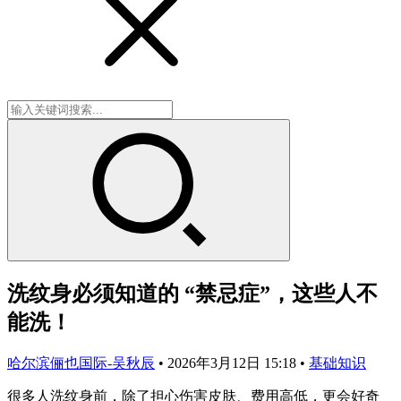
洗纹身必须知道的 “禁忌症”，这些人不
能洗！
哈尔滨俪也国际-吴秋辰
•
2026年3月12日 15:18
•
基础知识
很多人洗纹身前，除了担心伤害皮肤、费用高低，更会好奇