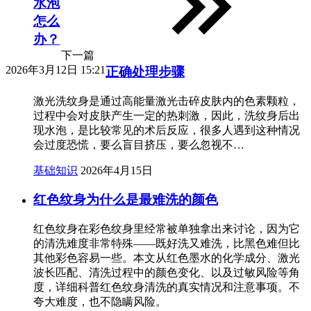
水泡
怎么
办？
下一篇
2026年3月12日 15:21
正确处理步骤
激光洗纹身是通过高能量激光击碎皮肤内的色素颗粒，
过程中会对皮肤产生一定的热刺激，因此，洗纹身后出
现水泡，是比较常见的术后反应，很多人遇到这种情况
会过度恐慌，要么盲目挤压，要么忽视不…
基础知识
2026年4月15日
红色纹身为什么是最难洗的颜色
红色纹身在彩色纹身里经常被单独拿出来讨论，因为它
的清洗难度非常特殊——既好洗又难洗，比黑色难但比
其他彩色容易一些。本文从红色墨水的化学成分、激光
波长匹配、清洗过程中的颜色变化、以及过敏风险等角
度，详细科普红色纹身清洗的真实情况和注意事项。不
夸大难度，也不隐瞒风险。