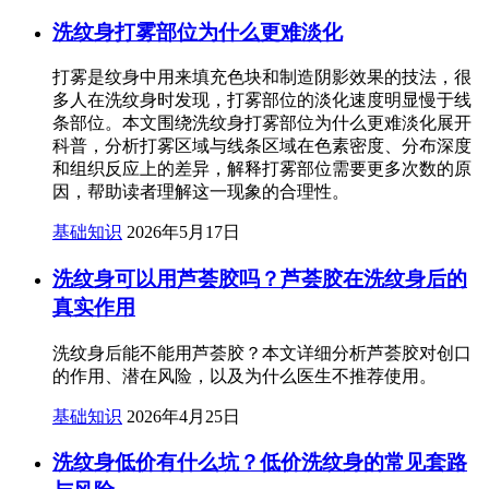
洗纹身打雾部位为什么更难淡化
打雾是纹身中用来填充色块和制造阴影效果的技法，很
多人在洗纹身时发现，打雾部位的淡化速度明显慢于线
条部位。本文围绕洗纹身打雾部位为什么更难淡化展开
科普，分析打雾区域与线条区域在色素密度、分布深度
和组织反应上的差异，解释打雾部位需要更多次数的原
因，帮助读者理解这一现象的合理性。
基础知识
2026年5月17日
洗纹身可以用芦荟胶吗？芦荟胶在洗纹身后的
真实作用
洗纹身后能不能用芦荟胶？本文详细分析芦荟胶对创口
的作用、潜在风险，以及为什么医生不推荐使用。
基础知识
2026年4月25日
洗纹身低价有什么坑？低价洗纹身的常见套路