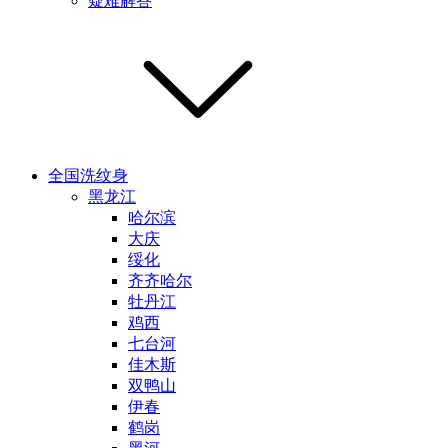
疑难解答
全国洗纹身
黑龙江
哈尔滨
大庆
绥化
齐齐哈尔
牡丹江
鸡西
七台河
佳木斯
双鸭山
伊春
鹤岗