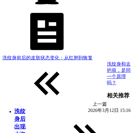
洗纹身前后的皮肤状态变化：从红肿到恢复
洗纹身和去
疤痕，是同
一个原理
吗？
相关推荐
上一篇
2026年3月12日 15:16
洗纹
身后
出现