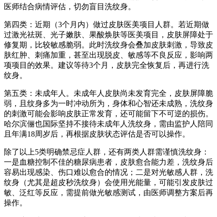
医师结合病情评估，切勿盲目洗纹身。
第四类：近期（3个月内）做过皮肤医美项目人群。若近期做
过激光祛斑、光子嫩肤、果酸焕肤等医美项目，皮肤屏障处于
修复期，比较敏感脆弱。此时洗纹身会叠加皮肤刺激，导致皮
肤红肿、刺痛加重，甚至出现脱皮、敏感等不良反应，影响两
项项目的效果。建议等待3个月，皮肤完全恢复后，再进行洗
纹身。
第五类：未成年人。未成年人皮肤尚未发育完全，皮肤屏障脆
弱，且纹身多为一时冲动所为，身体和心智还未成熟，洗纹身
的刺激可能会影响皮肤正常发育，还可能留下不可逆的损伤。
哈尔滨俪也国际坚持不接待未成年人洗纹身，需由监护人陪同
且年满18周岁后，再根据皮肤状态评估是否可以操作。
除了以上5类明确禁忌症人群，还有两类人群需谨慎洗纹身：
一是血糖控制不佳的糖尿病患者，皮肤愈合能力差，洗纹身后
容易出现感染、伤口难以愈合的情况；二是对光敏感人群，洗
纹身（尤其是超皮秒洗纹身）会使用光能量，可能引发皮肤过
敏、泛红等反应，需提前做光敏感测试，由医师调整方案后再
操作。