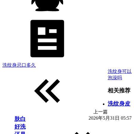
洗纹身忌口多久
洗纹身可以
泡澡吗
相关推荐
洗纹身皮
上一篇
2026年5月31日 05:57
肤白
好洗