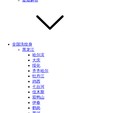
疑难解答
全国洗纹身
黑龙江
哈尔滨
大庆
绥化
齐齐哈尔
牡丹江
鸡西
七台河
佳木斯
双鸭山
伊春
鹤岗