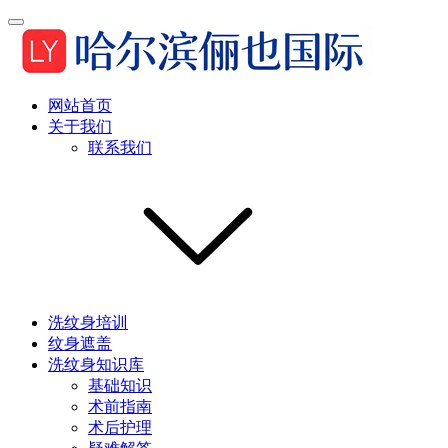
网站首页
关于我们
联系我们
洗纹身培训
纹身遮盖
洗纹身知识库
基础知识
术前指南
术后护理