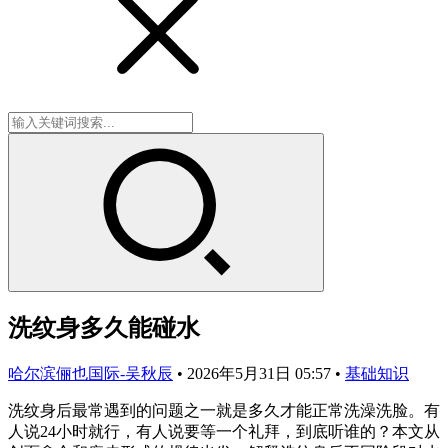
洗纹身多久能碰水
哈尔滨俪也国际-吴秋辰
•
2026年5月31日 05:57
•
基础知识
洗纹身后最常遇到的问题之一就是多久才能正常洗澡洗脸。有
人说24小时就行，有人说要等一个礼拜，到底听谁的？本文从