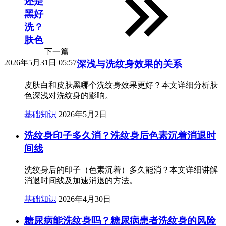
还是
黑好
洗？
肤色
下一篇
2026年5月31日 05:57
深浅与洗纹身效果的关系
皮肤白和皮肤黑哪个洗纹身效果更好？本文详细分析肤
色深浅对洗纹身的影响。
基础知识
2026年5月2日
洗纹身印子多久消？洗纹身后色素沉着消退时
间线
洗纹身后的印子（色素沉着）多久能消？本文详细讲解
消退时间线及加速消退的方法。
基础知识
2026年4月30日
糖尿病能洗纹身吗？糖尿病患者洗纹身的风险