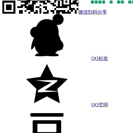
微信扫码分享
QQ好友
QQ空间