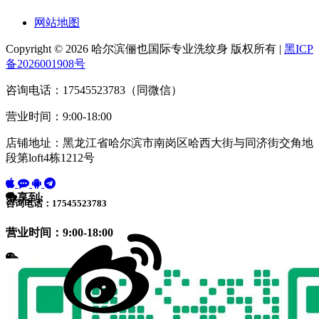
网站地图
Copyright © 2026 哈尔滨俪也国际专业洗纹身 版权所有 |
黑ICP
备2026001908号
咨询电话：17545523783（同微信）
营业时间：9:00-18:00
店铺地址：黑龙江省哈尔滨市南岗区哈西大街与同济街交角地
段第loft4栋1212号
分享到:
咨询电话：17545523783
营业时间：9:00-18:00