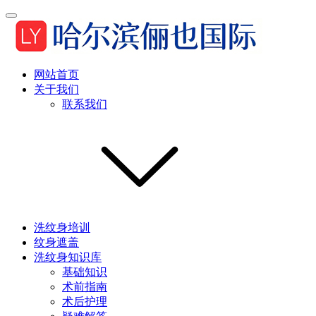
网站首页
关于我们
联系我们
洗纹身培训
纹身遮盖
洗纹身知识库
基础知识
术前指南
术后护理