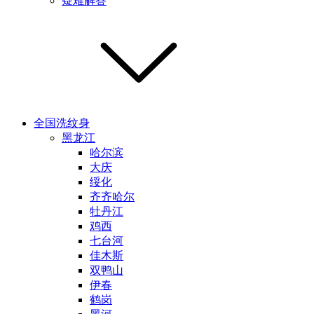
疑难解答
全国洗纹身
黑龙江
哈尔滨
大庆
绥化
齐齐哈尔
牡丹江
鸡西
七台河
佳木斯
双鸭山
伊春
鹤岗