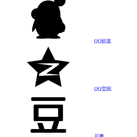
QQ好友
QQ空间
豆瓣