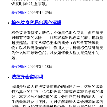
恢复时间和注意事项。
基础知识
2026年4月29日
棕色纹身容易出现色沉吗
棕色纹身看似接近肤色，不像黑色那么突兀，但在清洗
时却有特殊的风险——非常容易出现色素沉着，也就是
越洗越黑。本文从棕色墨水的成分（通常含有铁氧化
物）以及铁与激光的相互作用入手，科普棕色纹身清洗
为什么容易导致色沉，以及如何最大程度避免这个问
题。
基础知识
2026年5月18日
洗纹身会留印吗
留印是很多人在洗纹身前担心的问题之一。这里的印既
包括真正的疤痕，也包括色素沉着或色素减退形成的印
记。本文区分不同类型的印，分析它们形成的原因、发
生的概率以及可逆性。同时讲解哪些因素会增加留印的
风险，以及如何在清洗过程中最大程度地避免留印。帮