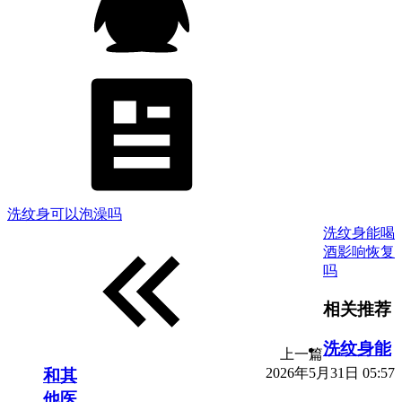
洗纹身可以泡澡吗
洗纹身能喝
酒影响恢复
吗
相关推荐
洗纹身能
上一篇
2026年5月31日 05:57
和其
他医