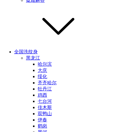
疑难解答
全国洗纹身
黑龙江
哈尔滨
大庆
绥化
齐齐哈尔
牡丹江
鸡西
七台河
佳木斯
双鸭山
伊春
鹤岗