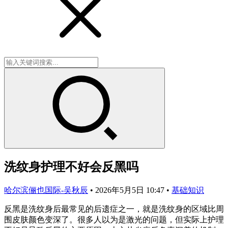
洗纹身护理不好会反黑吗
哈尔滨俪也国际-吴秋辰
•
2026年5月5日 10:47
•
基础知识
反黑是洗纹身后最常见的后遗症之一，就是洗纹身的区域比周
围皮肤颜色变深了。很多人以为是激光的问题，但实际上护理