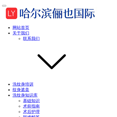
网站首页
关于我们
联系我们
洗纹身培训
纹身遮盖
洗纹身知识库
基础知识
术前指南
术后护理