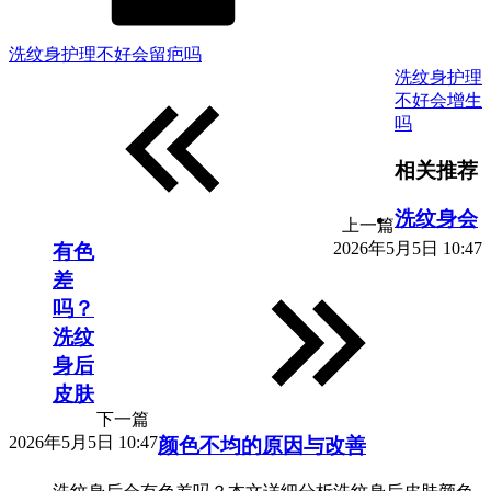
洗纹身护理不好会留疤吗
洗纹身护理
不好会增生
吗
相关推荐
洗纹身会
上一篇
2026年5月5日 10:47
有色
差
吗？
洗纹
身后
皮肤
下一篇
2026年5月5日 10:47
颜色不均的原因与改善