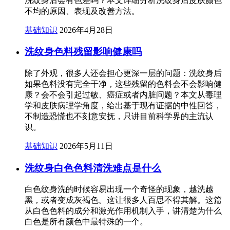
洗纹身后会有色差吗？本文详细分析洗纹身后皮肤颜色
不均的原因、表现及改善方法。
基础知识
2026年4月28日
洗纹身色料残留影响健康吗
除了外观，很多人还会担心更深一层的问题：洗纹身后
如果色料没有完全干净，这些残留的色料会不会影响健
康？会不会引起过敏、癌症或者内脏问题？本文从毒理
学和皮肤病理学角度，给出基于现有证据的中性回答，
不制造恐慌也不刻意安抚，只讲目前科学界的主流认
识。
基础知识
2026年5月11日
洗纹身白色色料清洗难点是什么
白色纹身洗的时候容易出现一个奇怪的现象，越洗越
黑，或者变成灰褐色。这让很多人百思不得其解。这篇
从白色色料的成分和激光作用机制入手，讲清楚为什么
白色是所有颜色中最特殊的一个。