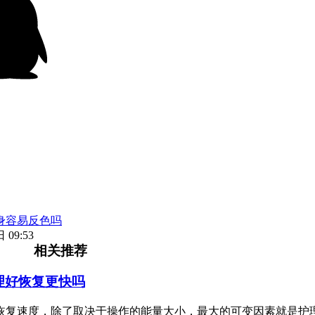
身容易反色吗
 09:53
相关推荐
理好恢复更快吗
恢复速度，除了取决于操作的能量大小，最大的可变因素就是护