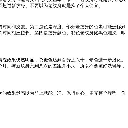
至超过新纹身。不要以为老纹身就是捡了个大便宜。
的时间和次数。第二是色素深度。部分老纹身的色素可能迁移到
总时间相应拉长。第四是纹身颜色。彩色老纹身比黑色难洗，即
清洗效果仍然明显，总褪色达到百分之六十。晕色进一步淡化。
个月。与新纹身六到八次的差距并不大。所以不要被好洗误导，
次的效果迷惑以为马上就能干净。保持耐心，走完整个疗程。你