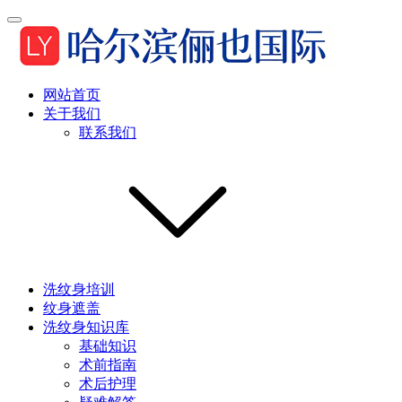
网站首页
关于我们
联系我们
洗纹身培训
纹身遮盖
洗纹身知识库
基础知识
术前指南
术后护理