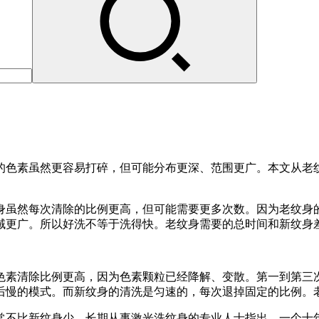
的色素虽然更容易打碎，但可能分布更深、范围更广。本文从老
身虽然每次清除的比例更高，但可能需要更多次数。因为老纹身
域更广。所以好洗不等于洗得快。老纹身需要的总时间和新纹身
色素清除比例更高，因为色素颗粒已经降解、变散。第一到第三
后慢的模式。而新纹身的清洗是匀速的，每次退掉固定的比例。
常不比新纹身少。长期从事激光洗纹身的专业人士指出，一个十