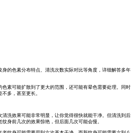
纹身的色素分布特点、清洗次数实际对比等角度，详细解答多年
的色素可能扩散到了更大的范围，还可能有晕色需要处理。同时
差不多，甚至更长。
次清洗效果可能非常明显，让你觉得很快就能干净。但清洗到后
老纹身前几次的效果惊艳，但后面几次可能会慢。
年老纹身可能需要四到六次基本干净，而新纹身可能需要六到八