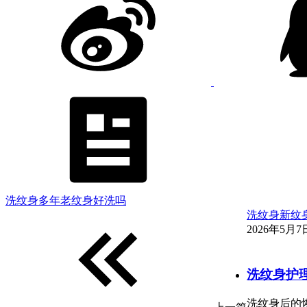
洗纹身多年老纹身好洗吗
洗纹身新纹
2026年5月7日
洗纹身护
洗纹身后的