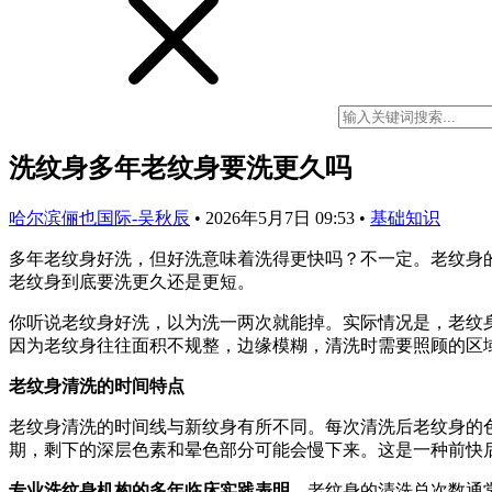
洗纹身多年老纹身要洗更久吗
哈尔滨俪也国际-吴秋辰
•
2026年5月7日 09:53
•
基础知识
多年老纹身好洗，但好洗意味着洗得更快吗？不一定。老纹身
老纹身到底要洗更久还是更短。
你听说老纹身好洗，以为洗一两次就能掉。实际情况是，老纹
因为老纹身往往面积不规整，边缘模糊，清洗时需要照顾的区
老纹身清洗的时间特点
老纹身清洗的时间线与新纹身有所不同。每次清洗后老纹身的
期，剩下的深层色素和晕色部分可能会慢下来。这是一种前快
专业洗纹身机构的多年临床实践表明
，老纹身的清洗总次数通