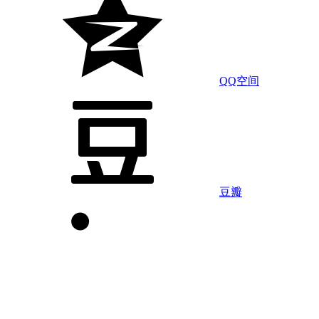
QQ空间
豆瓣
LinkedIn