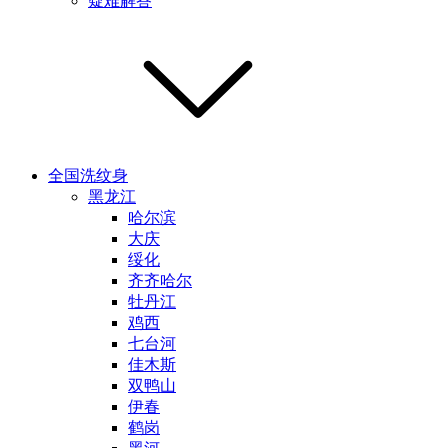
疑难解答
全国洗纹身
黑龙江
哈尔滨
大庆
绥化
齐齐哈尔
牡丹江
鸡西
七台河
佳木斯
双鸭山
伊春
鹤岗