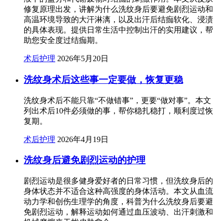
修复原理出发，讲解为什么洗纹身后要避免剧烈运动和
高温环境导致的大汗淋漓，以及出汗后结痂软化、浸渍
的具体表现。提供日常生活中控制出汗的实用建议，帮
助您安全度过结痂期。
术后护理
2026年5月20日
洗纹身术后这些事一定要做，恢复更稳
洗纹身术后不能只靠“不做错事”，更要“做对事”。本文
列出术后10件必须做的事，帮你稳扎稳打，顺利度过恢
复期。
术后护理
2026年4月19日
洗纹身后避免剧烈运动的护理
剧烈运动是很多健身爱好者的日常习惯，但洗纹身后的
身体状态并不适合这种高强度的身体活动。本文从血流
动力学和创伤生理学的角度，科普为什么洗纹身后要避
免剧烈运动，解释运动如何通过血压波动、出汗刺激和