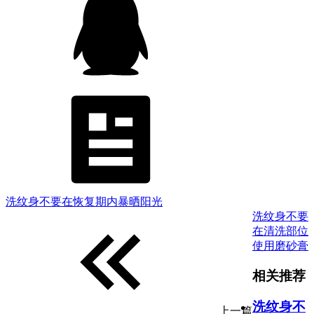
洗纹身不要在恢复期内暴晒阳光
洗纹身不要
在清洗部位
使用磨砂膏
相关推荐
洗纹身不
上一篇