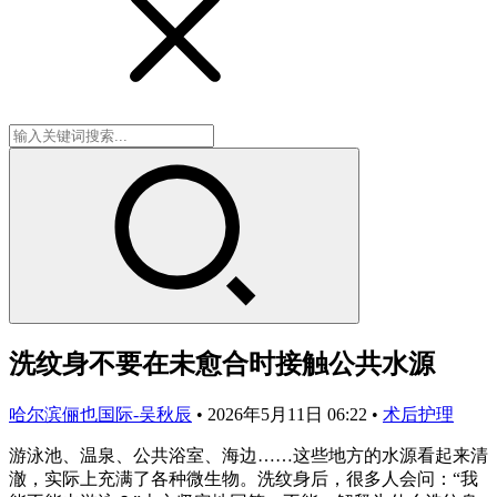
洗纹身不要在未愈合时接触公共水源
哈尔滨俪也国际-吴秋辰
•
2026年5月11日 06:22
•
术后护理
游泳池、温泉、公共浴室、海边……这些地方的水源看起来清
澈，实际上充满了各种微生物。洗纹身后，很多人会问：“我