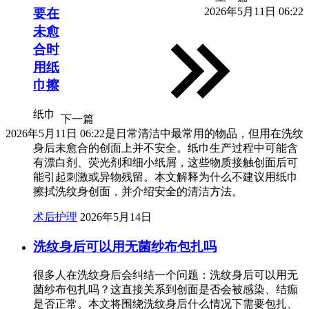
2026年5月11日 06:22
要在
未愈
合时
用纸
巾擦
纸巾
下一篇
2026年5月11日 06:22
是日常清洁中最常用的物品，但用在洗纹
身后未愈合的创面上并不安全。纸巾生产过程中可能含
有漂白剂、荧光剂和细小纸屑，这些物质接触创面后可
能引起刺激或异物残留。本文解释为什么不建议用纸巾
擦拭洗纹身创面，并介绍安全的清洁方法。
术后护理
2026年5月14日
洗纹身后可以用无菌纱布包扎吗
很多人在洗纹身后会纠结一个问题：洗纹身后可以用无
菌纱布包扎吗？这直接关系到创面是否会被感染、结痂
是否正常。本文将围绕洗纹身后什么情况下需要包扎、