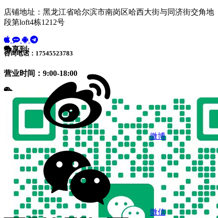
店铺地址：黑龙江省哈尔滨市南岗区哈西大街与同济街交角地
段第loft4栋1212号
分享到:
咨询电话：17545523783
营业时间：9:00-18:00
微博
微信