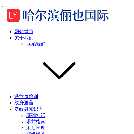
网站首页
关于我们
联系我们
洗纹身培训
纹身遮盖
洗纹身知识库
基础知识
术前指南
术后护理