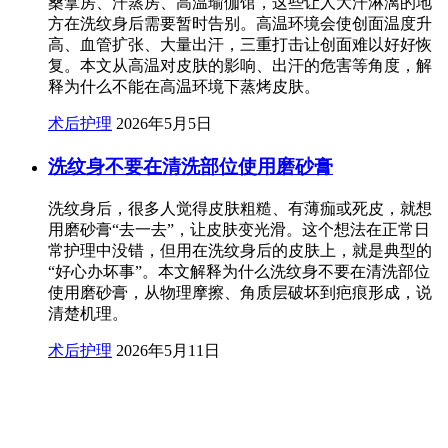
桑拿房、汗蒸房、高温瑜伽馆，这些让人大汗淋漓的地
方在洗纹身后需要暂时告别。高温环境会使创面温度升
高、血管扩张、大量出汗，三重打击让创面难以好好恢
复。本文从高温对皮肤的影响、出汗的危害等角度，解
释为什么不能在高温环境下蒸烤皮肤。
术后护理
2026年5月5日
洗纹身不要在清洗部位使用磨砂膏
洗纹身后，很多人觉得皮肤粗糙、有薄痂或死皮，就想
用磨砂膏“去一去”，让皮肤变光滑。这个想法在正常日
常护理中没错，但用在洗纹身后的皮肤上，就是典型的
“好心办坏事”。本文解释为什么洗纹身不要在清洗部位
使用磨砂膏，从物理摩擦、角质层破坏到疤痕形成，说
清楚机理。
术后护理
2026年5月11日