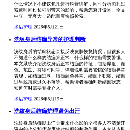
什么情况下不建议包扎进行科普讲解，同时分析包扎过
紧或时间过长可能带来的影响，帮助您避开设区。全文
中立、无夸大，适配百度快照检索。
术后护理
2026年5月21日
洗纹身后结痂异常的护理判断
洗纹身后的结痂状态直接反映皮肤恢复情况，但很多人
不知道什么样的结痂算正常，什么样的结痂需要警惕。
本文系统介绍洗纹身后正常结痂的特征，包括厚度、颜
色、范围、持续时间等。详细说明需要警惕的结痂异常
表现，如结痂过厚、结痂颜色异常、结痂下积脓、结痂
过早脱落或过久不落等。帮助读者准确判断结痂状态，
知道何时需要专业介入。
术后护理
2026年5月19日
洗纹身后结痂护理避免出汗
洗纹身后结痂期出汗会带来什么影响？很多人不清楚汗
液中的盐分和代谢废物对结痂的刺激作用。本文从皮肤