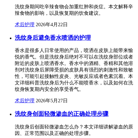
洗纹身期间吃辛辣食物会加重红肿和炎症。本文解释辛
辣食物的影响，以及恢复期的饮食建议。
术后护理
2026年4月22日
洗纹身后避免香水喷洒的护理
香水是很多人日常使用的产品，喷洒在皮肤上能带来愉
悦的香气。但是洗纹身后绝对不可以在洗纹身部位或者
附近的皮肤上喷洒香水。香水中的酒精、香精和其他溶
剂对洗纹身后屏障受损的皮肤具有强烈的刺激性和致敏
性，可能引起接触性皮炎、光敏反应或者色素沉着。本
文详细科普洗纹身后为什么不能喷香水，以及如何在洗
纹身恢复期内安全的享受香气。
术后护理
2026年5月27日
洗纹身创面轻微渗血的正确处理步骤
洗纹身后创面轻微渗血怎么办？本文详细讲解渗血的原
因、正常范围以及正确的处理步骤。