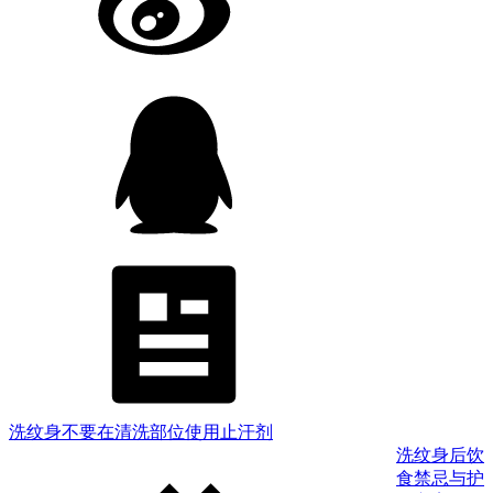
洗纹身不要在清洗部位使用止汗剂
洗纹身后饮
食禁忌与护