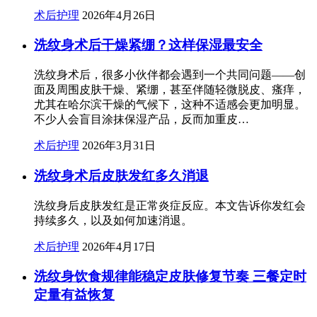
术后护理
2026年4月26日
洗纹身术后干燥紧绷？这样保湿最安全
洗纹身术后，很多小伙伴都会遇到一个共同问题——创
面及周围皮肤干燥、紧绷，甚至伴随轻微脱皮、瘙痒，
尤其在哈尔滨干燥的气候下，这种不适感会更加明显。
不少人会盲目涂抹保湿产品，反而加重皮…
术后护理
2026年3月31日
洗纹身术后皮肤发红多久消退
洗纹身后皮肤发红是正常炎症反应。本文告诉你发红会
持续多久，以及如何加速消退。
术后护理
2026年4月17日
洗纹身饮食规律能稳定皮肤修复节奏 三餐定时
定量有益恢复