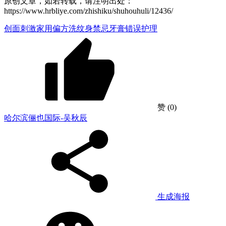
原创文章，如若转载，请注明出处：
https://www.hrbliye.com/zhishiku/shuhouhuli/12436/
创面刺激
家用偏方
洗纹身禁忌
牙膏
错误护理
赞
(0)
哈尔滨俪也国际-吴秋辰
生成海报