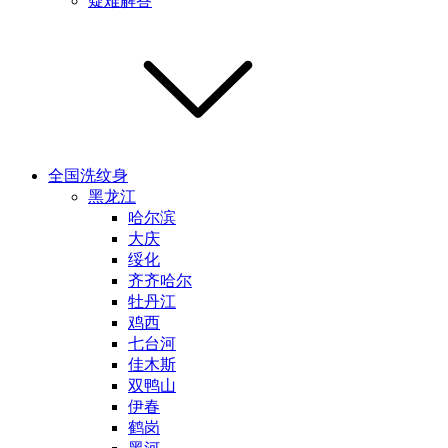
疑难解答
全国洗纹身
黑龙江
哈尔滨
大庆
绥化
齐齐哈尔
牡丹江
鸡西
七台河
佳木斯
双鸭山
伊春
鹤岗