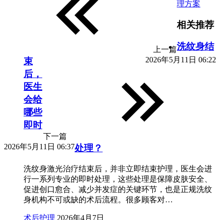
理方案
相关推荐
洗纹身结
上一篇
2026年5月11日 06:22
束
后，
医生
会给
哪些
即时
下一篇
2026年5月11日 06:37
处理？
洗纹身激光治疗结束后，并非立即结束护理，医生会进
行一系列专业的即时处理，这些处理是保障皮肤安全、
促进创口愈合、减少并发症的关键环节，也是正规洗纹
身机构不可或缺的术后流程。很多顾客对…
术后护理
2026年4月7日