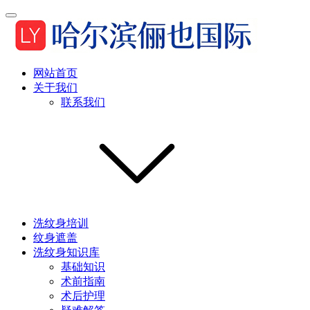
网站首页
关于我们
联系我们
洗纹身培训
纹身遮盖
洗纹身知识库
基础知识
术前指南
术后护理