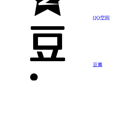
QQ空间
豆瓣
LinkedIn