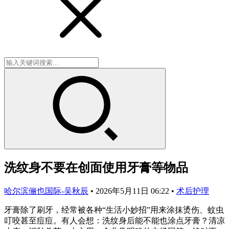
洗纹身不要在创面使用牙膏等物品
哈尔滨俪也国际-吴秋辰
•
2026年5月11日 06:22
•
术后护理
牙膏除了刷牙，经常被各种“生活小妙招”用来涂抹烫伤、蚊虫
叮咬甚至痘痘。有人会想：洗纹身后能不能也涂点牙膏？清凉