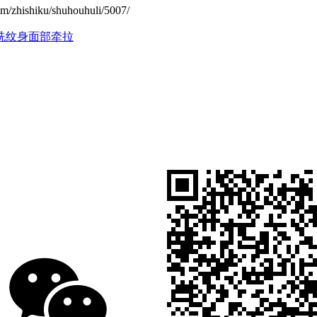
hiku/shuhouhuli/5007/
洗纹身面部牵拉