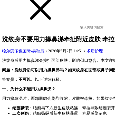
洗纹身不要用力擤鼻涕牵扯附近皮肤 牵
哈尔滨俪也国际-吴秋辰
•
2026年5月2日 14:51
•
术后护理
洗纹身后用力擤鼻涕会拉扯面部皮肤，影响创口愈合。本文详
问题：洗纹身后可以用力擤鼻涕吗？如果纹身在面部或鼻子周
答案是：
不可以
。以下详细解释。
一、为什么不能用力擤鼻涕？
用力擤鼻涕时，面部肌肉会剧烈收缩，皮肤被牵拉。如果纹身
结痂撕裂
：结痂与下方新生皮肤粘连，牵拉导致结痂裂开
二次创伤
：结痂撕裂后新生皮肤暴露，容易感染留疤