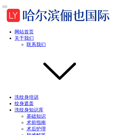
网站首页
关于我们
联系我们
洗纹身培训
纹身遮盖
洗纹身知识库
基础知识
术前指南
术后护理