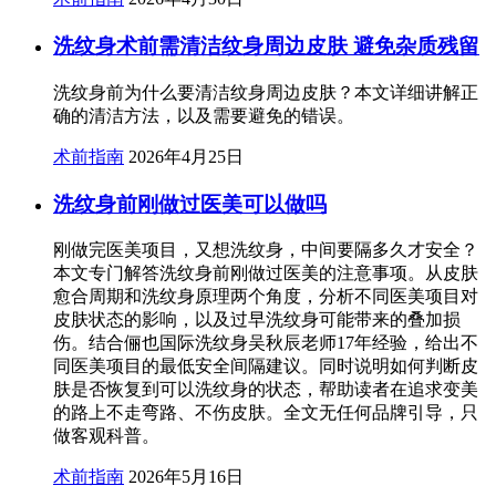
洗纹身术前需清洁纹身周边皮肤 避免杂质残留
洗纹身前为什么要清洁纹身周边皮肤？本文详细讲解正
确的清洁方法，以及需要避免的错误。
术前指南
2026年4月25日
洗纹身前刚做过医美可以做吗
刚做完医美项目，又想洗纹身，中间要隔多久才安全？
本文专门解答洗纹身前刚做过医美的注意事项。从皮肤
愈合周期和洗纹身原理两个角度，分析不同医美项目对
皮肤状态的影响，以及过早洗纹身可能带来的叠加损
伤。结合俪也国际洗纹身吴秋辰老师17年经验，给出不
同医美项目的最低安全间隔建议。同时说明如何判断皮
肤是否恢复到可以洗纹身的状态，帮助读者在追求变美
的路上不走弯路、不伤皮肤。全文无任何品牌引导，只
做客观科普。
术前指南
2026年5月16日