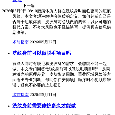
下一篇
2026年5月9日 08:10
疤痕体质人群在洗纹身时面临更高的疤痕
风险。本文客观讲解疤痕体质的定义、如何判断自己是
否属于疤痕体质、洗纹身前必须做的测试，以及可选的
替代方案。不夸大风险也不轻描淡写，提供真实信息供
您决策。
术前指南
2026年5月27日
洗纹身前可以做脱毛项目吗
有些人同时有脱毛和洗纹身的需求，会想能不能一起
做。本文专门回答“洗纹身前可以做脱毛项目吗”，从两
种激光的原理差异、皮肤恢复周期、重叠区域风险等方
面给出专业判断。帮助你在安排项目顺序时不犯顺序错
误，避免不必要的皮肤损伤。
术前指南
2026年5月11日
洗纹身前需要修护多久才能做