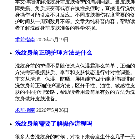
本文详细讲解洗纹身前皮肤修护的周期问题。当皮肤屏
障受损、角质层变薄或存在慢性炎症时，直接进行洗纹
身操作可能引发不良反应。不同皮肤损伤程度需要的修
护时间从一周到数月不等。文章为纯科普内容，帮助读
者了解洗纹身前皮肤准备的科学依据。
术前指南
2026年5月19日
洗纹身前正确护理方法是什么
洗纹身前的护理不是随便涂点保湿霜那么简单，正确的
方法需要根据肤质、季节和皮肤状态进行针对性调整。
本文从清洁、保湿、防晒、屏障维护四个维度详细讲解
洗纹身前正确的护理方法，区分干性、油性、敏感性皮
肤的不同护理策略，帮助读者用最简单有效的方法为洗
纹身做好皮肤准备。
术前指南
2026年5月26日
洗纹身前需要了解操作流程吗
很多人去洗纹身的时候，对接下来会发生什么几乎一无