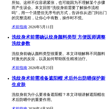
所知。这样不仅容易紧张，也可能因为不理解某个步骤
而产生误会。本文回答“洗纹身前需要了解操作流程
吗”，用一个清楚但无序号的方式，告诉你从进门到出门
的完整流程，让你心中有数，操作时不慌。
术前指南
2026年5月11日
洗纹身术前需确认纹身颜料类型 方便医师调整
洗纹参数
洗纹身前确认颜料类型很重要。本文详细解释不同颜料
对激光的反应，以及如何帮助医生精准治疗。
术前指南
2026年4月23日
洗纹身术前需准备遮阳帽 术后外出防晒保护新
生皮肤
洗纹身前为什么要准备遮阳帽？本文详细讲解遮阳帽在
术后防晒中的重要作用。
术前指南
2026年4月30日