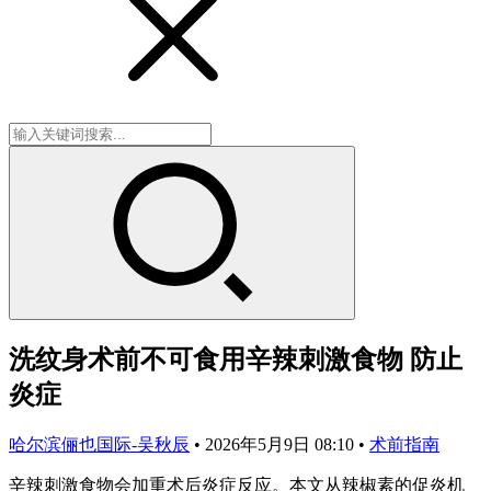
洗纹身术前不可食用辛辣刺激食物 防止
炎症
哈尔滨俪也国际-吴秋辰
•
2026年5月9日 08:10
•
术前指南
辛辣刺激食物会加重术后炎症反应。本文从辣椒素的促炎机