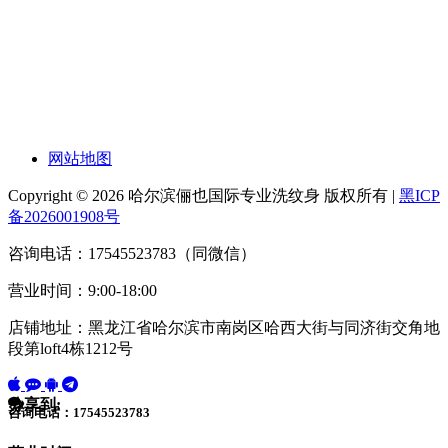
网站地图
Copyright © 2026 哈尔滨俪也国际专业洗纹身 版权所有 |
黑ICP
备2026001908号
咨询电话：17545523783（同微信）
营业时间：9:00-18:00
店铺地址：黑龙江省哈尔滨市南岗区哈西大街与同济街交角地
段第loft4栋1212号
分享到:
咨询电话：17545523783