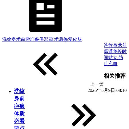
洗纹身术前需准备保湿霜 术后修复皮肤
洗纹身术前
需避免长时
间站立 防
止充血
相关推荐
上一篇
2026年5月9日 08:10
洗纹
身前
疤痕
体质
必看
要点