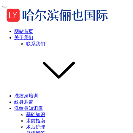
网站首页
关于我们
联系我们
洗纹身培训
纹身遮盖
洗纹身知识库
基础知识
术前指南
术后护理