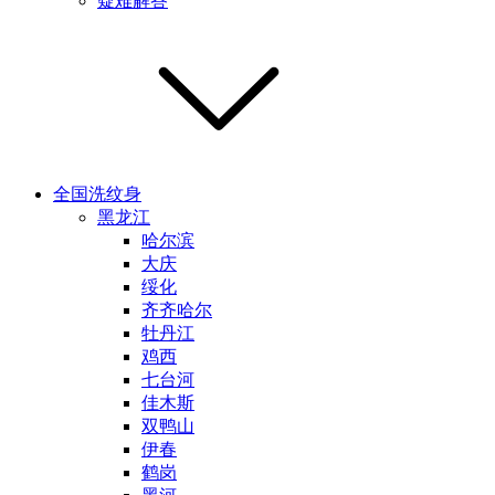
疑难解答
全国洗纹身
黑龙江
哈尔滨
大庆
绥化
齐齐哈尔
牡丹江
鸡西
七台河
佳木斯
双鸭山
伊春
鹤岗