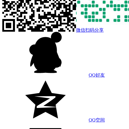
微信扫码分享
QQ好友
QQ空间