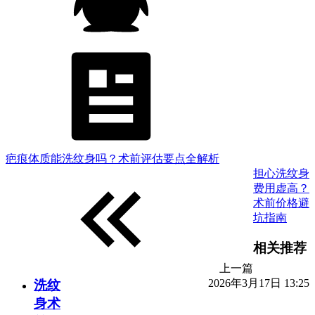
疤痕体质能洗纹身吗？术前评估要点全解析
担心洗纹身
费用虚高？
术前价格避
坑指南
相关推荐
上一篇
2026年3月17日 13:25
洗纹
身术