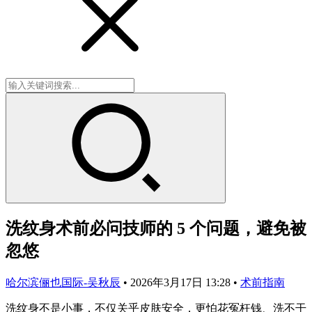
洗纹身术前必问技师的 5 个问题，避免被
忽悠
哈尔滨俪也国际-吴秋辰
•
2026年3月17日 13:28
•
术前指南
洗纹身不是小事，不仅关乎皮肤安全，更怕花冤枉钱、洗不干