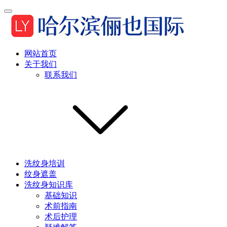
网站首页
关于我们
联系我们
洗纹身培训
纹身遮盖
洗纹身知识库
基础知识
术前指南
术后护理