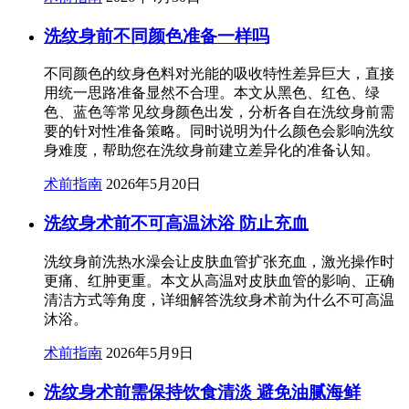
洗纹身前不同颜色准备一样吗
不同颜色的纹身色料对光能的吸收特性差异巨大，直接
用统一思路准备显然不合理。本文从黑色、红色、绿
色、蓝色等常见纹身颜色出发，分析各自在洗纹身前需
要的针对性准备策略。同时说明为什么颜色会影响洗纹
身难度，帮助您在洗纹身前建立差异化的准备认知。
术前指南
2026年5月20日
洗纹身术前不可高温沐浴 防止充血
洗纹身前洗热水澡会让皮肤血管扩张充血，激光操作时
更痛、红肿更重。本文从高温对皮肤血管的影响、正确
清洁方式等角度，详细解答洗纹身术前为什么不可高温
沐浴。
术前指南
2026年5月9日
洗纹身术前需保持饮食清淡 避免油腻海鲜