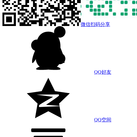
微信扫码分享
QQ好友
QQ空间