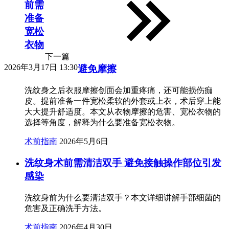
前需
准备
宽松
衣物
下一篇
2026年3月17日 13:30
避免摩擦
洗纹身之后衣服摩擦创面会加重疼痛，还可能损伤痂
皮。提前准备一件宽松柔软的外套或上衣，术后穿上能
大大提升舒适度。本文从衣物摩擦的危害、宽松衣物的
选择等角度，解释为什么要准备宽松衣物。
术前指南
2026年5月6日
洗纹身术前需清洁双手 避免接触操作部位引发
感染
洗纹身前为什么要清洁双手？本文详细讲解手部细菌的
危害及正确洗手方法。
术前指南
2026年4月30日