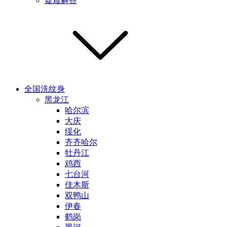
疑难解答
全国洗纹身
黑龙江
哈尔滨
大庆
绥化
齐齐哈尔
牡丹江
鸡西
七台河
佳木斯
双鸭山
伊春
鹤岗