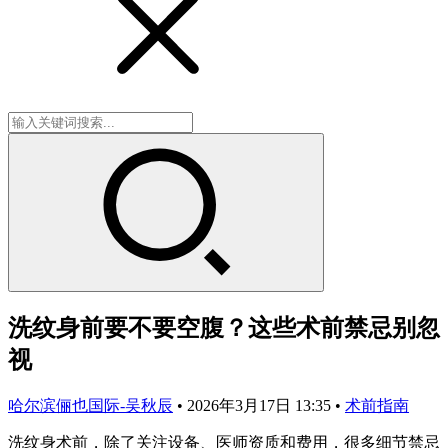
洗纹身前要不要空腹？这些术前禁忌别忽
视
哈尔滨俪也国际-吴秋辰
•
2026年3月17日 13:35
•
术前指南
洗纹身术前，除了关注设备、医师资质和费用，很多细节禁忌