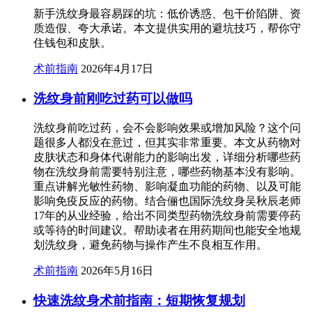
新手洗纹身最容易踩的坑：低价诱惑、包干价陷阱、资
质造假、夸大承诺。本文提供实用的避坑技巧，帮你守
住钱包和皮肤。
术前指南
2026年4月17日
洗纹身前刚吃过药可以做吗
洗纹身前吃过药，会不会影响效果或增加风险？这个问
题很多人都没在意过，但其实非常重要。本文从药物对
皮肤状态和身体代谢能力的影响出发，详细分析哪些药
物在洗纹身前需要特别注意，哪些药物基本没有影响。
重点讲解光敏性药物、影响凝血功能的药物、以及可能
影响免疫反应的药物。结合俪也国际洗纹身吴秋辰老师
17年的从业经验，给出不同类型药物洗纹身前需要停药
或等待的时间建议。帮助读者在用药期间也能安全地规
划洗纹身，避免药物与操作产生不良相互作用。
术前指南
2026年5月16日
快速洗纹身术前指南：短期恢复规划