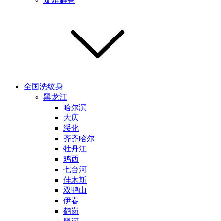
疑难解答
全国洗纹身
黑龙江
哈尔滨
大庆
绥化
齐齐哈尔
牡丹江
鸡西
七台河
佳木斯
双鸭山
伊春
鹤岗