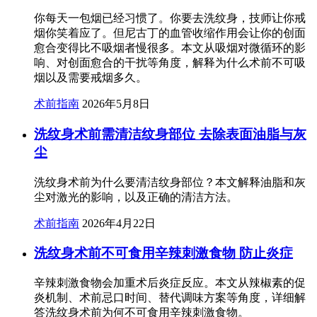
你每天一包烟已经习惯了。你要去洗纹身，技师让你戒
烟你笑着应了。但尼古丁的血管收缩作用会让你的创面
愈合变得比不吸烟者慢很多。本文从吸烟对微循环的影
响、对创面愈合的干扰等角度，解释为什么术前不可吸
烟以及需要戒烟多久。
术前指南
2026年5月8日
洗纹身术前需清洁纹身部位 去除表面油脂与灰
尘
洗纹身术前为什么要清洁纹身部位？本文解释油脂和灰
尘对激光的影响，以及正确的清洁方法。
术前指南
2026年4月22日
洗纹身术前不可食用辛辣刺激食物 防止炎症
辛辣刺激食物会加重术后炎症反应。本文从辣椒素的促
炎机制、术前忌口时间、替代调味方案等角度，详细解
答洗纹身术前为何不可食用辛辣刺激食物。