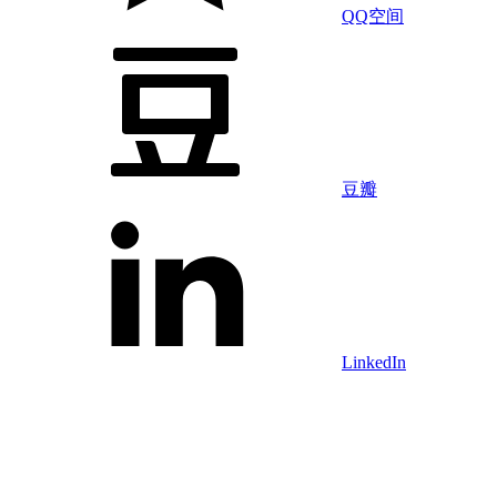
QQ空间
豆瓣
LinkedIn