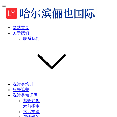
网站首页
关于我们
联系我们
洗纹身培训
纹身遮盖
洗纹身知识库
基础知识
术前指南
术后护理