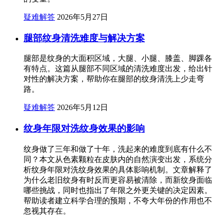
疑难解答
2026年5月27日
腿部纹身清洗难度与解决方案
腿部是纹身的大面积区域，大腿、小腿、膝盖、脚踝各
有特点。这篇从腿部不同区域的清洗难度出发，给出针
对性的解决方案，帮助你在腿部的纹身清洗上少走弯
路。
疑难解答
2026年5月12日
纹身年限对洗纹身效果的影响
纹身做了三年和做了十年，洗起来的难度到底有什么不
同？本文从色素颗粒在皮肤内的自然演变出发，系统分
析纹身年限对洗纹身效果的具体影响机制。文章解释了
为什么老旧纹身有时反而更容易被清除，而新纹身面临
哪些挑战，同时也指出了年限之外更关键的决定因素。
帮助读者建立科学合理的预期，不夸大年份的作用也不
忽视其存在。