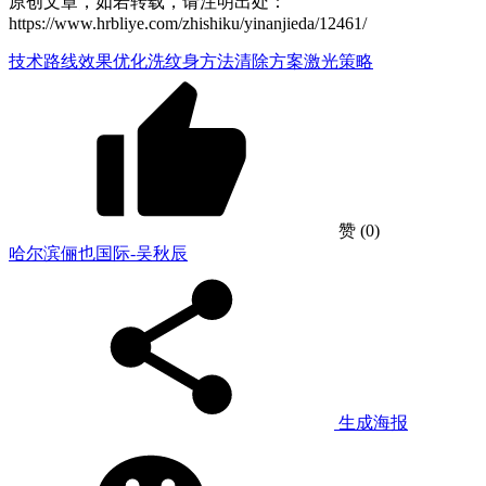
原创文章，如若转载，请注明出处：
https://www.hrbliye.com/zhishiku/yinanjieda/12461/
技术路线
效果优化
洗纹身方法
清除方案
激光策略
赞
(0)
哈尔滨俪也国际-吴秋辰
生成海报