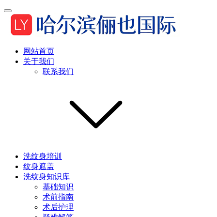
网站首页
关于我们
联系我们
洗纹身培训
纹身遮盖
洗纹身知识库
基础知识
术前指南
术后护理