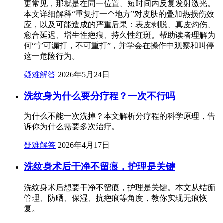
更常见，那就是在同一位置、短时间内反复发射激光。
本文详细解释“重复打一个地方”对皮肤的叠加热损伤效
应，以及可能造成的严重后果：表皮剥脱、真皮灼伤、
愈合延迟、增生性疤痕、持久性红斑。帮助读者理解为
何“宁可漏打，不可重打”，并学会在操作中观察和叫停
这一危险行为。
疑难解答
2026年5月24日
洗纹身为什么要分疗程？一次不行吗
为什么不能一次洗掉？本文解析分疗程的科学原理，告
诉你为什么需要多次治疗。
疑难解答
2026年4月17日
洗纹身术后干净不留痕，护理是关键
洗纹身术后想要干净不留痕，护理是关键。本文从结痂
管理、防晒、保湿、抗疤痕等角度，教你实现无痕恢
复。