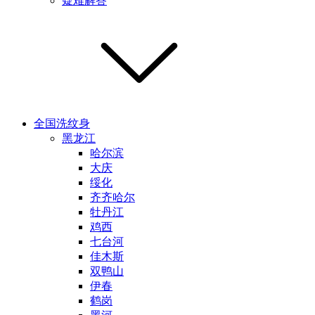
疑难解答
全国洗纹身
黑龙江
哈尔滨
大庆
绥化
齐齐哈尔
牡丹江
鸡西
七台河
佳木斯
双鸭山
伊春
鹤岗