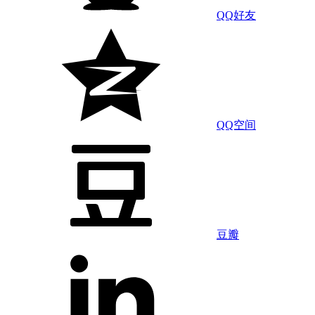
QQ好友
QQ空间
豆瓣