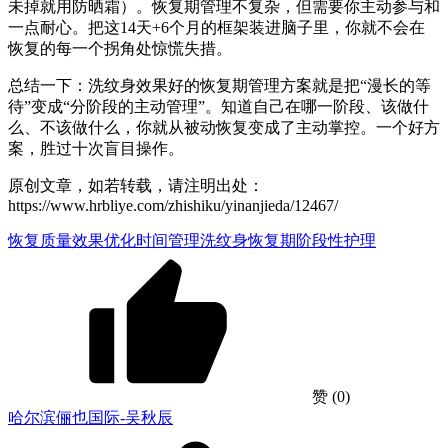
未掉就用防晒霜）。恢复期管理不复杂，但需要你主动参与和
一点耐心。把这14天+6个月的框架装进脑子里，你就不会在
恢复的每一个拐角处惊慌失措。
总结一下：洗纹身效果好的恢复期管理方案就是把“漫长的等
待”变成“分阶段的主动管理”。知道自己在哪一阶段、该做什
么、不该做什么，你就从被动恢复变成了主动掌控。一个好方
案，胜过十次盲目操作。
原创文章，如若转载，请注明出处：
https://www.hrbliye.com/zhishiku/yinanjieda/12467/
恢复质量
效果优化
时间管理
洗纹身恢复期
阶段性护理
赞
(0)
哈尔滨俪也国际-吴秋辰