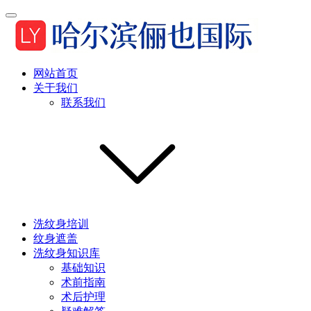
网站首页
关于我们
联系我们
洗纹身培训
纹身遮盖
洗纹身知识库
基础知识
术前指南
术后护理