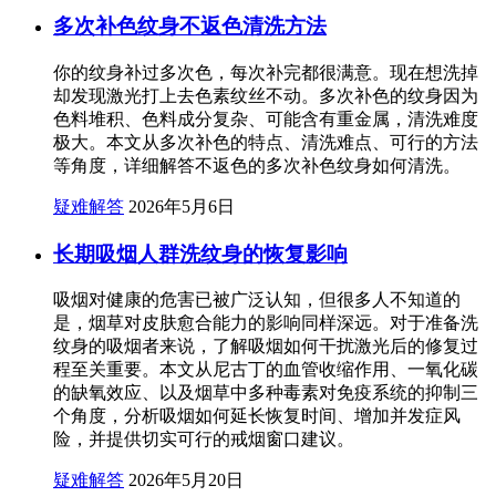
多次补色纹身不返色清洗方法
你的纹身补过多次色，每次补完都很满意。现在想洗掉
却发现激光打上去色素纹丝不动。多次补色的纹身因为
色料堆积、色料成分复杂、可能含有重金属，清洗难度
极大。本文从多次补色的特点、清洗难点、可行的方法
等角度，详细解答不返色的多次补色纹身如何清洗。
疑难解答
2026年5月6日
长期吸烟人群洗纹身的恢复影响
吸烟对健康的危害已被广泛认知，但很多人不知道的
是，烟草对皮肤愈合能力的影响同样深远。对于准备洗
纹身的吸烟者来说，了解吸烟如何干扰激光后的修复过
程至关重要。本文从尼古丁的血管收缩作用、一氧化碳
的缺氧效应、以及烟草中多种毒素对免疫系统的抑制三
个角度，分析吸烟如何延长恢复时间、增加并发症风
险，并提供切实可行的戒烟窗口建议。
疑难解答
2026年5月20日