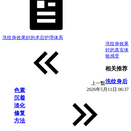
洗纹身效果好的术后护理体系
洗纹身效果
好的真实体
验感受
相关推荐
洗纹身后
上一篇
2026年5月11日 06:37
色素
沉着
淡化
修复
方法