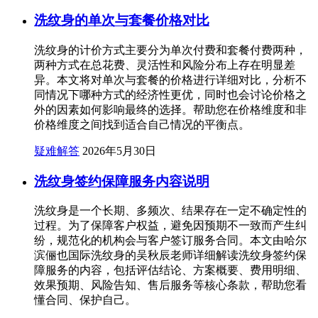
洗纹身的单次与套餐价格对比
洗纹身的计价方式主要分为单次付费和套餐付费两种，
两种方式在总花费、灵活性和风险分布上存在明显差
异。本文将对单次与套餐的价格进行详细对比，分析不
同情况下哪种方式的经济性更优，同时也会讨论价格之
外的因素如何影响最终的选择。帮助您在价格维度和非
价格维度之间找到适合自己情况的平衡点。
疑难解答
2026年5月30日
洗纹身签约保障服务内容说明
洗纹身是一个长期、多频次、结果存在一定不确定性的
过程。为了保障客户权益，避免因预期不一致而产生纠
纷，规范化的机构会与客户签订服务合同。本文由哈尔
滨俪也国际洗纹身的吴秋辰老师详细解读洗纹身签约保
障服务的内容，包括评估结论、方案概要、费用明细、
效果预期、风险告知、售后服务等核心条款，帮助您看
懂合同、保护自己。