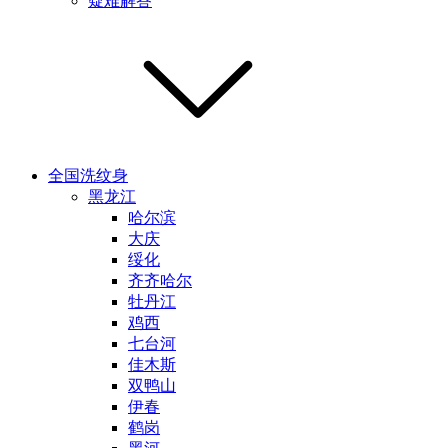
疑难解答
全国洗纹身
黑龙江
哈尔滨
大庆
绥化
齐齐哈尔
牡丹江
鸡西
七台河
佳木斯
双鸭山
伊春
鹤岗