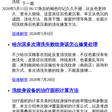
洗纹
下一篇
2026年5月11日 06:37
身后的褐色印记久久不褪，比反色更持
久、更令人烦恼。这是炎症后色素沉着。本文从色沉的
成因、淡化方法、医美干预、家庭护理等角度，全面介
绍洗纹身后色素沉着的淡化修复方法。
疑难解答
2026年5月6日
哈尔滨多次清洗失败纹身该怎么修复处理
不少哈尔滨顾客在别处反复清洗纹身，不仅色素没有有
效淡化，皮肤还出现疤痕、持续发痒、色素紊乱等问
题，来到南岗哈尔滨俪也专业洗纹身（南岗店）咨询补
救方式。多次清洗失败的纹身，不能直接继…
疑难解答
2026年7月28日
洗纹身设备的治疗面积计算方法
治疗面积的计算关系到洗纹身操作的效率预估和参数设
置。本文介绍单次脉冲覆盖面积的计算公式，以及考虑
光斑重叠率后实际有效覆盖面积的计算方法，帮助操作