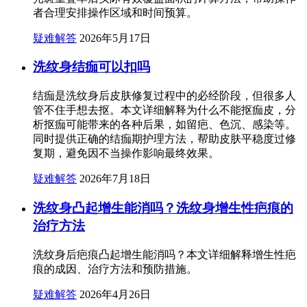
者合理安排操作区域和时间预算。
疑难解答
2026年5月17日
洗纹身结痂可以扣吗
结痂是洗纹身后皮肤修复过程中的必经阶段，但很多人
管不住手想去抠。本文详细解释为什么不能抠痂皮，分
析抠痂可能带来的各种后果，如留疤、色沉、感染等。
同时提供正确的结痂期护理方法，帮助皮肤平稳度过修
复期，避免因不当操作影响最终效果。
疑难解答
2026年7月18日
洗纹身凸起增生能消吗？洗纹身增生性疤痕的
治疗方法
洗纹身后疤痕凸起增生能消吗？本文详细解释增生性疤
痕的成因、治疗方法和预防措施。
疑难解答
2026年4月26日