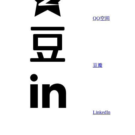
QQ空间
豆瓣
LinkedIn