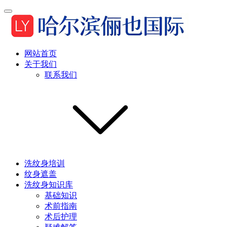
网站首页
关于我们
联系我们
洗纹身培训
纹身遮盖
洗纹身知识库
基础知识
术前指南
术后护理