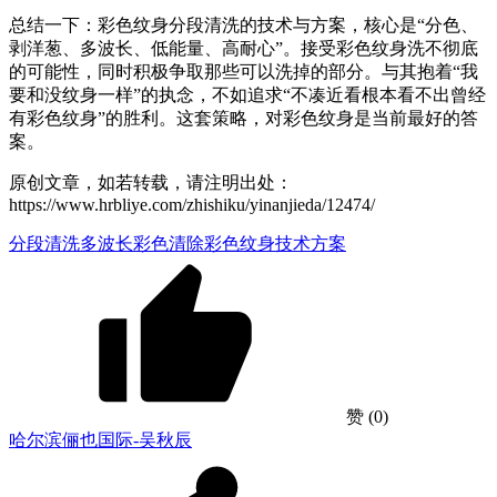
总结一下：彩色纹身分段清洗的技术与方案，核心是“分色、
剥洋葱、多波长、低能量、高耐心”。接受彩色纹身洗不彻底
的可能性，同时积极争取那些可以洗掉的部分。与其抱着“我
要和没纹身一样”的执念，不如追求“不凑近看根本看不出曾经
有彩色纹身”的胜利。这套策略，对彩色纹身是当前最好的答
案。
原创文章，如若转载，请注明出处：
https://www.hrbliye.com/zhishiku/yinanjieda/12474/
分段清洗
多波长
彩色清除
彩色纹身
技术方案
赞
(0)
哈尔滨俪也国际-吴秋辰