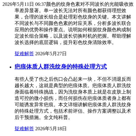
2026年5月11日 06:37
颜色的纹身色素对不同波长的光能吸收效
率差异显著。单一波长无法对所有颜色都获得理想效
果，合理的波长组合是处理彩色纹身的关键。本文讲解
不同波长与不同颜色色素的对应关系，分析多波长联合
应用的优势和操作要点。说明如何根据纹身颜色构成制
定波长组合策略，以及波长切换时机的把握。帮助理解
波长选择的底层逻辑，提升彩色纹身清除效率。
疑难解答
2026年5月27日
疤痕体质人群洗纹身的特殊处理方式
有些人受了伤之后伤口会凸起来一块，不但不消退反而
越长越大，这就是典型的疤痕体质。疤痕体质人群洗纹
身面临着特殊挑战，因为洗纹身本质上就是在皮肤上制
造可控的微小损伤，而任何损伤在疤痕体质者身上都有
可能诱发异常疤痕。本文详细讲解疤痕体质人群洗纹身
的特殊处理方式，包括术前评估、操作方案调整以及术
后干预措施。全文纯科普。
疑难解答
2026年5月18日