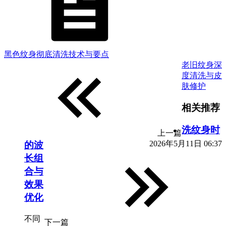
黑色纹身彻底清洗技术与要点
老旧纹身深
度清洗与皮
肤修护
相关推荐
洗纹身时
上一篇
2026年5月11日 06:37
的波
长组
合与
效果
优化
不同
下一篇