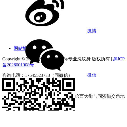
微博
网站地图
Copyright © 2026 哈尔滨俪也国际专业洗纹身 版权所有 |
黑ICP
备2026001908号
微信
咨询电话：17545523783（同微信）
营业时间：9:00-18:00
店铺地址：黑龙江省哈尔滨市南岗区哈西大街与同济街交角地
段第loft4栋1212号
咨询电话：17545523783