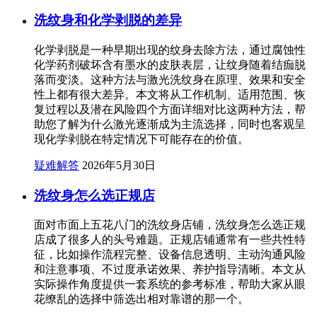
洗纹身和化学剥脱的差异
化学剥脱是一种早期出现的纹身去除方法，通过腐蚀性
化学药剂破坏含有墨水的皮肤表层，让纹身随着结痂脱
落而变淡。这种方法与激光洗纹身在原理、效果和安全
性上都有很大差异。本文将从工作机制、适用范围、恢
复过程以及潜在风险四个方面详细对比这两种方法，帮
助您了解为什么激光逐渐成为主流选择，同时也客观呈
现化学剥脱在特定情况下可能存在的价值。
疑难解答
2026年5月30日
洗纹身怎么选正规店
面对市面上五花八门的洗纹身店铺，洗纹身怎么选正规
店成了很多人的头号难题。正规店铺通常有一些共性特
征，比如操作流程完整、设备信息透明、主动沟通风险
和注意事项、不过度承诺效果、养护指导清晰。本文从
实际操作角度提供一套系统的参考标准，帮助大家从眼
花缭乱的选择中筛选出相对靠谱的那一个。