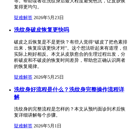
等。帮助读者在洗纹身后最大程度避免色沉，让皮肤恢
复得更均匀。
疑难解答
2026年5月23日
洗纹身破皮恢复更快吗
破皮之后恢复是不是更快？有些人觉得“破皮了把色素排
出来，恢复应该更快才对”。这个想法听起来有道理，但
实际上刚好相反。本文从皮肤愈合的生理过程出发，分
析破皮和不破皮的恢复时间差异，帮助您正确认识两者
的恢复规律。
疑难解答
2026年5月25日
洗纹身好流程是什么？洗纹身完整操作流程详
解
洗纹身的完整流程是怎样的？本文从预约面诊到术后恢
复详细讲解每个步骤。
疑难解答
2026年5月1日