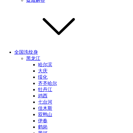
疑难解答
全国洗纹身
黑龙江
哈尔滨
大庆
绥化
齐齐哈尔
牡丹江
鸡西
七台河
佳木斯
双鸭山
伊春
鹤岗