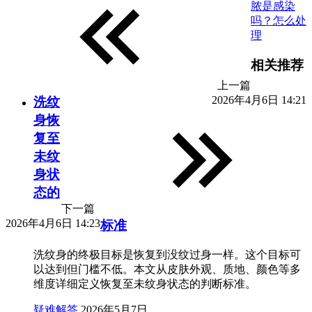
脓是感染
吗？怎么处
理
相关推荐
上一篇
2026年4月6日 14:21
洗纹
身恢
复至
未纹
身状
态的
下一篇
2026年4月6日 14:23
标准
洗纹身的终极目标是恢复到没纹过身一样。这个目标可
以达到但门槛不低。本文从皮肤外观、质地、颜色等多
维度详细定义恢复至未纹身状态的判断标准。
疑难解答
2026年5月7日