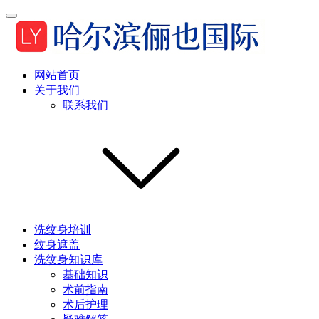
网站首页
关于我们
联系我们
洗纹身培训
纹身遮盖
洗纹身知识库
基础知识
术前指南
术后护理