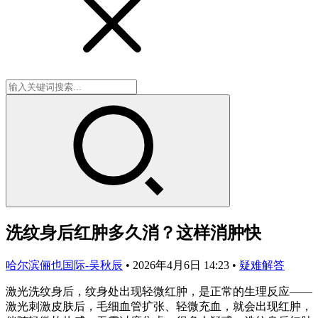
洗纹身后红肿多久消？这样消肿快
哈尔滨俪也国际-吴秋辰
•
2026年4月6日 14:23
•
疑难解答
激光洗纹身后，纹身处出现轻微红肿，是正常的生理反应——
激光刺激皮肤后，毛细血管扩张、轻微充血，就会出现红肿，