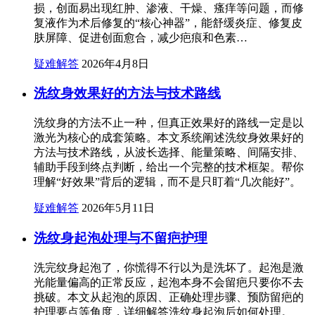
损，创面易出现红肿、渗液、干燥、瘙痒等问题，而修
复液作为术后修复的“核心神器”，能舒缓炎症、修复皮
肤屏障、促进创面愈合，减少疤痕和色素…
疑难解答
2026年4月8日
洗纹身效果好的方法与技术路线
洗纹身的方法不止一种，但真正效果好的路线一定是以
激光为核心的成套策略。本文系统阐述洗纹身效果好的
方法与技术路线，从波长选择、能量策略、间隔安排、
辅助手段到终点判断，给出一个完整的技术框架。帮你
理解“好效果”背后的逻辑，而不是只盯着“几次能好”。
疑难解答
2026年5月11日
洗纹身起泡处理与不留疤护理
洗完纹身起泡了，你慌得不行以为是洗坏了。起泡是激
光能量偏高的正常反应，起泡本身不会留疤只要你不去
挑破。本文从起泡的原因、正确处理步骤、预防留疤的
护理要点等角度，详细解答洗纹身起泡后如何处理。