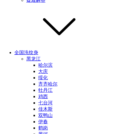
疑难解答
全国洗纹身
黑龙江
哈尔滨
大庆
绥化
齐齐哈尔
牡丹江
鸡西
七台河
佳木斯
双鸭山
伊春
鹤岗