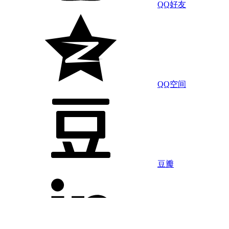
QQ好友
QQ空间
豆瓣