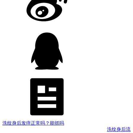
洗纹身后发痒正常吗？能抓吗
洗纹身后流