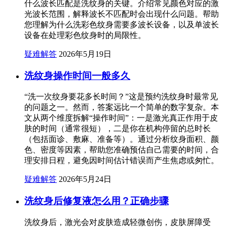
什么波长匹配是洗纹身的关键。介绍常见颜色对应的激
光波长范围，解释波长不匹配时会出现什么问题。帮助
您理解为什么洗彩色纹身需要多波长设备，以及单波长
设备在处理彩色纹身时的局限性。
疑难解答
2026年5月19日
洗纹身操作时间一般多久
“洗一次纹身要花多长时间？”这是预约洗纹身时最常见
的问题之一。然而，答案远比一个简单的数字复杂。本
文从两个维度拆解“操作时间”：一是激光真正作用于皮
肤的时间（通常很短），二是你在机构停留的总时长
（包括面诊、敷麻、准备等）。通过分析纹身面积、颜
色、密度等因素，帮助您准确预估自己需要的时间，合
理安排日程，避免因时间估计错误而产生焦虑或匆忙。
疑难解答
2026年5月24日
洗纹身后修复液怎么用？正确步骤
洗纹身后，激光会对皮肤造成轻微创伤，皮肤屏障受