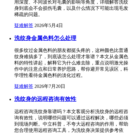
用深度、不同波长对毛囊的影响等角度，详细解答洗纹
身到底会不会损伤毛囊，以及什么情况下可能出现毛发
稀疏的问题。
疑难解答
2026年5月4日
洗纹身金属色料怎么处理
很多纹过金属色料的朋友都挺头疼的，这种颜色比普通
纹身难搞多了，到底该怎么处理才靠谱？本文从金属色
料的特性讲起，解释它为什么难去除，重点说明激光操
作中的注意点和日常养护思路，帮你避开常见误区，科
学理性看待金属色料的淡化过程。
疑难解答
2026年7月20日
洗纹身的远程咨询有效性
远程咨询洗纹身靠谱吗？本文客观分析洗纹身的远程咨
询有效性，说明哪些问题可以通过远程解决，哪些必须
到现场判断。中立科普，不夸大远程咨询的作用，帮助
您合理使用远程咨询工具，为洗纹身决策提供参考依