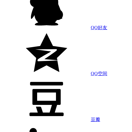
QQ好友
QQ空间
豆瓣