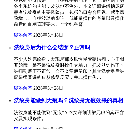
糖尿病不仅仅是一个血糖数字的问题，它会影响到全身
各个系统的功能，皮肤也不例外。本文详细讲解糖尿病
患者洗纹身的主要风险点，包括伤口愈合延迟、感染风
险增加、血糖波动的影响、低能量操作的考量以及操作
前后的血糖管理要求。全文纯科普。
疑难解答
2026年5月18日
洗纹身后为什么会结痂？正常吗
不少人洗完纹身，发现局部皮肤慢慢变硬结痂，心里就
开始慌：是不是洗纹身时操作太暴力，把皮肤灼伤了？
结痂到底正不正常，会不会留疤留印？其实洗纹身后结
痂是很普遍的皮肤修复反应，并非操作失…
疑难解答
2026年3月28日
洗纹身能做到无痕吗？洗纹身无痕效果的真相
洗纹身能不能做到“无痕”？本文详细讲解无痕的真正含
义及实现条件。