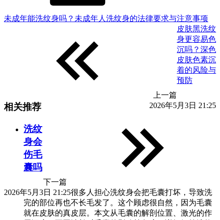
未成年能洗纹身吗？未成年人洗纹身的法律要求与注意事项
皮肤黑洗纹
身更容易色
沉吗？深色
皮肤色素沉
着的风险与
预防
上一篇
2026年5月3日 21:25
相关推荐
洗纹
身会
伤毛
囊吗
下一篇
2026年5月3日 21:25
很多人担心洗纹身会把毛囊打坏，导致洗
完的部位再也不长毛发了。这个顾虑很自然，因为毛囊
就在皮肤的真皮层。本文从毛囊的解剖位置、激光的作