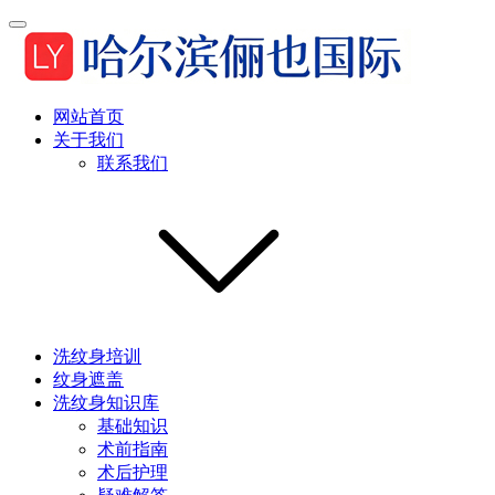
网站首页
关于我们
联系我们
洗纹身培训
纹身遮盖
洗纹身知识库
基础知识
术前指南
术后护理