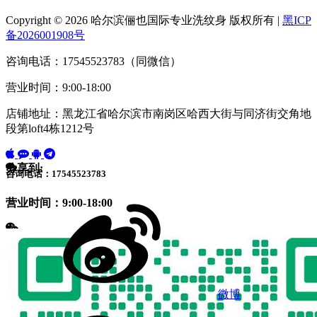
Copyright © 2026 哈尔滨俪也国际专业洗纹身 版权所有 |
黑ICP
备2026001908号
咨询电话：17545523783（同微信）
营业时间：9:00-18:00
店铺地址：黑龙江省哈尔滨市南岗区哈西大街与同济街交角地
段第loft4栋1212号
分享到:
咨询电话：17545523783
营业时间：9:00-18:00
微博