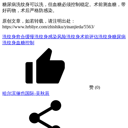
糖尿病洗纹身可以洗，但血糖必须控制稳定。术前测血糖，带
好药物，术后严格防感染。
原创文章，如若转载，请注明出处：
https://www.hrbliye.com/zhishiku/yinanjieda/5563/
洗纹身愈合缓慢
洗纹身感染风险
洗纹身术前评估
洗纹身糖尿病
洗纹身血糖控制
赞
(0)
哈尔滨俪也国际-吴秋辰