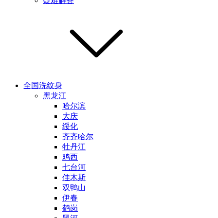
疑难解答
全国洗纹身
黑龙江
哈尔滨
大庆
绥化
齐齐哈尔
牡丹江
鸡西
七台河
佳木斯
双鸭山
伊春
鹤岗