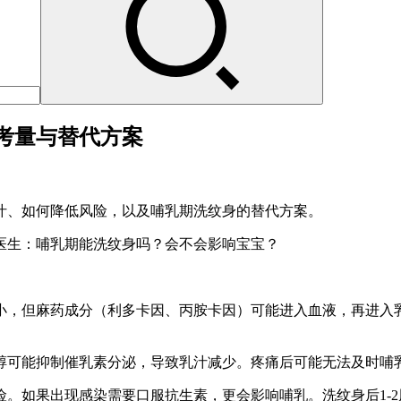
考量与替代方案
汁、如何降低风险，以及哺乳期洗纹身的替代方案。
医生：哺乳期能洗纹身吗？会不会影响宝宝？
小，但麻药成分（利多卡因、丙胺卡因）可能进入血液，再进入
。
醇可能抑制催乳素分泌，导致乳汁减少。疼痛后可能无法及时哺
。如果出现感染需要口服抗生素，更会影响哺乳。洗纹身后1-