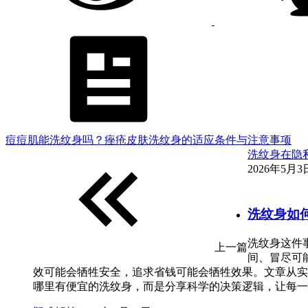
痘痘肌能洗纹身吗？痤疮皮肤洗纹身的适应条件与注意事项
洗纹身在隐
2026年5月3日
洗纹身如
洗纹身这件
上一篇
间、冒尽可
效可能会牺牲安全，追求省钱可能会牺牲效果。文章从实
哪里有便宜的洗纹身，而是分享科学的决策逻辑，让每一