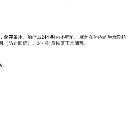
），储存备用。治疗后24小时内不哺乳，麻药在体内的半衰期约
泌乳（防止回奶）。24小时后恢复正常哺乳。
妨。