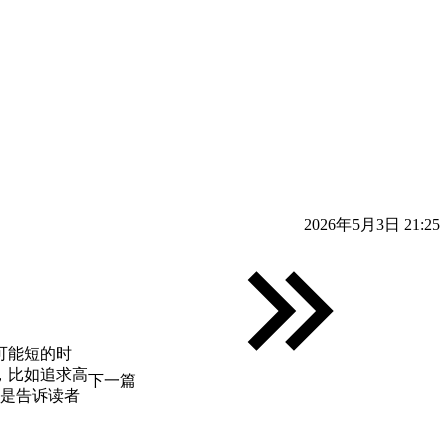
2026年5月3日 21:25
可能短的时
，比如追求高
下一篇
是告诉读者