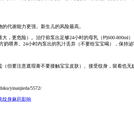
物的代谢能力更强。新生儿的风险最高。
，更危险）。治疗前泵出足够24小时的母乳（约600-800ml
或配方奶喂养。24小时内泵出的乳汁丢弃（不要给宝宝喝），保持
盖（但要注意遮瑕膏不要接触宝宝皮肤）。接受纹身，留着也无
yinanjieda/5572/
洗纹身麻药影响