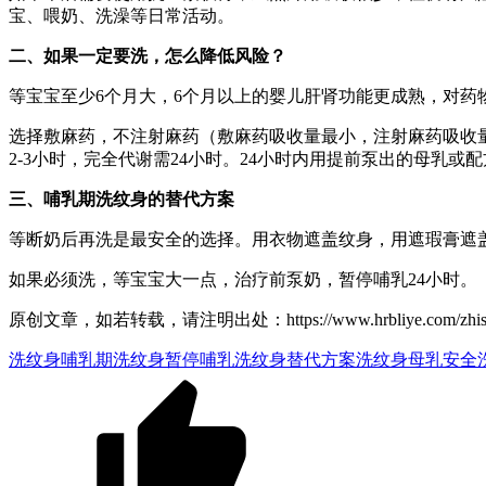
宝、喂奶、洗澡等日常活动。
二、如果一定要洗，怎么降低风险？
等宝宝至少6个月大，6个月以上的婴儿肝肾功能更成熟，对药
选择敷麻药，不注射麻药（敷麻药吸收量最小，注射麻药吸收量大
2-3小时，完全代谢需24小时。24小时内用提前泵出的母乳
三、哺乳期洗纹身的替代方案
等断奶后再洗是最安全的选择。用衣物遮盖纹身，用遮瑕膏遮
如果必须洗，等宝宝大一点，治疗前泵奶，暂停哺乳24小时。
原创文章，如若转载，请注明出处：https://www.hrbliye.com/zhishiku/
洗纹身哺乳期
洗纹身暂停哺乳
洗纹身替代方案
洗纹身母乳安全