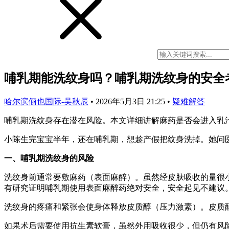
哺乳期能洗纹身吗？哺乳期洗纹身的安全
哈尔滨俪也国际-吴秋辰
•
2026年5月3日 21:25
•
疑难解答
哺乳期洗纹身存在潜在风险。本文详细讲解麻药是否会进入乳
小陈生完宝宝半年，还在哺乳期，想趁产假把纹身洗掉。她问
一、哺乳期洗纹身的风险
洗纹身前通常要敷麻药（表面麻醉）。虽然经皮肤吸收的量很
有研究证明哺乳期使用表面麻醉药绝对安全，安全起见不建议
洗纹身的疼痛和紧张会使身体释放皮质醇（压力激素）。皮质
如果术后需要使用抗生素软膏，虽然外用吸收很少，但仍有风险