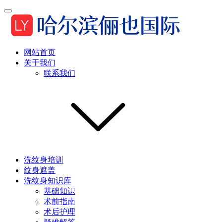
网站首页
关于我们
联系我们
洗纹身培训
纹身遮盖
洗纹身知识库
基础知识
术前指南
术后护理