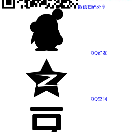
微信扫码分享
QQ好友
QQ空间