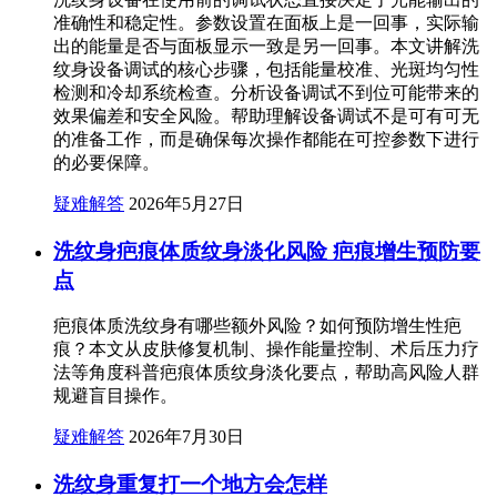
准确性和稳定性。参数设置在面板上是一回事，实际输
出的能量是否与面板显示一致是另一回事。本文讲解洗
纹身设备调试的核心步骤，包括能量校准、光斑均匀性
检测和冷却系统检查。分析设备调试不到位可能带来的
效果偏差和安全风险。帮助理解设备调试不是可有可无
的准备工作，而是确保每次操作都能在可控参数下进行
的必要保障。
疑难解答
2026年5月27日
洗纹身疤痕体质纹身淡化风险 疤痕增生预防要
点
疤痕体质洗纹身有哪些额外风险？如何预防增生性疤
痕？本文从皮肤修复机制、操作能量控制、术后压力疗
法等角度科普疤痕体质纹身淡化要点，帮助高风险人群
规避盲目操作。
疑难解答
2026年7月30日
洗纹身重复打一个地方会怎样