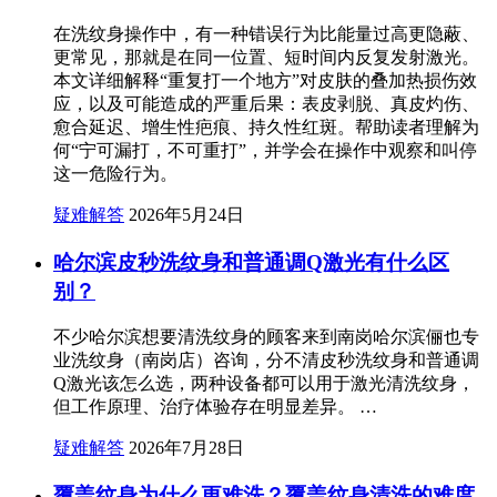
在洗纹身操作中，有一种错误行为比能量过高更隐蔽、
更常见，那就是在同一位置、短时间内反复发射激光。
本文详细解释“重复打一个地方”对皮肤的叠加热损伤效
应，以及可能造成的严重后果：表皮剥脱、真皮灼伤、
愈合延迟、增生性疤痕、持久性红斑。帮助读者理解为
何“宁可漏打，不可重打”，并学会在操作中观察和叫停
这一危险行为。
疑难解答
2026年5月24日
哈尔滨皮秒洗纹身和普通调Q激光有什么区
别？
不少哈尔滨想要清洗纹身的顾客来到南岗哈尔滨俪也专
业洗纹身（南岗店）咨询，分不清皮秒洗纹身和普通调
Q激光该怎么选，两种设备都可以用于激光清洗纹身，
但工作原理、治疗体验存在明显差异。 …
疑难解答
2026年7月28日
覆盖纹身为什么更难洗？覆盖纹身清洗的难度