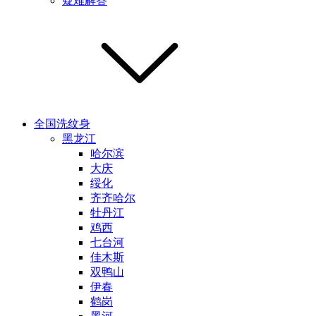
疑难解答
全国洗纹身
黑龙江
哈尔滨
大庆
绥化
齐齐哈尔
牡丹江
鸡西
七台河
佳木斯
双鸭山
伊春
鹤岗