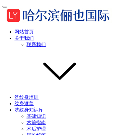
网站首页
关于我们
联系我们
洗纹身培训
纹身遮盖
洗纹身知识库
基础知识
术前指南
术后护理