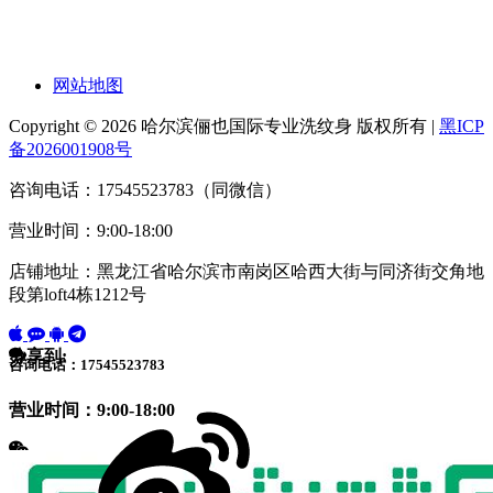
网站地图
Copyright © 2026 哈尔滨俪也国际专业洗纹身 版权所有 |
黑ICP
备2026001908号
咨询电话：17545523783（同微信）
营业时间：9:00-18:00
店铺地址：黑龙江省哈尔滨市南岗区哈西大街与同济街交角地
段第loft4栋1212号
分享到:
咨询电话：17545523783
营业时间：9:00-18:00