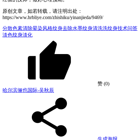
原创文章，如若转载，请注明出处：
https://www.hrbliye.com/zhishiku/yinanjieda/9469/
分散色素清除
晕染风格纹身去除
水墨纹身清洗
洗纹身技术问答
淡色纹身淡化
赞
(0)
哈尔滨俪也国际-吴秋辰
生成海报