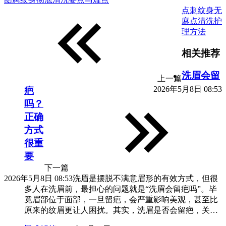
点刺纹身无
麻点清洗护
理方法
相关推荐
洗眉会留
上一篇
2026年5月8日 08:53
疤
吗？
正确
方式
很重
要
下一篇
2026年5月8日 08:53
洗眉是摆脱不满意眉形的有效方式，但很
多人在洗眉前，最担心的问题就是“洗眉会留疤吗”。毕
竟眉部位于面部，一旦留疤，会严重影响美观，甚至比
原来的纹眉更让人困扰。其实，洗眉是否会留疤，关…