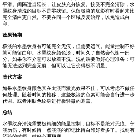
平滑。间隔适当延长，让皮肤充分恢复。接受不完全清除，水
墨纹身清洗的目标不是零残留。保留极淡的底影有时看起来比
完全清白更自然。不要在同一个区域反复治疗，以免造成白
印。
效果预期
极淡的水墨纹身有可能完全无痕，但需要运气。能量控制不好
就可能留白印。水墨纹身颜色淡，时间久了自然会代谢一部
分。如果你不介意可以放着不洗。洗的话要做好心理准备：可
能无法达到完全无痕，但可以让它变得极不明显。
替代方案
如果水墨纹身颜色实在太淡而激光效果不佳，可以考虑不做任
何处理。随着时间的推移，这些极淡的色素可能会自行进一步
代谢。或者用肤色纹身进行极轻微的遮盖。
总结
水墨纹身清洗需要极精细的能量控制，目标不是绝对无痕。宁
淡勿伤，有时候留一点淡淡的印记比留白印好看多了。找到有
经验的技师，做好心理预期。