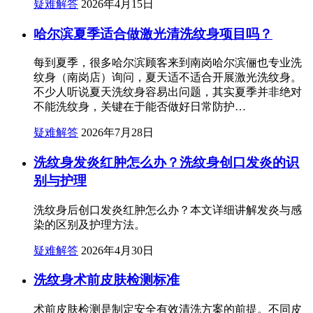
疑难解答
2026年4月15日
哈尔滨夏季适合做激光清洗纹身项目吗？
每到夏季，很多哈尔滨顾客来到南岗哈尔滨俪也专业洗
纹身（南岗店）询问，夏天适不适合开展激光洗纹身。
不少人听说夏天洗纹身容易出问题，其实夏季并非绝对
不能洗纹身，关键在于能否做好日常防护…
疑难解答
2026年7月28日
洗纹身发炎红肿怎么办？洗纹身创口发炎的识
别与护理
洗纹身后创口发炎红肿怎么办？本文详细讲解发炎与感
染的区别及护理方法。
疑难解答
2026年4月30日
洗纹身术前皮肤检测标准
术前皮肤检测是制定安全有效清洗方案的前提。不同皮