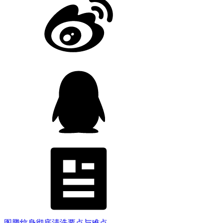
图腾纹身彻底清洗要点与难点