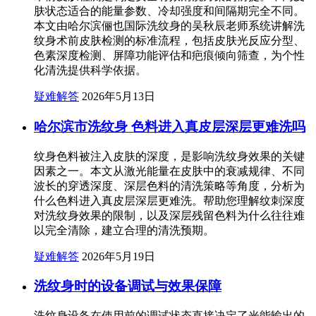
肤状态适合的能量参数、冷却强度和间隔期完全不同。
本文由哈尔滨俪也国际洗纹身的吴秋辰老师系统讲解洗
纹身术前皮肤检测的标准流程，包括皮肤光反应分型、
色素深度检测、屏障功能评估和疤痕倾向筛查，为个性
化清洗提供科学依据。
疑难解答
2026年5月13日
哈尔滨市洗纹身 色料进入真皮层深层更难洗吗
纹身色料被注入皮肤的深度，是影响洗纹身效果的关键
因素之一。本文从激光能量在皮肤中的衰减规律、不同
波长的穿透深度、深层色料的清洗策略等角度，分析为
什么色料进入真皮层深层更难洗。帮助您理解纹刺深度
对洗纹身效果的限制，以及深层残留色料为什么往往难
以完全清除，建立合理的清洗预期。
疑难解答
2026年5月19日
洗纹身时的设备调试与效果保障
洗纹身设备在使用前的调试状态直接决定了光能输出的