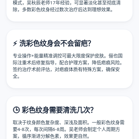
模式，吴秋辰老师17年经验，可显著淡化甚至彻底清
除，多数彩色纹身经过数次治疗后达到理想效果。
⚡ 洗彩色纹身会不会留疤？
专业操作+能量精准调控可最大限度保护皮肤。俪也国
际注重术后修复指导，配合护理方案，降低疤痕风险。
签约治疗术前评估，对疤痕体质有特殊方案，确保安
全。
🕒 彩色纹身需要清洗几次？
取决于纹身颜色复杂度、深浅及面积。一般彩色纹身需
要4-8次，每次间隔6-8周。吴老师会制定个人周期方
案，循序渐进分解色素，效果更自然。