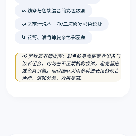
✒️ 线条与色块混合的彩色纹身
🧩 之前清洗不干净/二次修复彩色纹身
🌀 花臂、满背等复杂色彩覆盖
📢 吴秋辰老师提醒：彩色纹身需要专业设备与
波长组合，切勿在不正规机构尝试，避免留疤
或色素沉着。俪也国际采用多种波长设备联合
治疗，温和分解，效果显著。