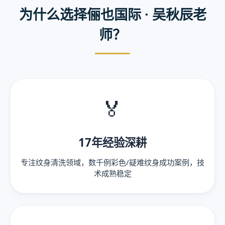
为什么选择俪也国际 · 吴秋辰老
师？
🏅
17年经验深耕
专注纹身清洗领域，数千例彩色/疑难纹身成功案例，技
术成熟稳定