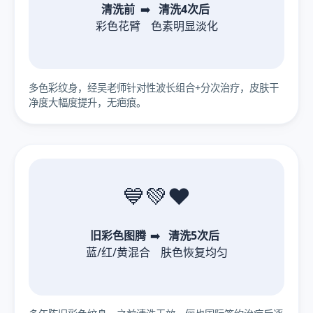
清洗前
➡️
清洗4次后
彩色花臂
色素明显淡化
多色彩纹身，经吴老师针对性波长组合+分次治疗，皮肤干
净度大幅度提升，无疤痕。
💙💚❤️
旧彩色图腾
➡️
清洗5次后
蓝/红/黄混合
肤色恢复均匀