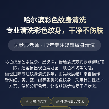
哈尔滨彩色纹身清洗
专业清洗彩色纹身，干净不伤肤
吴秋辰老师 · 17年专注疑难纹身清洗
彩色纹身色素复杂、层次深，普通清洗方式很难彻底祛
除，还容易出现色素残留、肤色不均等问题。
俪也国际专注纹身清洗多年，由吴秋辰老师亲自操作，
针对红、黄、蓝、绿等各类彩色纹身，采用针对性技术
方案，温和分解色素，让皮肤逐步恢复干净状态。
📌 可签约治疗
🌈 多波长联合技术