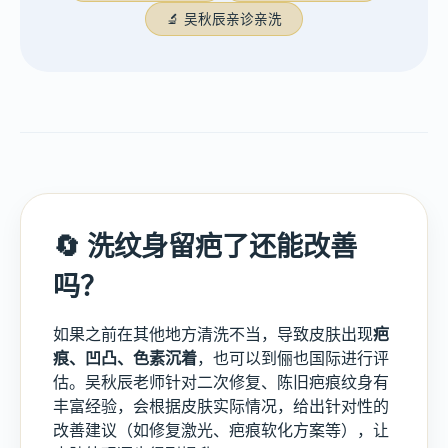
🔬 吴秋辰亲诊亲洗
🔄 洗纹身留疤了还能改善
吗？
如果之前在其他地方清洗不当，导致皮肤出现
疤
痕、凹凸、色素沉着
，也可以到俪也国际进行评
估。吴秋辰老师针对二次修复、陈旧疤痕纹身有
丰富经验，会根据皮肤实际情况，给出针对性的
改善建议（如修复激光、疤痕软化方案等），让