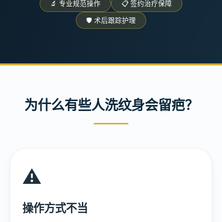
🔬 专业规范操作
📋 签约治疗保障
🛡️ 术后跟踪护理
为什么有些人洗纹身会留疤？
⚠️
操作方式不当