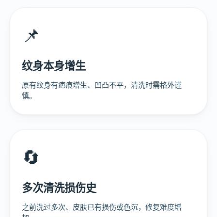
📌
纹身本身增生
原有纹身有疤痕增生、凹凸不平，清洗时需格外谨
慎。
🔄
多次清洗损伤史
之前洗过多次、皮肤已有损伤或色沉，修复难度增