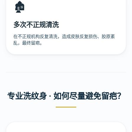
🏚️
多次不正规清洗
在不正规机构反复清洗，造成皮肤反复损伤、胶原紊
乱，最终留疤。
专业洗纹身 · 如何尽量避免留疤？