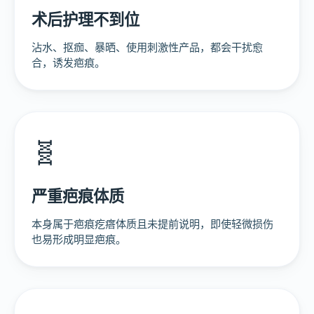
术后护理不到位
沾水、抠痂、暴晒、使用刺激性产品，都会干扰愈
合，诱发疤痕。
🧬
严重疤痕体质
本身属于疤痕疙瘩体质且未提前说明，即使轻微损伤
也易形成明显疤痕。