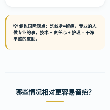
💡 俪也国际观点：洗纹身≠留疤，专业的人
做专业的事，技术 + 责任心 + 护理 = 干净
平整的皮肤。
哪些情况相对更容易留疤？