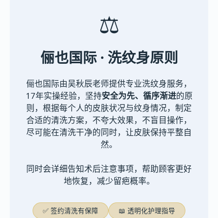
⚖️
俪也国际 · 洗纹身原则
俪也国际由吴秋辰老师提供专业洗纹身服务，
17年实操经验，坚持
安全为先、循序渐进
的原
则，根据每个人的皮肤状况与纹身情况，制定
合适的清洗方案，不夸大效果，不盲目操作，
尽可能在清洗干净的同时，让皮肤保持平整自
然。
同时会详细告知术后注意事项，帮助顾客更好
地恢复，减少留疤概率。
✅ 签约清洗有保障
📖 透明化护理指导