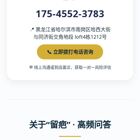
175-4552-3783
📍 黑龙江省哈尔滨市南岗区哈西大街
与同济街交角地段 loft4栋1212号
📞 立即拨打电话咨询
💬 线上沟通或到店面诊，获取一对一风险评估
关于“留疤” · 高频问答