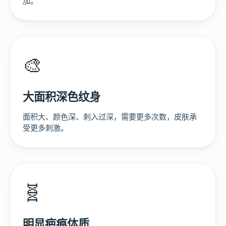
加。
🎨
大面积深色纹身
面积大、颜色深、刺入过深，需要更多次数，皮肤承
受更多刺激。
🧬
明显疤痕体质