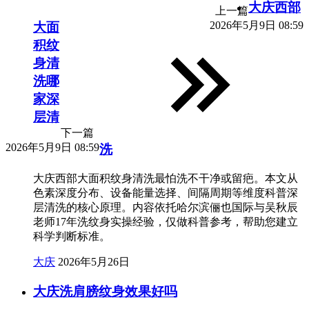
大庆西部
上一篇
2026年5月9日 08:59
大面
积纹
身清
洗哪
家深
层清
下一篇
2026年5月9日 08:59
洗
大庆西部大面积纹身清洗最怕洗不干净或留疤。本文从
色素深度分布、设备能量选择、间隔周期等维度科普深
层清洗的核心原理。内容依托哈尔滨俪也国际与吴秋辰
老师17年洗纹身实操经验，仅做科普参考，帮助您建立
科学判断标准。
大庆
2026年5月26日
大庆洗肩膀纹身效果好吗