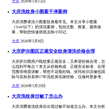
大庆
2026年5月12日
大庆洗纹身小图案干净案例
大庆消费者洗小图案纹身最常见。本文分享小图案
（5cm²以下）的清洗案例，包括次数、恢复、最终效
果，帮助您快速彻底去除小印记。
大庆
2026年5月8日
大庆萨尔图区正规安全纹身清洗价格合理
大庆萨尔图用户既想要正规安全，又希望价格合理，怎
么找到平衡点？本文从价格构成、正规安全标准、合理
范围等维度讲解，帮您不花冤枉钱。依托哈尔滨俪也国
际与吴秋辰老师17年洗纹身实操经验，仅做科普参考。
大庆
2026年5月29日
大庆洗纹身过敏了怎么办
大庆消费者洗纹身后出现过敏不知道怎么办。本文分析