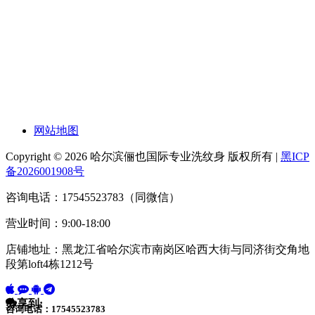
网站地图
Copyright © 2026 哈尔滨俪也国际专业洗纹身 版权所有 |
黑ICP
备2026001908号
咨询电话：17545523783（同微信）
营业时间：9:00-18:00
店铺地址：黑龙江省哈尔滨市南岗区哈西大街与同济街交角地
段第loft4栋1212号
分享到:
咨询电话：17545523783