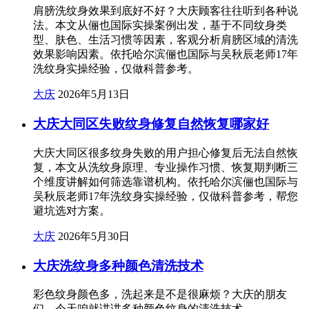
肩膀洗纹身效果到底好不好？大庆顾客往往听到各种说
法。本文从俪也国际实操案例出发，基于不同纹身类
型、肤色、生活习惯等因素，客观分析肩膀区域的清洗
效果影响因素。依托哈尔滨俪也国际与吴秋辰老师17年
洗纹身实操经验，仅做科普参考。
大庆
2026年5月13日
大庆大同区失败纹身修复自然恢复哪家好
大庆大同区很多纹身失败的用户担心修复后无法自然恢
复，本文从洗纹身原理、专业操作习惯、恢复期判断三
个维度讲解如何筛选靠谱机构。依托哈尔滨俪也国际与
吴秋辰老师17年洗纹身实操经验，仅做科普参考，帮您
避坑选对方案。
大庆
2026年5月30日
大庆洗纹身多种颜色清洗技术
彩色纹身颜色多，洗起来是不是很麻烦？大庆的朋友
们，今天咱就讲讲多种颜色纹身的清洗技术。