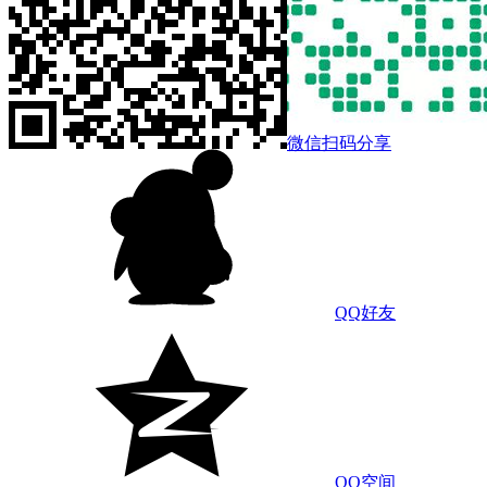
微信扫码分享
QQ好友
QQ空间