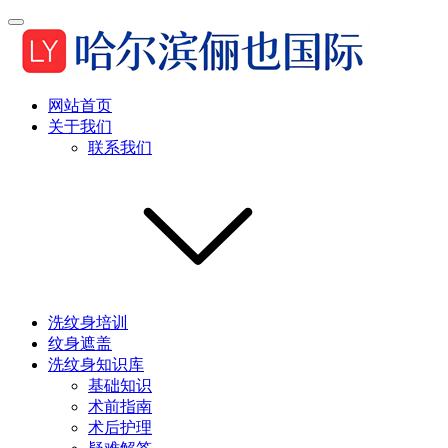
网站首页
关于我们
联系我们
洗纹身培训
纹身遮盖
洗纹身知识库
基础知识
术前指南
术后护理