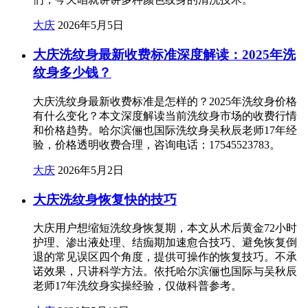
大庆
2026年5月5日
大庆洗纹身最新收费标准深度解读：2025年洗
纹身多少钱？
大庆洗纹身最新收费标准是怎样的？2025年洗纹身价格
有什么变化？本文深度解读当前洗纹身市场的收费行情
和价格趋势。哈尔滨俪也国际洗纹身吴秋辰老师17年经
验，价格透明收费合理，咨询电话：17545523783。
大庆
2026年5月2日
大庆洗纹身恢复快的技巧
大庆用户想缩短洗纹身恢复期，本文从术后黄金72小时
护理、渗出液处理、结痂期加速愈合技巧、避免恢复倒
退的常见误区四个角度，提供可操作的恢复技巧。不承
诺效果，只讲科学方法。依托哈尔滨俪也国际与吴秋辰
老师17年洗纹身实操经验，仅做科普参考。