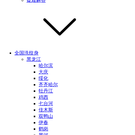
疑难解答
全国洗纹身
黑龙江
哈尔滨
大庆
绥化
齐齐哈尔
牡丹江
鸡西
七台河
佳木斯
双鸭山
伊春
鹤岗